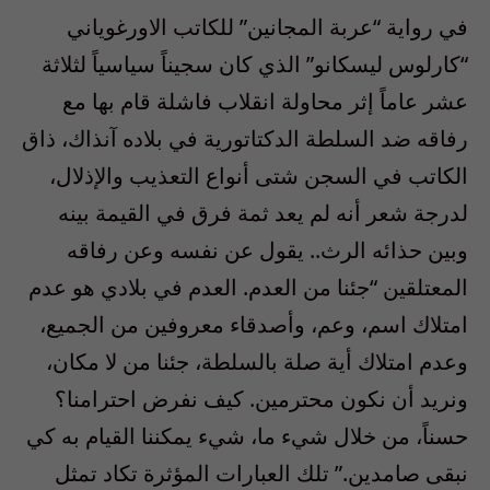
في رواية “عربة المجانين” للكاتب الاورغوياني
“كارلوس ليسكانو” الذي كان سجيناً سياسياً لثلاثة
عشر عاماً إثر محاولة انقلاب فاشلة قام بها مع
رفاقه ضد السلطة الدكتاتورية في بلاده آنذاك، ذاق
الكاتب في السجن شتى أنواع التعذيب والإذلال،
لدرجة شعر أنه لم يعد ثمة فرق في القيمة بينه
وبين حذائه الرث.. يقول عن نفسه وعن رفاقه
المعتلقين “جئنا من العدم. العدم في بلادي هو عدم
امتلاك اسم، وعم، وأصدقاء معروفين من الجميع،
وعدم امتلاك أية صلة بالسلطة، جئنا من لا مكان،
ونريد أن نكون محترمين. كيف نفرض احترامنا؟
حسناً، من خلال شيء ما، شيء يمكننا القيام به كي
نبقى صامدين.” تلك العبارات المؤثرة تكاد تمثل