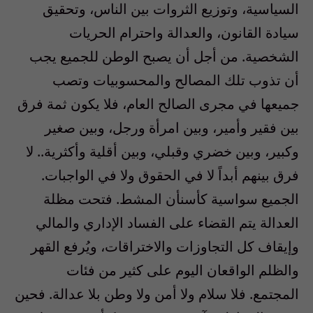
السياسية، وتوزيع الثروات بين الناس، وتحقيق
سيادة القانون، والعدالة واحترام الحريات
الشخصية. من أجل أن يصبح الوطن للجميع يجب
أن تذوب تلك المصالح والمحسوبيات وتصب
جميعها في مجرى الصالح العام، فلا يكون ثمة فرق
بين فقير وأمير، وبين امرأة ورجل، وبين صغير
وكبير، وبين خضري وقبلي، وبين أقلية وأكثرية.. لا
فرق بينهم أبداً لا في الحقوق ولا في الواجبات.
الجميع سواسية كأسنأن المشط. فتحت مظلة
العدالة يتم القضاء على الفساد الإداري والمالي
وإيقاف كل التجاوزات والاختراقات، ويُرفع القهر
والظلم الواقعان اليوم على كثير من فئات
المجتمع. فلا سلام ولا أمن ولا وطن بلا عدالة. فحين