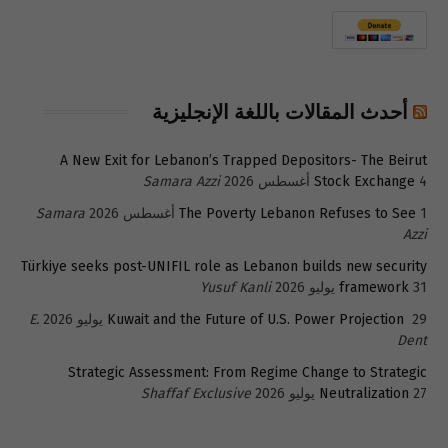
أحدث المقالات باللغة الإنجليزية
A New Exit for Lebanon’s Trapped Depositors- The Beirut
4 أغسطس 2026
Stock Exchange
Samara Azzi
1 أغسطس 2026
The Poverty Lebanon Refuses to See
Samara
Azzi
Türkiye seeks post-UNIFIL role as Lebanon builds new security
31 يوليو 2026
framework
Yusuf Kanli
29 يوليو 2026
Kuwait and the Future of U.S. Power Projection
E.
Dent
Strategic Assessment: From Regime Change to Strategic
27 يوليو 2026
Neutralization
Shaffaf Exclusive