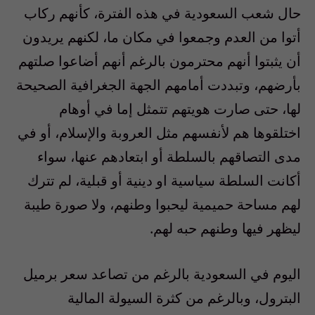
حال شعب السعودية في هذه الفترة، كأنهم ركاب
أتوا من العدم وجمعوا في مكان ما، لكنهم يريدون
أن يثبتوا أنهم محترمون بالرغم أنهم أضاعوا صلتهم
بأرضهم، وتبددت أمامهم الجهة الجغرافية الصحيحة
لها، حتى صارت هويتهم تتمثل إما في أوهام
اختلقوها هم لأنفسهم مثل العروبة والإسلام، أو في
مدى التصاقهم بالسلطة أو ابتعادهم عنها، سواء
أكانت السلطة سياسية او دينية أو قبلية، لم تترك
لهم مساحة حميمية ليحبوا وطنهم، ولا صورة طيبة
ليظهر فيها وطنهم حبه لهم.
اليوم في السعودية بالرغم من تصاعد سعر برميل
البترول، وبالرغم من كثرة السيولة المالية