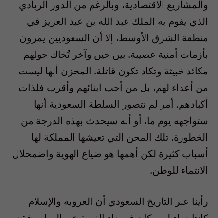
والمشاريع الاقتصادية، وبالرغم من الدور الريادي
الذي يقوم به الملك عبد الله بن عبد العزيز في
منطقة الشرق الأوسط، إلا أن السعوديين يمرون
بأزمات أمنية عصيبة. بين حين وآخر تُحاك حولهم
مكائد خبيثة وتكاد تكون قاتلة. المحزن أنها ليست
من أعداء لهم، بل من أحب ابنائهم وأقرب فلذات
أكبادهم. أمر لم تتصور السلطة السعودية أنها
ستواجهه يوم ما، أو أنه سيحدث بهذه الدرجة من
الخطورة. تلك المحن التي تعيشها المملكة لها
أسباب كثيرة لكن أهمها هو ضياع الهوية واضمحلال
الانتماء للوطن.
رأينا عبر التاريخ السعودي أن العروبة والإسلام
كانتا دواء لمن كان فيه داء الغربة عن الوطن. فقد