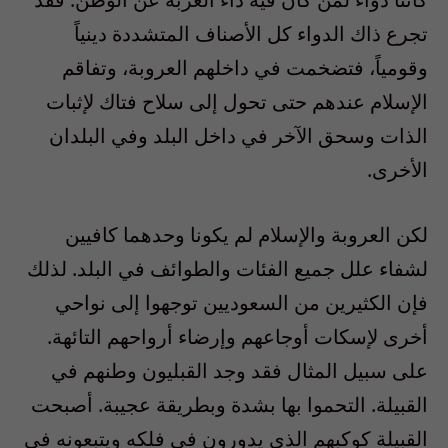
تجرع ذاك الدواء كل الأصناف المتشددة دينياً
وقومياً، فتضخمت في داخلهم العروبة، وتفاقم
الإسلام عندهم حتى تحول إلى سلاح فتاك لإثبات
الذات وسحق الآخر في داخل البلد وفي البلدان
الأخرى.
لكن العروبة والإسلام لم يكونا وحدهما كافيين
لشفاء علل جميع الفئات والطوائف في البلد. لذلك
فإن الكثيرين من السعوديين توجهوا إلى نواحي
أخرى لإسكات أوجاعهم وإرضاء أرواحهم التائهة.
على سبيل المثال فقد وجد القبليون وطنهم في
القبيلة. التحموا بها بشدة وبطريقة عجيبة. أصبحت
القبيلة كوكبهم الذي يدورون في فلكه ويتبعونه في