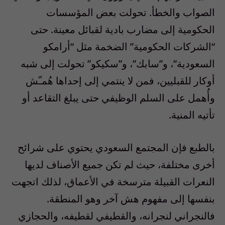
الصواب والخطأ. تحولت بعض المؤسسات
الحكومية إلى مضارب بادية لقبائل معينة. حتى
“الشركات الحكومية” الضخمة مثل “أرامكو
السعودية”، و”سابك”، و”سكيكو” تحولت إلى شبه
أوكار للقبليين، فمن لا ينتمي إلى إحداها هُمـّش
وأُهمل على السلم الوظيفي حتى يبلغ التقاعد أو
تأتيه المنية.
بالطبع فإن المجتمع السعودي يحتوي على شرائح
أخرى مختلفة، حيث لم تكن جميع الأصناف لديها
النعرات القبيلة مترسخة في الأعماق، لذلك اتجهت
بنفسها إلى مفهوم هش آخر وهو المنطقة.
فالنجراني لنجرانه، والقطيفي لقطيفه، والحجازي