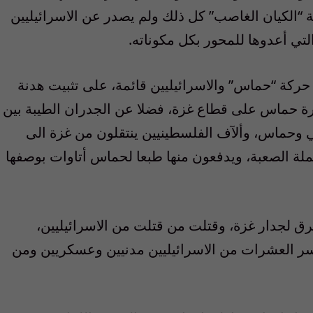
ة
“
الكيان الغاصب
”
كل ذلك ولم يصدر عن الاسرائيليين
تي أعدوها للمحور بكل مكوناته
.
 حركة
“
حماس
”
والاسرائيليين قائمة، على تثبيت هدنة
 حماس على قطاع غزة، فضلا عن الجدران الطيبة بين
ي وحماس، وألآف الفلسطينيين ينتقلون من غزة الى
ملة الصعبة، ويدفعون منها طبعا لحماس أتاوات بوصفها
ق لجدار غزة، وقتلت من قتلت من الاسرائيليين،
سر العشرات من الاسرائيليين مدنيين وعسكريين ومن