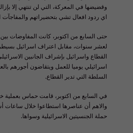
وقضيضها في المعركة، التي لن تنتهي إلا بإزال
اي ردود افعال تشي بتحضيراتهم والمفاجآت ال
حتى السابع من اكتوبر، كانت المفاوضات بين
لعشر سنوات، مقابل اعتراف اسرائيل بسيطرة
القطاع واسرائيل بإشراف الجانبين الاسرائيل
اسرائيلي يوميا للعمل ويتقاضون أجورهم بالع
السلطة التي تدير القطاع
.
في السابع من اكتوبر، قامت حماس بعملية خر
والاهم أن عناصرها استطاعوا خلال ساعات أ
حملة الجنسيتين الاسرائيلية وسواها
.