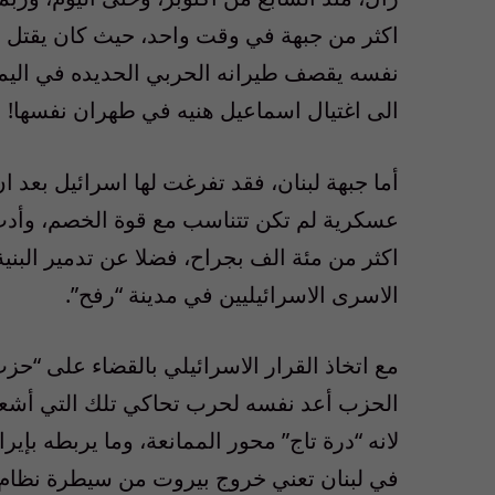
اكثر من جبهة في وقت واحد، حيث كان يقتل 
نفسه يقصف طيرانه الحربي الحديده في اليم
الى اغتيال اسماعيل هنيه في طهران نفسها
!
أما جبهة لبنان، فقد تفرغت لها اسرائيل ب
عسكرية لم تكن تتناسب مع قوة الخصم، وأدت ا
اكثر من مئة الف بجراح، فضلا عن تدمير الب
الاسرى الاسرائيليين في مدينة “رفح”
.
مع اتخاذ القرار الاسرائيلي بالقضاء على
“
حزب 
الحزب أعد نفسه لحرب تحاكي تلك التي أشعل
لانه
“
درة تاج
”
محور الممانعة، وما يربطه بإير
في لبنان تعني خروج بيروت من سيطرة نظام 