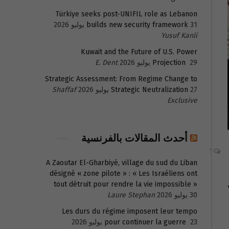
Türkiye seeks post-UNIFIL role as Lebanon
31 يوليو 2026
builds new security framework
Yusuf Kanli
Kuwait and the Future of U.S. Power
29 يوليو 2026
Projection
E. Dent
Strategic Assessment: From Regime Change to
27 يوليو 2026
Strategic Neutralization
Shaffaf
Exclusive
أحدث المقالات بالفرنسية
1
A Zaoutar El-Gharbiyé, village du sud du Liban
désigné « zone pilote » : « Les Israéliens ont
tout détruit pour rendre la vie impossible »
30 يوليو 2026
Laure Stephan
Les durs du régime imposent leur tempo
23 يوليو 2026
pour continuer la guerre