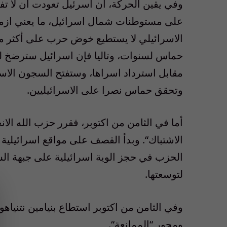
وفي يقين الحركة، ان اسرئيل تعودت ان لا تفر
على مستوطنات شمال اسرائيل، ما يعني ازمة
الاسرائيلي لا يستطيع خوض حرب على أكثر من
حماس لسنوات، وتاليا فإن اسرائيل سترضخ ل
مقابل استرداد اسراها، وستفتح السجون الاسرا
وتحقق حماس نصرا على الاسرائيليين
.
أما في الثامن من اكتوبر، فقرر حزب الله ال
الاشتباك
“.
وبدأ القصف على مواقع اسرائيلية 
الحزب في حجز الوية اسرائيلية على جبهة الش
لتوسعتها
.
وفي الثامن من اكتوبر استطاع بنيامين نتنياه
ومحور
“
الممانعة
“.