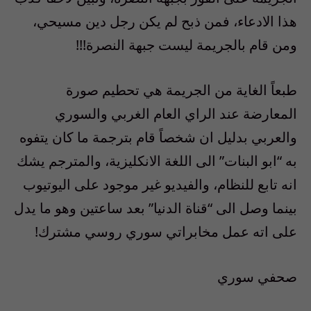
هذا الادعاء، فمن ذبح لم يكن رجل دين مسيحي،
ومن قام بالجريمة ليست جبهة النصرة!!!
طبعاً الغاية من الجريمة هي تحطيم صورة
المعارضة عند الراي العام الغربي والسوري
والعربي بدليل ان شخصاً قام بترجمة ما كان يتفوه
به “ابو البنات” الى اللغة الانكليزية، والمترجم يشك
انه تابع للنظام، والفيديو غير موجود على اليوتيوب
بينما وصل الى “قناة الدنيا” بعد ساعتين وهو ما يدل
على اته عمل مخابراتي سوري روسي مشترك!
صحفي سوري