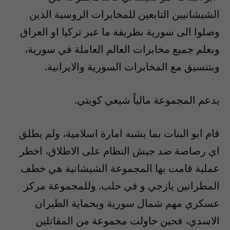
الشيشانيين التابعين للمخابرات الروسية الذين
وصلوا الى سورية بطريقة ما عبر تركيا او العراق
وبعلم جميع مخابرات العالم العاملة في سورية،
وبتنسيق مع المخابرات السورية والايرانية.
يدعم المجموعة مالياً شيعي كويتي.
قام ابو البنات بما يشبه امارة اسلامية، ولم يطلق
اي رصاصة ضد جيش النظام على الاطلاق، اخطر
عملية قامت بها المجموعة الشيشانية هي خطف
المطرانين يازجي و في حلب. وللمجموعة مركز
عسكري مهم شمال سورية وبحماية الطيران
الاسدي، فحين حاولت مجموعة من المقاتلين