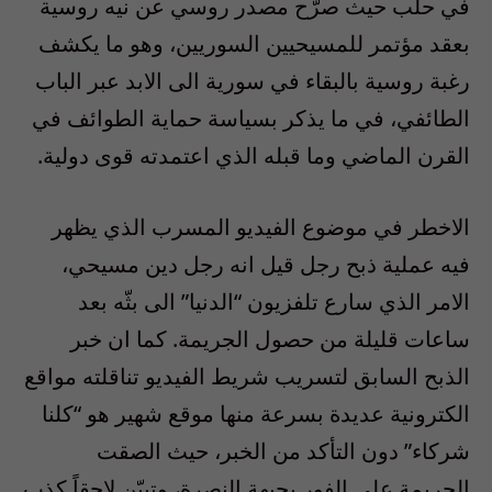
في حلب حيث صرّح مصدر روسي عن نيه روسية
بعقد مؤتمر للمسيحيين السوريين، وهو ما يكشف
رغبة روسية بالبقاء في سورية الى الابد عبر الباب
الطائفي، في ما يذكر بسياسة حماية الطوائف في
القرن الماضي وما قبله الذي اعتمدته قوى دولية.
الاخطر في موضوع الفيديو المسرب الذي يظهر
فيه عملية ذبح رجل قيل انه رجل دين مسيحي،
الامر الذي سارع تلفزيون “الدنيا” الى بثّه بعد
ساعات قليلة من حصول الجريمة. كما ان خبر
الذبح السابق لتسريب شريط الفيديو تناقلته مواقع
الكترونية عديدة بسرعة منها موقع شهير هو “كلنا
شركاء” دون التأكد من الخبر، حيث الصقت
الجريمة على الفور بجبهة النصرة، وتبيّن لاحقاً كذب