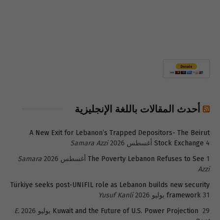
أحدث المقالات باللغة الإنجليزية
A New Exit for Lebanon’s Trapped Depositors- The Beirut
4 أغسطس 2026
Stock Exchange
Samara Azzi
1 أغسطس 2026
The Poverty Lebanon Refuses to See
Samara
Azzi
Türkiye seeks post-UNIFIL role as Lebanon builds new security
31 يوليو 2026
framework
Yusuf Kanli
29 يوليو 2026
Kuwait and the Future of U.S. Power Projection
E.