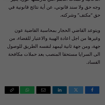
وجه حق ولا سند قانوني، عن أية نتائج قانونية في
حق “مكتف” وشركته
.
ويتوعد القاضي الحجار بمحاسبة القاضية عون
وغيرها من اجل اعادة الهيبة والاعتبار للقضاء، من
جهة، ومن جهة ثانية ليمهد لنفسه الطريق للوصول
الى السرايا مستحقا المنصب بعد حملات مكافحة
الفساد
.
فيسبوك
تويتر
لينكدإن
البريد
واتساب
Copy
الإلكتروني
Link