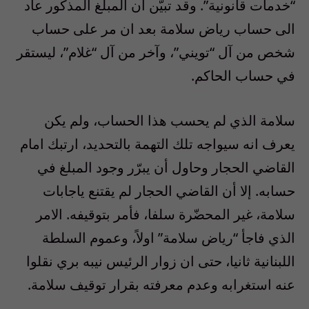
“خدمات قانونية”. وقد
تبيَّن ان المبلغ المذكور عاد
الى حساب رياض سلامة بعد ان مر على حساب
شخص من آل “تويني”، وآخر من آل “غلام”، ليستقر
في حساب الحاكم
.
سلامة الذي لم يحسب هذا الحساب، ولم يكن
يعرف انه سيواجه تلك التهمة بالتحديد، ارتبك امام
القاضي الحجار وحاول أن يبرّر وجود المبلغ في
حسابه. إلا أن القاضي الحجار لم يقتنع ياجابات
سلامة، غير المحضّرة سلفا، فأمر بتوقيفه. الامر
الذي فاجأ “رياض سلامة” اولاً، وعموم السلطة
اللبنانية ثانيا، حتى ان زوار الرئيس نيبه بري نقلوا
عنه استغرابه وعدم معرفته بقرار توقيف سلامة
.