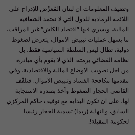
وتضيف المعلومات ان لبنان المُعرَّض للإدراج على
اللائحة الرمادية للدول التي لا تعتمد الشفافية
المالية، ويسري فيها “اقتصاد الكاش” غير المراقب،
ما يسهل عمليات تبييض الاموال، يتعرض لضغوط
دولية، تطال ليس السلطة السياسية فقط، بل
نظامه القضائي برمته، الذي لا يقوم بأي مبادرة،
من اجل تصويب الاوضاع المالية والاقتصادية، وفي
مقدمها مكافحة الفساد وتبييض الاموال. فتلقّف
القاضي الحجار الضغوط وآخذ بصدره الاستجابة
لها، على ان تكون البداية مع توقيف حاكم المركزي
السابق، والنهاية (ربما) تسمية الحجار رئيسا
لحكومة المقبلة
!.