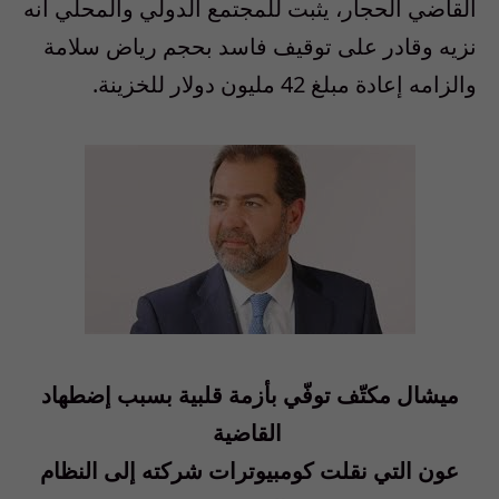
القاضي الحجار، يثبت للمجتمع الدولي والمحلي انه
نزيه وقادر على توقيف فاسد بحجم رياض سلامة
والزامه إعادة مبلغ
42
مليون دولار للخزينة
.
ميشال مكتّف توفّي بأزمة قلبية بسبب إضطهاد
القاضية
عون التي نقلت كومبيوترات شركته إلى النظام