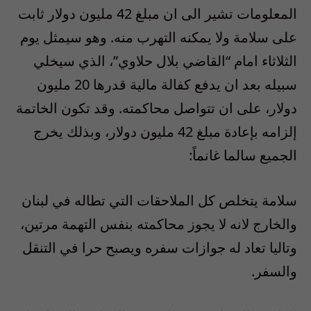
المعلومات تشير الى ان مبلغ
42
مليون دولار ثابت
على سلامة ولا يمكنه التهرب منه. وهو سيمثل يوم
الثلاثاء امام “القاضي بلال حلاوي”، الذي سيخلي
سبيله بعد ان يدفع كفالة مالية قدرها
20
مليون
دولار، على ان تتواصل محاكمته. وقد تكون الخاتمة
إلزامه بإعادة مبلغ 42 مليون دولار، وبذلك يخرج
الجميع سالما غانماً:
سلامة يتخلص كل الملاحقات التي تطاله في لبنان
والخارج لانه لا يجوز محاكمته بنفس التهمة مرتين،
وتاليا تعاد له جوازات سفره ويصبح حرا في التنقل
والسفر
.