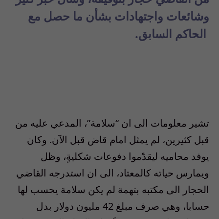
وشائعات واجتهادات بشأن ما حصل مع
الحاكم السابق.
تشير معلومات الى ان “سلامة”، المدعي عليه من
قبل كثيرين، لم يمثل امام قاض قبل الآن. وكان
يوفد محاميه ليقدّموا دفوعات شكليةٍ، وظل
ويمارس حياته كالمعتاد، الى ان استدرجه القاضي
الحجار الى مكتبه بتهمة لم يكن سلامة يحسب لها
حسابا، وهي صرف مبلغ
42
مليون دولار بدل