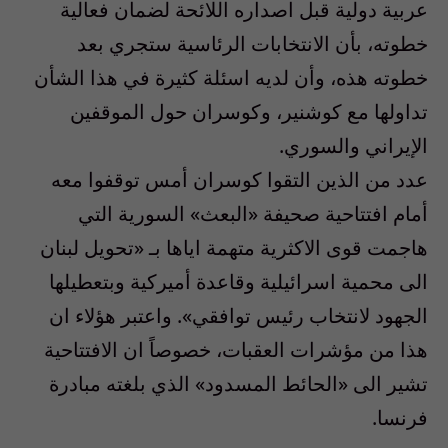
عربية دولية قبل اصداره اللائحة لضمان فعالية
خطوته، بأن الانتخابات الرئاسية ستجري بعد
خطوته هذه، وأن لديه اسئلة كثيرة في هذا الشأن
تداولها مع كوشنير، وكوسران حول الموقفين
الإيراني والسوري.
عدد من الذين التقوا كوسران أمس توقفوا معه
أمام افتتاحية صحيفة «البعث» السورية التي
هاجمت قوى الاكثرية متهمة اياها بـ «تحويل لبنان
الى محمية اسرائيلية وقاعدة أميركية وبتعطيلها
الجهود لانتخاب رئيس توافقي». واعتبر هؤلاء ان
هذا من مؤشرات العقبات، خصوصاً ان الافتتاحية
تشير الى «الحائط المسدود» الذي بلغته مبادرة
فرنسا.