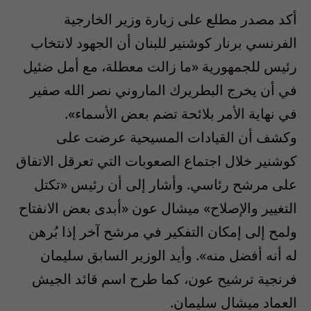
أكد مصدر مطلع على زيارة وزير الخارجية
الفرنسي برنار كوشنير للبنان أن الجهود لانتخاب
رئيس للجمهورية «ما زالت معطلة، مع أمل ضئيل
في أن يخرج البطريرك الماروني نصر الله صفير
في نهاية الأمر بلائحة تضم بعض الأسماء».
وكشف أن القيادات المسيحية عرضت على
كوشنير خلال اجتماع الصعوبات التي تعرقل الاتفاق
على مرشح رئاسي. وأشار إلى أن رئيس «تكتل
التغيير والإصلاح» ميشال عون «أبدى بعض الانفتاح
ولمح إلى إمكان التفكير في مرشح آخر إذا بُرهن
له أنه أفضل منه». وأيد الوزير السابق سليمان
فرنجية ترشيح عون، كما طرح اسم قائد الجيش
العماد ميشال سليمان.