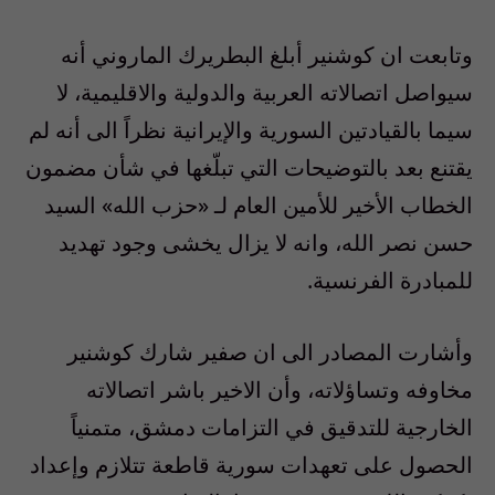
وتابعت ان كوشنير أبلغ البطريرك الماروني أنه
سيواصل اتصالاته العربية والدولية والاقليمية، لا
سيما بالقيادتين السورية والإيرانية نظراً الى أنه لم
يقتنع بعد بالتوضيحات التي تبلّغها في شأن مضمون
الخطاب الأخير للأمين العام لـ «حزب الله» السيد
حسن نصر الله، وانه لا يزال يخشى وجود تهديد
للمبادرة الفرنسية.
وأشارت المصادر الى ان صفير شارك كوشنير
مخاوفه وتساؤلاته، وأن الاخير باشر اتصالاته
الخارجية للتدقيق في التزامات دمشق، متمنياً
الحصول على تعهدات سورية قاطعة تتلازم وإعداد