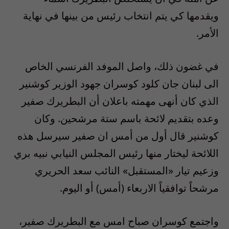
ويقدمها كي يتم انتخاب رئيس من بينها في نهاية
الأمر.
في غضون ذلك، واصل الموفد الفرنسي الخاص
الى لبنان جان كلود كوسران جهود الوزير كوشنير
الذي كان أنهى مهمته باعلان أن البطريرك صفير
وعده بتقديم لائحة باسم ستة مرشحين. وكان
كوشنير قال أول من أمس ان صفير سيرسل هذه
اللائحة ليختار منها رئيس المجلس النيابي نبيه بري
وزعيم تيار «المستقبل» النائب سعد الحريري
مرشحاً توافقياً الاربعاء (أمس) أو اليوم.
واجتمع كوسران صباح امس مع البطريرك صفير،