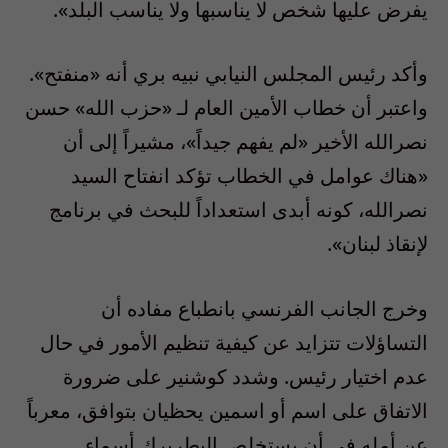
يفرض عليها شخص لا يناسبها ولا يناسب البلد».
وأكد رئيس المجلس النيابي نبيه بري أنه «منفتح».
واعتبر أن خطاب الأمين العام لـ «حزب الله» حسن
نصرالله الأخير «لم يفهم جيداً»، مشيراً إلى أن
«هناك عوامل في الخطاب تؤكد انفتاح السيد
نصرالله، كونه أبدى استعداداً للبحث في برنامج
لإنقاذ لبنان».
وخرج الجانب الفرنسي بانطباع مفاده أن
التساؤلات تتزايد عن كيفية تنظيم الأمور في حال
عدم اختيار رئيس. وشدد كوشنير على ضرورة
الاتفاق على اسم أو اسمين يحظيان بتوافق، معرباً
عن أمله في أن يستخلص البطريرك أسماء