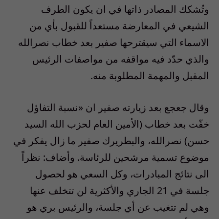
وتُشكك المصادر ذاتها في ان يكون الطرف
الشيعي في المعارضة مستعداً للقبول بأي من
الاسماء التي سيقترحها صفير بعد خطاب نصرالله
والذي حدّد فيه مواقفه من مواصفات الرئيس
المقبل والمهمة المطلوبة منه.
وقال جعجع بعد زيارته صفير ان «نسبة التفاؤل
خفّت بعد خطاب (الأمين العام لحزب الله السيد
حسن) نصرالله، والبطريرك صفير ما زال يفكر في
موضوع تسمية مرشحين للرئاسة. وأضاف: نظراً
الى نتائج المبادرات، وكل السعي هو لحصول
جلسة في 21 الجاري والأكثرية لن تتخلف عنها
وهي لم تتغيب عن أي جلسة، والرئيس بري هو