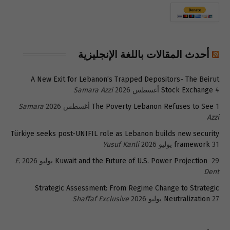
أحدث المقالات باللغة الإنجليزية
A New Exit for Lebanon’s Trapped Depositors- The Beirut
4 أغسطس 2026
Stock Exchange
Samara Azzi
1 أغسطس 2026
The Poverty Lebanon Refuses to See
Samara
Azzi
Türkiye seeks post-UNIFIL role as Lebanon builds new security
31 يوليو 2026
framework
Yusuf Kanli
29 يوليو 2026
Kuwait and the Future of U.S. Power Projection
E.
Dent
Strategic Assessment: From Regime Change to Strategic
27 يوليو 2026
Neutralization
Shaffaf Exclusive