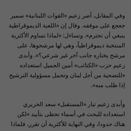
وفي المقابل، أصر زعيم «القوات اللبنانية» سمير
جعجع على موقفه. وقال إن «اللعبة الديموقراطية
ينبغي أن تحترم». وتساءل: «لماذا تساوم الأكثرية
المنتخبة ديموقراطياً، وهي لها مرشحوها، على
مرشح يختاره جانب آخر غير شرعي؟». وأبدى
زعيم حزب «الكتائب» أمين الجميل استعداده
«للتضحية من أجل لبنان وتحمل مسؤولية الترشيح
إذا طلب منه».
وأبدى زعيم تيار «المستقبل» سعد الحريري
استعداده للبحث في أسماء تحظى بتأييد «لكن
هناك حدودا، وفي النهاية للأكثرية أن تقرر، فلماذا