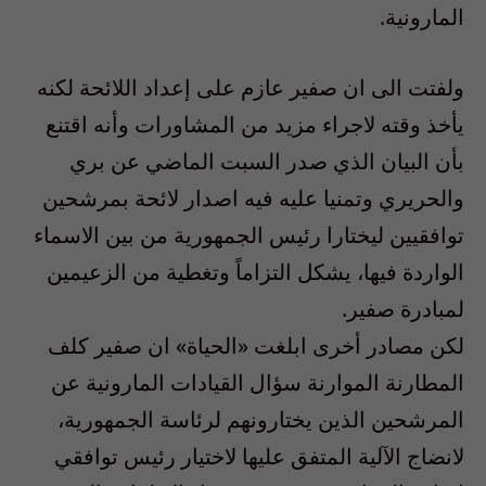
المارونية.
ولفتت الى ان صفير عازم على إعداد اللائحة لكنه
يأخذ وقته لاجراء مزيد من المشاورات وأنه اقتنع
بأن البيان الذي صدر السبت الماضي عن بري
والحريري وتمنيا عليه فيه اصدار لائحة بمرشحين
توافقيين ليختارا رئيس الجمهورية من بين الاسماء
الواردة فيها، يشكل التزاماً وتغطية من الزعيمين
لمبادرة صفير.
لكن مصادر أخرى ابلغت «الحياة» ان صفير كلف
المطارنة الموارنة سؤال القيادات المارونية عن
المرشحين الذين يختارونهم لرئاسة الجمهورية،
لانضاج الآلية المتفق عليها لاختيار رئيس توافقي