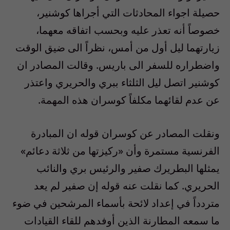
حصيلة اجواء المحادثات التي أجراها كوشنير،
خصوصاً أنه تعذر عليه وبحسب اتفاقه معهما،
زيارتهما ليل أول من أمس، نظراً الى ضيق الوقت
واضطراره للسفر الى باريس. وقالت المصادر ان
كوشنير اتصل ليل الثلثاء ببري والحريري واعتذر
عن عدم لقائهما مكلفاً كوسران هذه المهمة.
ونقلت المصادر عن كوسران قوله ان المبادرة
الفرنسية مستمرة وأن «ركيزتها من ثلاثة دعائم»
يمثلها البطريرك صفير والرئيس بري والنائب
الحريري. كما نقلت عنه قوله إن صفير لم يعد
متردداً في إعداد لائحة بأسماء المرشحين في ضوء
ما سمعه المطارنة الذين أوفدهم للقاء القيادات