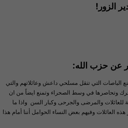
ر الزور!
ر عن حزب الله:
نع الباصات التي تنقل مسلحي داعش وعائلاتهم والتي
رك وتحاصرها في وسط الصحراء وتمنع ايضاً من ان
ة للعائلات والمرضى والجرحى وكبار السن واذا ما
ه العائلات وفيهم بعض النساء الحوامل أننا أمام هذا