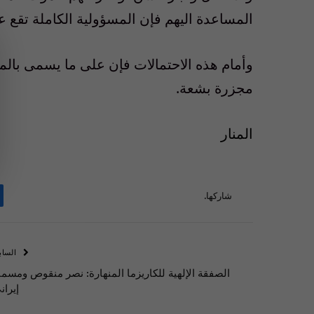
المساعدة اليهم فإن المسؤولية الكاملة تقع ع
وأمام هذه الاحتمالات فإن على ما يسمى بال
مجزرة بشعة.
المنار
شاركها.
الساب
الصفقة الإلهية للكاريزما المنهارة: نصر منقوص ومسما
إيران