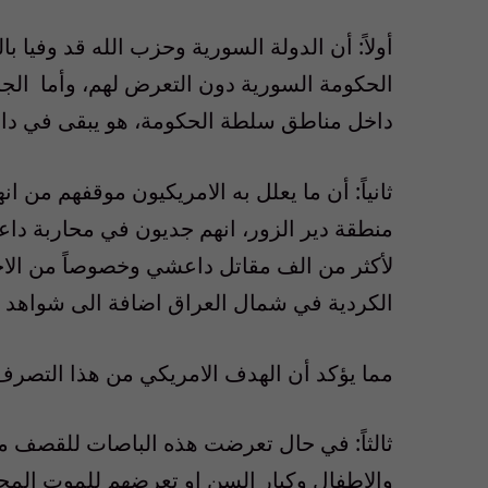
أولاً: أن الدولة السورية وحزب الله قد وفيا 
الحكومة السورية دون التعرض لهم، وأما الج
داخل مناطق سلطة الحكومة، هو يبقى في دائرة
ثانياً: أن ما يعلل به الامريكيون موقفهم م
منطقة دير الزور، انهم جديون في محاربة داع
لأكثر من الف مقاتل داعشي وخصوصاً من الاج
الكردية في شمال العراق اضافة الى شواهد كث
مما يؤكد أن الهدف الامريكي من هذا التصرف
ثالثاً: في حال تعرضت هذه الباصات للقصف مم
والاطفال وكبار السن او تعرضهم للموت المح