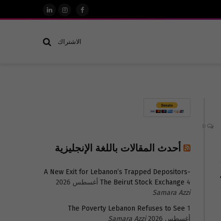
فيسبوك
الانستغرام
لينكدإن
الاشتراك
0
أحدث المقالات باللغة الإنجليزية
A New Exit for Lebanon’s Trapped Depositors-
4 أغسطس 2026
The Beirut Stock Exchange
Samara Azzi
The Poverty Lebanon Refuses to See
1
أغسطس 2026
Samara Azzi