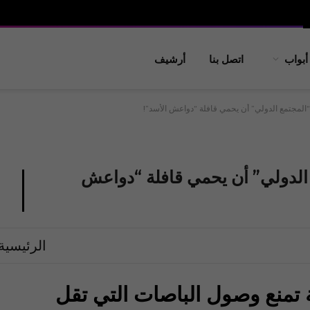
أبواب
اتصل بنا
أرشيف
“المجتمع الدولي” أن يحمي قافلة “دواعش الأسد”!
 الدولي” أن يحمي قافلة “دواعش
الرئيسية
ة تمنع وصول الباصات التي تقل