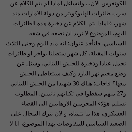
الكونغرس الان… واتساءل لماذا لم يتم الكلام عن
سرب طائرات الهليوكوبتر من دولة الامارات منذ
شهر، فلماذا يتم الكلام عن ذخيرة هذه الطائرات
اليوم، الموضوع لا نريد ان نضعه في شقه
السياسي، فلنأخذ عنوان: انه منذ اليوم وحتى الثلاث
سنوات المقبلة، كل شهر ستصلنا بواخر او طائرات
تحمل عتادا وذخيرة للجيش اللبناني. وسئل عن
وضع مخيم نهر البارد وكيف سيتعاطى الجيش
معها؟ فاجاب: هناك 30 شهيدا من الجيش اللبناني
و27 منهم سقطوا في ثكناتهم نائمين، المطلوب
تسليم هؤلاء المجرمين الارهابيين الى القضاء
العسكري، هذا ما نتمناه، والان نترك المجال على
الصعيد السياسي للمفاوضات بهذا الموضوع، انا لا