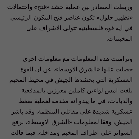
وربطت المصادر بين عملية حشد «فتح» واحتمالات
«تظهير حلول» تكون عناصر فتح المكون الرئيسي
في اية قوة فلسطينية تتولى الاشراف على
المخيمات.
وتزامنت هذه المعلومات مع معلومات اخرى
حصلت عليها «الشرق الاوسط»، عن ان القوة
العسكرية التي يحشدها الجيش في محيط المخيم
بلغت امس لواءين كاملين معززين بالمدفعية
والدبابات، في ما يبدو انه مقدمة لعملية ضغط
عسكرية شديدة على مقاتلي المنظمة. وقد باشر
الجيش، وفقا لمعلومات «الشرق الاوسط»، برفع
السواتر على اطراف المخيم ومداخله. فيما قالت