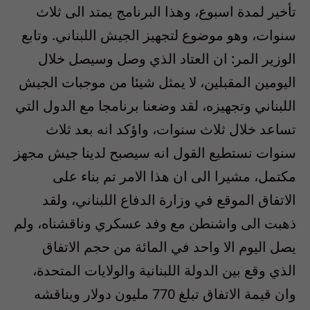
تأخير لمدة اسبوع، وهذا البرنامج يمتد الى ثلاث
سنوات، وهو موضوع لتجهيز الجيش اللبناني. وتابع
الوزير المر: ان العتاد الذي وصل وسيصل خلال
اليومين المقبلين، لا يمثل شيئا من موجبات الجيش
اللبناني وتجهيزه، لقد وضعنا برنامجا مع الدول التي
تساعد خلال ثلاث سنوات، واؤكد انه بعد ثلاث
سنوات نستطيع القول انه سيصبح لدينا جيش مجهز
مكتمل، مشيرا الى ان هذا الامر تم بناء على
الاتفاق الموقع في وزارة الدفاع اللبناني، ولقد
ذهبت الى واشنطن مع وفد عسكري وناقشناه، ولم
يصل اليوم الا واحد في المائة من حجم الاتفاق
الذي وقع بين الدولة اللبنانية والولايات المتحدة،
وان قيمة الاتفاق تبلغ 770 مليون دولار ويناقشه