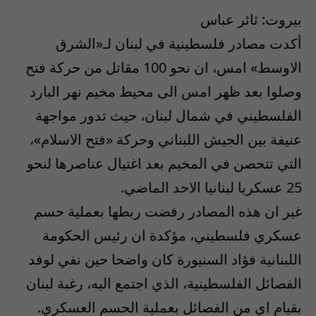
بيروت: ثائر عباس
أكدت مصادر فلسطينية في لبنان لـ«الشرق
الاوسط» امس، ان نحو 100 مقاتل من حركة فتح
وصلوا بعد ظهر امس الى محيط مخيم نهر البارد
الفلسطيني في شمال لبنان، حيث تدور مواجهة
عنيفة بين الجيش اللبناني وحركة «فتح الاسلام»،
التي تتحصن في المخيم بعد اغتيال عناصرها لنحو
25 عسكريا لبنانيا الاحد الماضي.
غير ان هذه المصادر رفضت ربطها بعملية حسم
عسكري فلسطيني، مؤكدة ان رئيس الحكومة
اللبنانية فؤاد السنيورة كان واضحا حين نفي لوفد
الفصائل الفلسطينية، الذي اجتمع اليه، رغبة لبنان
بقيام اي من الفصائل بعملية الحسم العسكري.