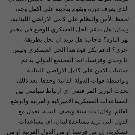
الذي يعرف دوره ويقوم بتأديته على اكمل وجه،
لحفظ الأمن والنظام على كامل الاراضي اللبنانية.
وسئل: هل يدعم الحل العسكري للوضع في مخيم
نهر البارد؟ فاجاب: هل تريد ان تحل بطريقة
اخرى؟ ادعم بكل قوة هذا الحل العسكري وليس
انا وحدي وفرنسا، انما المجتمع الدولي يدعم
استتباب الامن على كامل الاراضي اللبنانية
وبواسطة قوات الدولة الذاتية وحدها. بعد ذلك،
تحدث الوزير المر فنفى اي ارتباط سياسي بين
المساعدات العسكرية الاميركية والعربية والوضع
القائم. وقال: منذ سنة ونصف السنة، نعمل مع
الدول التي تريد مساعدة لبنان، اي مساعدات
عسكرية، إن من فرنسا او من الدول العربية او من