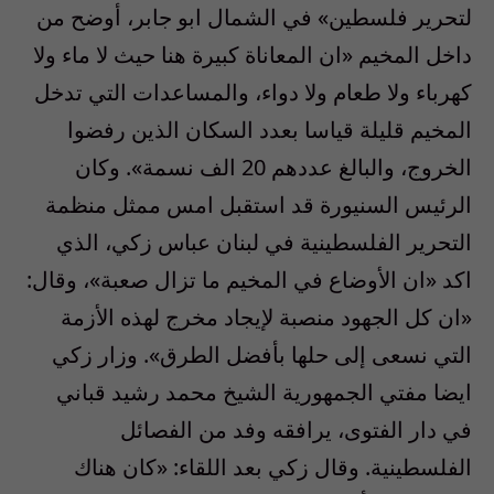
لتحرير فلسطين» في الشمال ابو جابر، أوضح من
داخل المخيم «ان المعاناة كبيرة هنا حيث لا ماء ولا
كهرباء ولا طعام ولا دواء، والمساعدات التي تدخل
المخيم قليلة قياسا بعدد السكان الذين رفضوا
الخروج، والبالغ عددهم 20 الف نسمة». وكان
الرئيس السنيورة قد استقبل امس ممثل منظمة
التحرير الفلسطينية في لبنان عباس زكي، الذي
اكد «ان الأوضاع في المخيم ما تزال صعبة»، وقال:
«ان كل الجهود منصبة لإيجاد مخرج لهذه الأزمة
التي نسعى إلى حلها بأفضل الطرق». وزار زكي
ايضا مفتي الجمهورية الشيخ محمد رشيد قباني
في دار الفتوى، يرافقه وفد من الفصائل
الفلسطينية. وقال زكي بعد اللقاء: «كان هناك