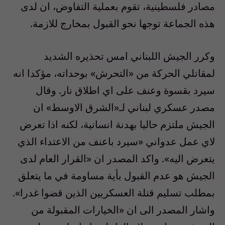
مصادر فلسطينية، تقوم بعملية التفاوض، ان لدى
هذه الجماعة توجها نحو القبول بمخارج للازمة.
وكرر الجيش اللبناني امس تحذيره الشديد
لمقاتلي الحركة من «التحرش» بوحداته، مؤكدا انه
سيرد بقسوة وعنف على اي اطلاق نار. وقال
مصدر عسكري لبناني لـ«الشرق الاوسط» ان
الجيش ملتزم حاليا بهدنة انسانية، لكنه اذا تعرض
لاي عمل عدواني «سيرد باعنف من الاعتداء الذي
يتعرض اليه». واكد المصدر ان «القرار العام لدى
الجيش هو عدم القبول بأية مساومة في ما يتعلق
بمطلب تسليم قتلة العسكريين الذين قضوا غدرا».
واشار المصدر الى ان «الخيارات المقبولة من