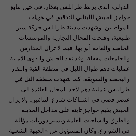
الدولي، الذي يربط طرابلس بعكار، في حين تتابع
حواجز الجيش اللبناني التدقيق في هويات
المواطنين. وشهدت مدينة طرابلس حركة سير
طبيعية، وفتحت المحال التجارية والمؤسسات
الخاصة والعامة أبوابها، فيما لا تزال المدارس
والجامعات مقفلة. وقد نفذ الجيش والقوى الامنية
عمليات دهم طوال الليل في منطقة القبة والبقار
والبحصة والسويقة، كما شهدت منطقة التل في
طرابلس عملية دهم لأحد المحال العائدة الى
عنصر قضى في اشتباكات شارع المائتين. ولا يزال
الجيش يقيم حواجز ثابتة على مداخل المدينة
والطرق والساحات العامة ويسير دوريات مؤللة
في الشوارع. وكان المسؤول عن «الجبهة الشعبية