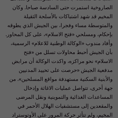
الصاروخية استمرت حتى السادسة صباحا. وكان
المخيم قد شهد اشتباكات بالأسلحة الثقيلة
والمتوسطة مساء وفجرا، بين الجيش الذي يطوقه
بإحكام، ومسلحي «فتح الاسلام»، على كل المحاور.
وأفاد مندوب «الوكالة الوطنية للاعلام» الرسمية،
بأن الجيش أحبط محاولات تسلل من «فتح
الاسلام» نحو مراكزه، واكدت الوكالة أن مرابض
مدفعية الجيش «حرصت على تحييد المدنيين
والأبنية السكنية مستهدفة مواقع المسلحين». من
جهة أخرى، تتواصل عمليات الاغاثة وإدخال
المساعدات الغذائية والتموينية ونقل المرضى
والمقعدين إلى مستشفيات الهلال الأحمر في
المخيم، ولم تتأثر حركة المرور على الأوتوستراد