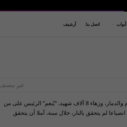
أبواب
اتصل بنا
أرشيف
غير مصنف
بعد العصا الغليظة، الجزرة الفاسدة. وبعد الدم والدمار، وزهاء 8 آلاف شهيد، “يُنعم” الرئيس على من
نصياعا لم يتحقق بالنار، خلال سنة، آملا أن يتحقق