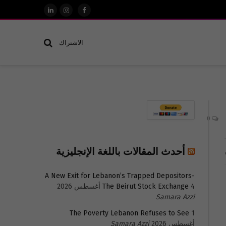
فيسبوك
الانستغرام
لينكدإن
الاشتراك
0
أحدث المقالات باللغة الإنجليزية
A New Exit for Lebanon’s Trapped Depositors-
4 أغسطس 2026
The Beirut Stock Exchange
Samara Azzi
The Poverty Lebanon Refuses to See
1
أغسطس 2026
Samara Azzi