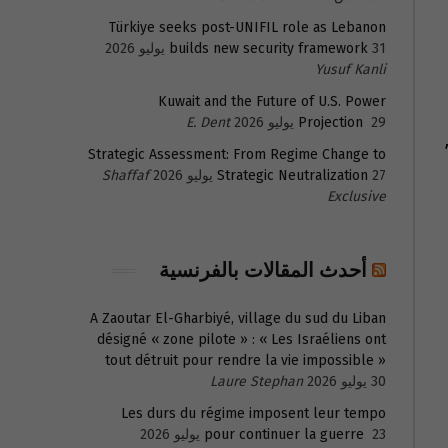
Türkiye seeks post-UNIFIL role as Lebanon
31 يوليو 2026
builds new security framework
Yusuf Kanli
Kuwait and the Future of U.S. Power
29 يوليو 2026
Projection
E. Dent
Strategic Assessment: From Regime Change to
27 يوليو 2026
Strategic Neutralization
Shaffaf
Exclusive
أحدث المقالات بالفرنسية
A Zaoutar El-Gharbiyé, village du sud du Liban
désigné « zone pilote » : « Les Israéliens ont
tout détruit pour rendre la vie impossible »
30 يوليو 2026
Laure Stephan
Les durs du régime imposent leur tempo
23 يوليو 2026
pour continuer la guerre