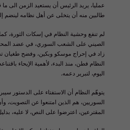
عمليا، يريد الرئيس أن يستعيد الزمن الى ما 
طالبين منه أن يتخلى عن أهل نظامه لينضم إل
لم تنفع وحشية النظام في إسكات الثورة، كما
الصيني على الشعب السوري، في عضد المحروم
زاد في إحراج موسكو وبكين، وفضح طغيان تجا
النظام فطن، منذ البدء، لأهمية الإيحاء باقتناع
اليوم، لتبرير دعمه.
المقترعين، اعترضوا على النص، لا عليه، بدليل