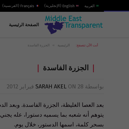
العربية
English
(
الإنجليزية
)
Français
(
الفرنسية
)
الصفحة الرئيسية
»
أنت الآن تتصفح:
الرئيسية
الجزرة الفاسدة
الجزرة الفاسدة
بواسطة
28 فبراير 2012
ON
SARAH AKEL
يتوهم أنه شعبه بما يسميه دستورا، عله يجني ا
بسحر كلمة، اسمها الدستور، خلال يوم.