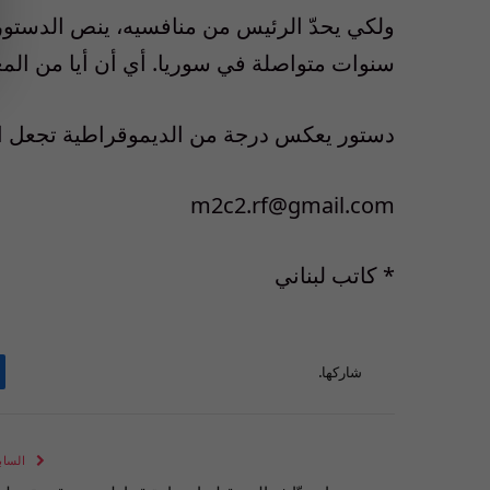
ولكي يحدّ الرئيس من منافسيه، ينص الدستو
سنوات متواصلة في سوريا. أي أن أيا من الم
دستور يعكس درجة من الديموقراطية تجعل ال
m2c2.rf@gmail.com
* كاتب لبناني
شاركها.
الساب