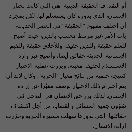
أو النقد. فـ”الحقيقة الدينية” هي التي كانت تختار
الإنسان، الذي بدوره كان يستسلم لها. لكن بمجرد
أن اختلف مفهوم “الحقيقة” في العصر الحديث،
بات الأمر غير مرتبط فحسب بالدين، حيث أصبح
للعلم حقيقة وللدين حقيقة وللأخلاق حقيقة وللقيم
الإنسانية الحديثة حقائق أيضا، وأصبح غير وارد
الاستسلام لحقيقة معينة، وبرزت عملية الاختيار
كنتيجة حتمية من نتائج معيار “الحرية”. وكان لابد أن
يتم احترام ذلك الاختيار بوصفه معبّرا عن إرادة
الإنسان. لذلك برز حق الإنسان في التدخل في
شؤون جميع المسائل والقضايا، من أجل اكتشاف
حقائقها، التي بدورها سهلت مسيرة الحرية وحرّرت
إرادة الإنسان.