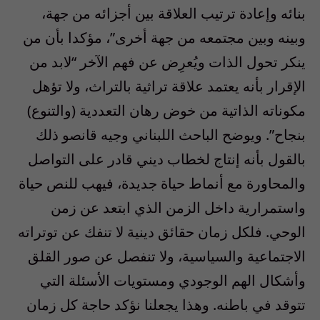
بنائه وإعادة ترتيب العلاقة بين أجزائه من جهة،
وبينه وبين مجتمعه من جهة أخرى”، مؤكدا بأن من
ينكر تحول الذات ويُعرِض عن فهم الآخر “لابد من
الإقرار بأنه يعتمد علاقة تراثية بالتراث، ولا تؤهل
مكوناته الذاتية من خوض رهان التعددية (والتنوع)
بنجاح”. ويوضح الباحث اللبناني وجيه قانصو ذلك
بالقول بأنه إنتاج لخطاب ديني قادر على التواصل
والمحاورة مع أنماط حياة جديدة، فيهب للنص حياة
واستمرارية داخل الزمن الذي ابتعد عن زمن
الوحي. فلكل زمان حقائق دينية لا تنفك عن توتراته
الاجتماعية والسياسية، ولا تنفصل عن صور القلق
وأشكال الهم الوجودي ومستويات الأسئلة التي
تتوقد في باطنه. وهذا يجعلنا نؤكد حاجة كل زمان