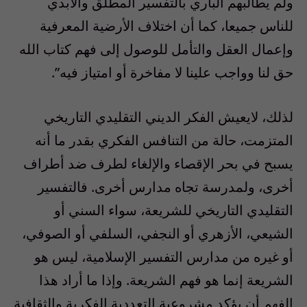
ولم يطالبهم الباري بالتفسير المطلق والأبدي
للناس جميعا، كما أن اختلاف الأرضية المعرفية
وإعمال العقل والتأمل للوصول إلى فهم كتاب الله
حق لنا وواجب علينا لا مفاخرة أو امتياز فيه”.
لذلك، لايعيش الفكر الديني التقليدي التاريخي
المتزمت، حالة من التنافس الفكري بقدر ما أنه
يسبح في بحر الإقصاء والإلغاء لطرف ضد أطراف
أخرى، ولمدرسة تجاه مدارس أخرى. فالتفسير
التقليدي التاريخي للشريعة، سواء السني أو
الشيعي، الأزهري أو النجفي، السلفي أو الصوفي،
أو غيره من مدارس التفسير الإسلامية، ليس هو
الشريعة إنما هو فهم الشريعة. وإذا ما أراد هذا
الفهم أن يؤكد مشروعية التعددية الفكرية والثقافية