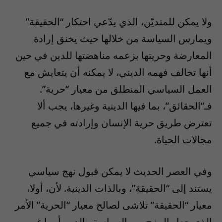
ولا يمكن للمتديّن، الذي يدّعي احتكار “الحقيقة”
ويمارس السياسة من خلالها حيث يخنق إرادة
المعارضة وحريتها بزعمه مناهضتها للدين في حين
أنها تخالف فهمه الديني، لا يمكنه أن يتعايش مع
العمل السياسي المنطلق من معيار “حرية”.
فـ”الحقائق”، بما فيها الدينية وغيرها، يجب ألا
تعترض طريق حرية الإنسان وإرادته في جميع
مجالات الحياة.
وفي العصر الحديث لا يمكن قبول نهج سياسي
يستند إلى “الحقيقة”، وبالذات الدينية. لأن، أولا،
معيار “الحقيقة” تلاشى لصالح معيار “الحرية” الأمر
الذي جعل المزج بين السياسة والدين أمرا غير