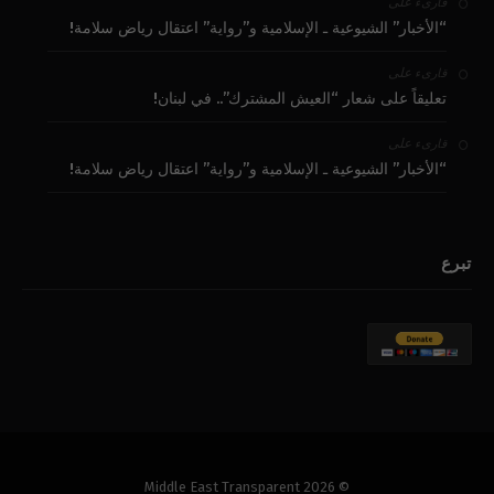
على
قارىء
“الأخبار” الشيوعية ـ الإسلامية و”رواية” اعتقال رياض سلامة!
على
قارىء
تعليقاً على شعار “العيش المشترك”.. في لبنان!
على
قارىء
“الأخبار” الشيوعية ـ الإسلامية و”رواية” اعتقال رياض سلامة!
تبرع
© 2026 Middle East Transparent