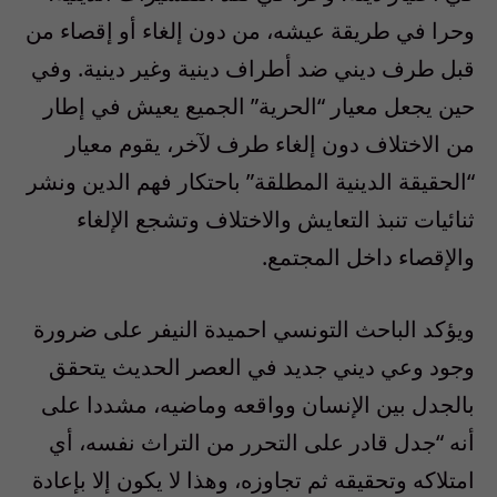
وحرا في طريقة عيشه، من دون إلغاء أو إقصاء من
قبل طرف ديني ضد أطراف دينية وغير دينية. وفي
حين يجعل معيار “الحرية” الجميع يعيش في إطار
من الاختلاف دون إلغاء طرف لآخر، يقوم معيار
“الحقيقة الدينية المطلقة” باحتكار فهم الدين ونشر
ثنائيات تنبذ التعايش والاختلاف وتشجع الإلغاء
والإقصاء داخل المجتمع.
ويؤكد الباحث التونسي احميدة النيفر على ضرورة
وجود وعي ديني جديد في العصر الحديث يتحقق
بالجدل بين الإنسان وواقعه وماضيه، مشددا على
أنه “جدل قادر على التحرر من التراث نفسه، أي
امتلاكه وتحقيقه ثم تجاوزه، وهذا لا يكون إلا بإعادة