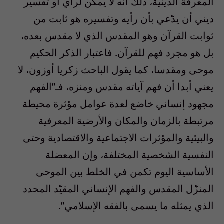
المعرفة الدينية، ذلك أنه لا يمكن لرأي أو تفسير
ديني أن يدّعي بأن رأيه وتفسيره هو ثابت من
ثوابت القرآن وهو المقدس الذي لا مقدس بعده،
بل هو مجرد فهم للقرآن. فاعتبار الذكر الحكيم
موحى ومقدسا، كما يقول الباحث زكريا أوزون، لا
يعني أبدا أن فهم آياته مقدس ومنزه، فـ”الفهم
مجهود إنساني خاضع لعدة عوامل مؤثرة محيطة
مرتبطة بالزمان والمكان والأرضية المعرفية
والبيئية والمؤثرات الاجتماعية والاقتصادية وحتى
النفسية الشخصية المختلفة، وإن المعضلة
الأساسية اليوم تكمن في الخلط بين الموحى
المنزّل المقدس والفهم الإنساني المقيّد المحدد
الذي يمثله ما يسمى بالفقه الإسلامي”.