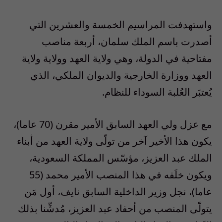
واستهدفت المراسيم الخمسة والعشرين التي
أصدرت باسم الملك سلمان، أربعة مناصب
مفتاحية في الدولة، وهي ولاية العهد وولاية ولاية
العهد ووزارة الخارجية والديوان الملكي، الذي
يُعتبَر العُلبة السوداء للنظام.
مع عزل ولي العهد السابق الأمير مقرن (70 عاما)،
يكون هذا الأخير آخر من تولّى ولاية العهد من أبناء
الملك عبد العزيز، مؤسّس المملكة السعودية،
ويكون خلَفه في هذا المنصب الأمير محمد (55
عاما)، نجل وزير الداخلية السابق نايف، أول مَن
يتولّى المنصب من أحفاد عبد العزيز، مُدشِّنا بذلك