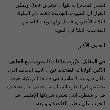
(مدير المخابرات طِوال عشرين عاما). ويمكن
القول أن التعيينات الجديدة مَحَت آثار الملوك
الثلاثة الأخيرين، فيصل وفهد وعبد الله، من
المناصب العُليا في الدولة.
الحليف الأكبر
في المقابل، عزّزت علاقات السعودية مع الحليف
الأكبر، الولايات المتحدة
. فولِي العهد الجديد، الذي
تلقّى دروسه الأساسية في جامعة أمريكية، حيث
تخصّص في العلوم السياسية، يحظى بسُمعة جيدة
في واشنطن، التي تعتبِره شريكها الإقليمي في
الحرب على تنظيم القاعدة وتوابِعه.