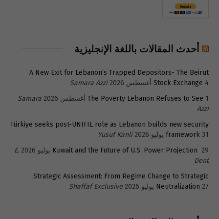
أحدث المقالات باللغة الإنجليزية
A New Exit for Lebanon’s Trapped Depositors- The Beirut
4 أغسطس 2026
Stock Exchange
Samara Azzi
1 أغسطس 2026
The Poverty Lebanon Refuses to See
Samara
Azzi
Türkiye seeks post-UNIFIL role as Lebanon builds new security
31 يوليو 2026
framework
Yusuf Kanli
29 يوليو 2026
Kuwait and the Future of U.S. Power Projection
E.
Dent
Strategic Assessment: From Regime Change to Strategic
27 يوليو 2026
Neutralization
Shaffaf Exclusive