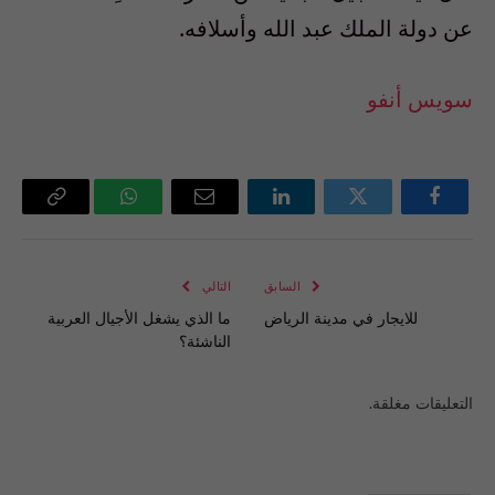
عن دولة الملك عبد الله وأسلافه.
سويس أنفو
فيسبوك
تويتر
لينكدإن
البريد
واتساب
Copy
الإلكتروني
Link
السابق
التالي
للايجار في مدينة الرياض
ما الذي يشغل الأجيال العربية
الناشئة؟
التعليقات مغلقة.