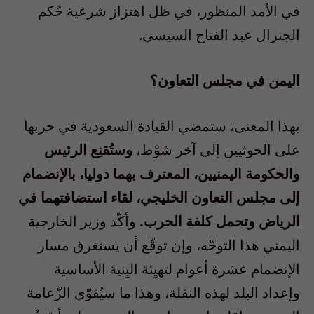
في الأمد المنظور، في ظل اهتزاز شرعية حُكم
الجنرال عبد الفتاح السيسي.
اليمن في مجلس التعاون؟
بهذا المعنى، ستمضي القيادة السعودية في حربها
على الحوثيين إلى آخر شوْط،
وستُقنِع الرئيس
والحكومة اليمنيين، المعترف بهما دوليا، بالإنضمام
إلى مجلس التعاون الخليجي، لقاء استضافتهما في
الرياض وتحمل كلفة الحرب.
وأكّد وزير الخارجية
اليمني هذا التوجّه، وإن توقّع أن يستغرق مسار
الإنضمام عشرة أعوام لتهيِئة البِنية الأساسية
وإعداد البلد لهذه النقلة، وهذا ما سيُقوّي الزّعامة