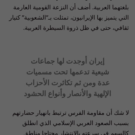
بلغتهما العربية. أضف أن النزعة القومية العارمة
التي يتميز بها الإيرانيون، تمثلت بـ”الشعوبية” كتيار
ثقافي، حتى في ظل ذروة السيطرة العربية.
إيران أوجدت لها جماعات
شيعية تدعمها تحت مسميات
عدة ومن ثم تكاثرت الأحزاب
الإلهية والأنصار وأنواع الحشود
لا شك أن مقاومة الفرس ترتبط بانهيار حضارتهم
بسبب الصعود العربي الإسلامي الذي انطلق
كالسهم في سرعته بالانتشار مجتاحا مناطق