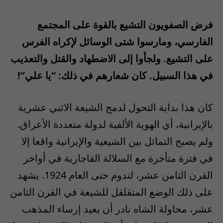
فرض الصفويون التشيع بالقوة على المجتمع
الفارسي، ومارسوا شتى الوسائل لإكراه الفرس
على التشيع. ولجأوا إلى الاضطهاد والقتل والتعذيب
في هذا السبيل. كان شعارهم في ذلك: “يا علي”!
كان هذا بداية التحول لدمج الشيعة الاثني عشرية
بالإيرانية، أي الهوية الألفية لدولة متعددة الأعراق.
ولم يصبح التماثل بين الشيعية والإيرانية واقعا إلا
في فترة متأخرة مع السلالة القاجارية في أواخر
القرن الثامن عشر، لتدوم حتى العام 1924. يشهد
على ذلك الوضع المتقلقل للشيعة في القرن الثامن
عشر، محاولة الشاه نادر أن يعيد إرساء المذهب