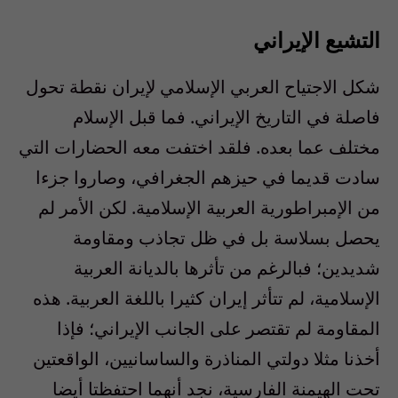
التشيع الإيراني
شكل الاجتياح العربي الإسلامي لإيران نقطة تحول
فاصلة في التاريخ الإيراني. فما قبل الإسلام
مختلف عما بعده. فلقد اختفت معه الحضارات التي
سادت قديما في حيزهم الجغرافي، وصاروا جزءا
من الإمبراطورية العربية الإسلامية. لكن الأمر لم
يحصل بسلاسة بل في ظل تجاذب ومقاومة
شديدين؛ فبالرغم من تأثرها بالديانة العربية
الإسلامية، لم تتأثر إيران كثيرا باللغة العربية. هذه
المقاومة لم تقتصر على الجانب الإيراني؛ فإذا
أخذنا مثلا دولتي المناذرة والساسانيين، الواقعتين
تحت الهيمنة الفارسية، نجد أنهما احتفظتا أيضا