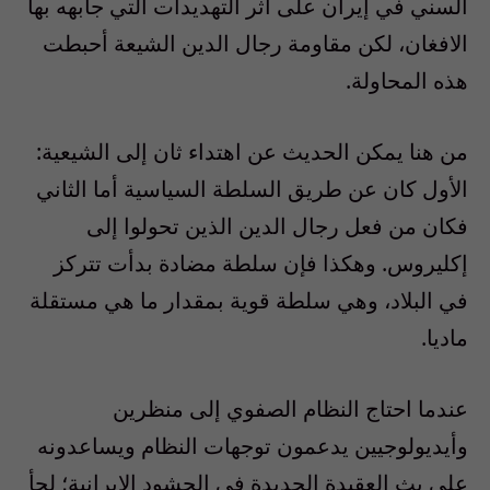
السني في إيران على أثر التهديدات التي جابهه بها
الافغان، لكن مقاومة رجال الدين الشيعة أحبطت
هذه المحاولة.
من هنا يمكن الحديث عن اهتداء ثان إلى الشيعية:
الأول كان عن طريق السلطة السياسية أما الثاني
فكان من فعل رجال الدين الذين تحولوا إلى
إكليروس. وهكذا فإن سلطة مضادة بدأت تتركز
في البلاد، وهي سلطة قوية بمقدار ما هي مستقلة
ماديا.
عندما احتاج النظام الصفوي إلى منظرين
وأيديولوجيين يدعمون توجهات النظام ويساعدونه
على بث العقيدة الجديدة في الحشود الإيرانية؛ لجأ