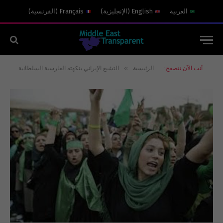
العربية
English
(
الإنجليزية
)
Français
(
الفرنسية
)
»
أنت الآن تتصفح:
الرئيسية
التشيع الإيراني بنكهته الفارسية السلطانية