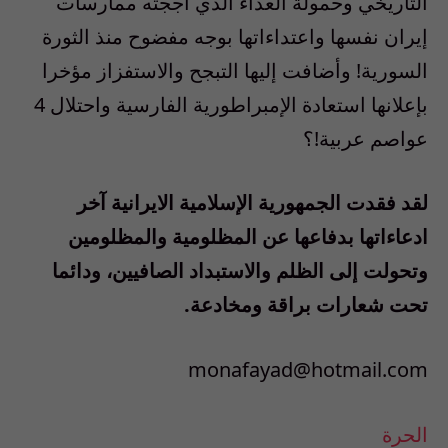
التاريخي وحمولة العداء الذي أججته ممارسات
إيران نفسها واعتداءاتها بوجه مفضوح منذ الثورة
السورية! وأضافت إليها التبجح والاستفزاز مؤخرا
بإعلانها استعادة الإمبراطورية الفارسية واحتلال 4
عواصم عربية!؟
لقد فقدت الجمهورية الإسلامية الايرانية آخر
ادعاءاتها بدفاعها عن المظلومية والمظلومين
وتحولت إلى الظلم والاستبداد الصافيين، ودائما
تحت شعارات براقة ومخادعة.
monafayad@hotmail.com
الحرة