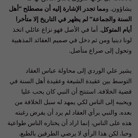
يشاؤون. و
مما تجدر الإشارة إليه أن مصطلح “أهل
السنة والجماعة” لم يظهر في التاريخ إلا متأخرا
أيام المتوكل
. أما في الأصل فهو نزاع عائلي اتخذ
لونا دينيا ومن ثم دخل في صميم العقائد المذهبية
وتحول إلى صراع متأصل.
يشير علي الوردي إلى محاولة عباس العقاد
التوسط بين عقيدة الشيعة وعقيدة أهل السنة في
قضية الخلافة. استنتج أن النبي كان يحب عليا
ويحببه إلى الناس لكي يمهد له سبل الخلافة من
بعده. والنبي برأي العقاد لم يرد أن يفرض رغبته
هذه على الناس، إنما اراد أن يختاره الناس طواعية
وحبا. لكن هذا الرأي لا يرضي الطرفين بالطبع.