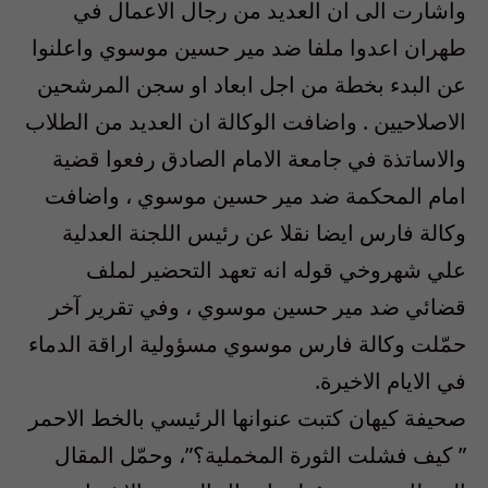
واشارت الى ان العديد من رجال الاعمال في
طهران اعدوا ملفا ضد مير حسين موسوي واعلنوا
عن البدء بخطة من اجل ابعاد او سجن المرشحين
الاصلاحيين . واضافت الوكالة ان العديد من الطلاب
والاساتذة في جامعة الامام الصادق رفعوا قضية
امام المحكمة ضد مير حسين موسوي ، واضافت
وكالة فارس ايضا نقلا عن رئيس اللجنة العدلية
علي شهروخي قوله انه تعهد التحضير لملف
قضائي ضد مير حسين موسوي ، وفي تقرير آخر
حمّلت وكالة فارس موسوي مسؤولية اراقة الدماء
في الايام الاخيرة.
صحيفة كيهان كتبت عنوانها الرئيسي بالخط الاحمر
” كيف فشلت الثورة المخملية؟”، وحمّل المقال