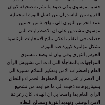
حسين موسوي وفي ضوء ما نشرته صحيفة كيهان
القريبة من الباسدران عن فشل الثورة المخملية
عمد الحرس الثوري الى مهاجمة مير حسين
موسوي مشددين على ان الاضطرابات التي
حصلت في اعقاب اعلان نتائج الانتخابات الرئاسية
تشكل مؤامرة كبيرة ضد الثورة.
الحرس الثوري وفي بيان له وصف مستوى
المواجهات بالمفاجأة التي ادت الى تشويش الرأي
العام واضطراب الامن وتعكير السلام مشيرة الى
ان الاصرار على تجاوز الخطوط الحمراء واللحاق
بسيناريوهات ذهبت الى ما هو ابعد من تشجيع
الرأي العام بدا واضحا بل ان الهدف كان زعزعة
الامن الوطني وتهديد الثورة ومصالح النظام