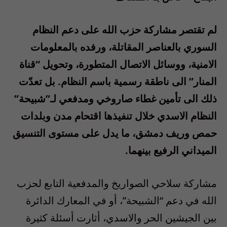
لم تقتصر مشاركة حزب الله على دعم النظام
السوري بالعناصر المقاتلة، ورفده بالمعلومات
الامنية، ووسائل الاتصال المتطورة، وتحويل “قناة
المنار” الى ناطقة رسمية باسم النظام. بل تعدّت
ذلك الى تأمين غطاء صاروخي ومدفعي لـ”شبيحة”
النظام الاسدي خلال تنفيذها اقتحام مدن وبلدات
حمص وريف دمشق، ما يدل على مستوى التنسيق
الميداني الرفيع بينهما.
مشاركة سلاحي الصواريخ والمدفعية التابع لحزب
الله في دعم “الشبيحة”، أو في المعارك الدائرة
بين الجيشين الحر والاسدي، أثارت أسئلة كثيرة