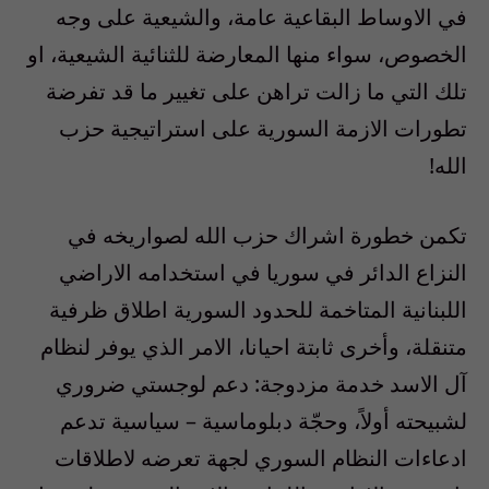
في الاوساط البقاعية عامة، والشيعية على وجه
الخصوص، سواء منها المعارضة للثنائية الشيعية، او
تلك التي ما زالت تراهن على تغيير ما قد تفرضة
تطورات الازمة السورية على استراتيجية حزب
الله!
تكمن خطورة اشراك حزب الله لصواريخه في
النزاع الدائر في سوريا في استخدامه الاراضي
اللبنانية المتاخمة للحدود السورية اطلاق ظرفية
متنقلة، وأخرى ثابتة احيانا، الامر الذي يوفر لنظام
آل الاسد خدمة مزدوجة: دعم لوجستي ضروري
لشبيحته أولاً، وحجّة دبلوماسية – سياسية تدعم
ادعاءات النظام السوري لجهة تعرضه لاطلاقات