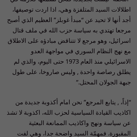
اطلالات السيد المتلفزة وهي، اذا اردت توصيفها،
أجد أنها لا تحيد عن “مبدأ غوبلز” العظيم الذي أصبح
مرجعا تهتدي به سياسة حزب الله في ملف قتال
اسرائيل، وهو مرجع لا تتناقض مبادؤه على الاطلاق
مع نهج النظام السوري في مواجهة العدو
الاسرائيلي منذ العام 1973 حتى اليوم، والذي لم
يطلق رصاصة واحدة , وليس صاروخا، على طول
جبهة الجولان المحتل.”
“إذاً، , يتابع المرجع” نحن امام أكذوبة جديدة من
اكاذيب القيادة السياسية لحزب الله، اكذوبة لا تشذ
عن سياسة ونهج واكاذيب الممانعة البعثية
المقبورة. فمهمّة السيد واضحة جدا، وهي لفت