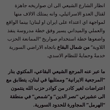
انظار الشارع الشيعي الى ان صواريخه جاهزة
لقتال العدو الاسرائيلي، وانه يمتلك الالاف منها
لمواجهة اي اعتداء على ايران او لبنان! بينما الواقع
والعملي والميداني يسير وفق خطة مدروسة ينفذ
واضعوها خطة استخدام صواريخ “الممانعة الحزب
اللاوية”
من شمال البقاع
باتجاه الاراضي السورية
خدمةً وحمايةً للنظام الاسدي.
ما عبر عنه المرجع الشيعي البقاعي، المكتوي بنار
“المرجعية الايرانية” وممثليها في لبنان، يتطابق مع
اعتراضات لغير كادر من كوادر حزب الله ينتمون
الى عشيرتي “نصر الدين” و”شمص” في منطقة
“الهرمل” المجاورة للحدود السورية.