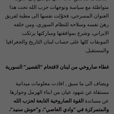
متواطئة مع سياسة وتوجهات حزب الله تحت هذا
العنوان المسرحي، فحوّلت نفسها الى مطية لفريق
رهنَ نفسه وسلاحه للنظام السوري، ومن خلفه
الايراني، وشرع بموافقتها ومباركتها يرتكب
الموبقات كلها على حساب لبنان التاريخ والجغرافيا
والمستقبل.
غطاء صاروخي من لبنان لاقتحام “القصير” السورية
ويضاف الى ما سبق , افادت معلومات ميدانية
مستقاة عن شهود عيان من ابناء الهرمل وجوارها
عن مساندة
القوة الصاروخية التابعة لحزب الله
والمتمركزة في “وادي العاصي”، و”حوش سنيد”،