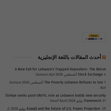
أحدث المقالات باللغة الإنجليزية
A New Exit for Lebanon’s Trapped Depositors- The Beirut
4 أغسطس 2026
Stock Exchange
Samara Azzi
1 أغسطس 2026
The Poverty Lebanon Refuses to See
Samara
Azzi
Türkiye seeks post-UNIFIL role as Lebanon builds new security
31 يوليو 2026
framework
Yusuf Kanli
29 يوليو 2026
Kuwait and the Future of U.S. Power Projection
E.