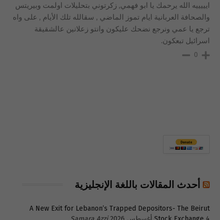
ايييييه الله يرحمك يا ابو فهمي, زكرتوني بتحليلات اولمت وبيريتس
والصحافة العربانية ايام تموز الماضي , سقالله تلك الأيام , على واه
ترجع يا عمي ونرجع نضحك عليكون وانتو زعلانين عالشقيقة
اسرائيل تبعكون.
0
أحدث المقالات باللغة الإنجليزية
A New Exit for Lebanon’s Trapped Depositors- The Beirut
4 أغسطس 2026
Stock Exchange
Samara Azzi