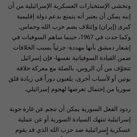
وتخشى الإستخبارات العسكرية الإسرائيلية من أن
إبنه يمكن أن يعتبر أنه يتمتع بدعم دولة إقليمية
كبرى (إيران) وإئتلاف يضم حزب الله وحماس.
وكما حدث في 1967، حينما ساهم السوفيات في
إشعار دمشق بأنها مهددة- جزئياً بسبب الخلافات
ضمن القيادة السوفياتية نفسها- فإن إسرائيل
تتخوّف من أن الروس، بالصلة مع معركة خلافة
بوتين أو لأسباب أخرى، يلعبون دوراً في زيادة قلق
سوريا من إحتمال تعرضها لهجوم إسرائيلي.
ردود الفعل السورية يمكن أن تنجم عن غارة جوية
إسرائيلية تنتهك السيادة السورية أو عن عملية
عسكرية إٍسرائيلية ضد حزب الله الذي قد يقوم