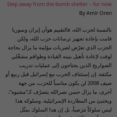
Step away from the bomb shelter – for now
By Amir Oren
بالنسبة لحزب الله، فالتقييم هوأن إيران وسوريا
قامت بإعادة تجهيز ترسانات حزب الله، ولكن
الحزب الذي تعرّض لضربات مؤلمة ما يزال بحاجة
لوقت لإعادة تأهيل بنيته القيادة وطواقم مشغّلي
الصواريخ الذين يحتاجون إلى عمليات تدريب
مكثفة. إن إستئناف الحرب مع إسرائيل قبل ربيع أو
صيف 2008 لن يكون مناسباً للحزب. من جهة
أخرى، ما يزال حسن نصرالله يتصرّف كـ”مشبوه”،
ويختبئ من المطاردة الإسرائيلية. وسلوكه هذا
ليس سلوكاً مَرَضياً، بل إن هذا السلوك يمثّل