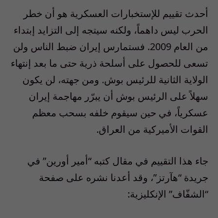
أحدث تقييم للإستخبارات العسكرية هو أن خطر
الحرب ليس داهماً، ولكنه سيتجه إلى التزايد إبتداء
من العام 2009. فستمارس إيران ضبط الناس ولن
تسعى للحصول على أسلحة ذرية حتى ما بعد إنتهاء
الولاية الثانية للرئيس بوش. ومن جهته، لن يكون
سهلاً على الرئيس بوش أن يبرّر مهاجمة إيران
عسكرياً، في حين سيقوم خلفه بسحب معظم
القوات الأميركية من العراق.
جاء هذا التقييم في مقال كتبه “أمير أورين” في
جريدة “هآرتز”، وقد أعدنا نشره على صفحة
“الشفّاف” الإنكليزية: