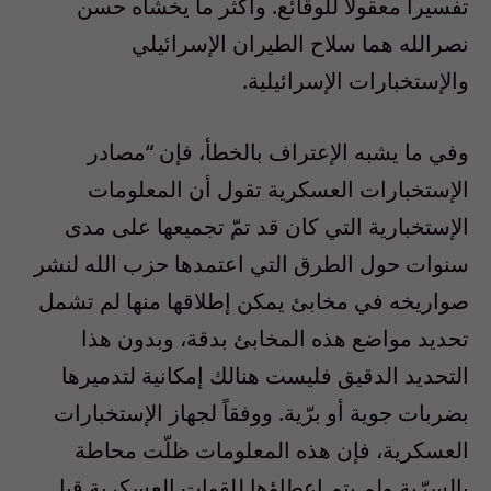
تفسيراً معقولاً للوقائع. وأكثر ما يخشاه حسن
نصرالله هما سلاح الطيران الإسرائيلي
والإستخبارات الإسرائيلية.
وفي ما يشبه الإعتراف بالخطأ، فإن “مصادر
الإستخبارات العسكرية تقول أن المعلومات
الإستخبارية التي كان قد تمّ تجميعها على مدى
سنوات حول الطرق التي اعتمدها حزب الله لنشر
صواريخه في مخابئ يمكن إطلاقها منها لم تشمل
تحديد مواضع هذه المخابئ بدقة، وبدون هذا
التحديد الدقيق فليست هنالك إمكانية لتدميرها
بضربات جوية أو برّية. ووفقاً لجهاز الإستخبارات
العسكرية، فإن هذه المعلومات ظلّت محاطة
بالسرّية ولم يتم إعطاؤها للقوات العسكرية قبل