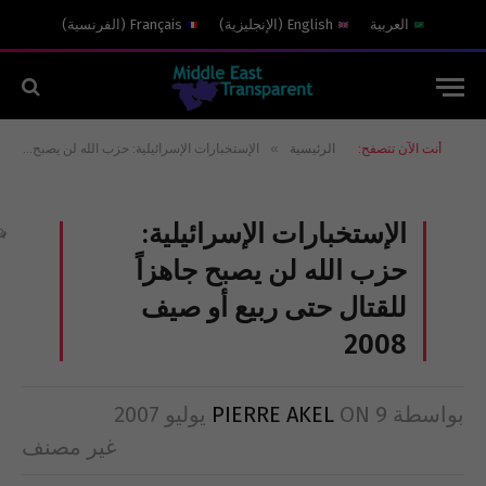
العربية
English
(
الإنجليزية
)
Français
(
الفرنسية
)
»
أنت الآن تتصفح:
الرئيسية
الإستخبارات الإسرائيلية: حزب الله لن يصبح جاهزاً للقتال حتى ربيع أو صيف 2008
الإستخبارات الإسرائيلية:
حزب الله لن يصبح جاهزاً
للقتال حتى ربيع أو صيف
2008
بواسطة
9 يوليو 2007
ON
PIERRE AKEL
غير مصنف