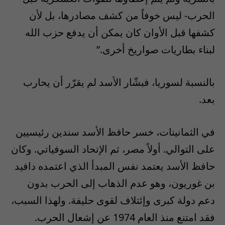
الحرب- ليس خوفاً من كشف مصادرها، بل لأن
كشفها قبل الأوان كان يمكن أن يدفع حزب الله
لبناء بطاريات صواريخ أخرى.”
بالنسبة لسوريا، فبشّار الأسد لم يقرّر أن يحارب
بعد.
في الثمانينات، خسر حافظ الأسد سندين رئيسيين
على التوالي. أولاً مصر، ثم الإتحاد السوفياتي. وكان
حافظ الأسد يعتمد نفس المبدأ الذي اعتمده دافيد
بن غوريون، وهو عدم الذهاب إلى الحرب بدون
دعم دولة كبرى وإئتلاف لقوى حليفة. ولهذا السبب،
فقد امتنع منذ العام 1974 عن إشعال الحرب.