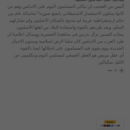
أليس من العجيب ان تباكى المسلمون اليوم على الاندلس وهم من
كانوا يمثلون الاستعمار الاستيطاني بابشع صوره؟ ثمانمائة عام من
حكم ارستقراطية عربية لم تندمج بالسكان الاصليين ولم تشاركهم
الحكم. وبعد طردهم بالقوة واستعادة البلاد من اهلها الاصليون
بمئات السنين نزال ندرس في مناهجنا العنصرية ووسائل اعلامنا ان
طرد العرب من الاندلس كان سلبا لارض اسلامية ويمنون الاجيال
الجديدة بيوم يقوى فيه المسلمون على احتلالها ايضا بالقوة.
أي عقل مريض هو العقل الجمعي لمسلمي اليوم ويتكلمون عن
الكيل بمكيالين
0