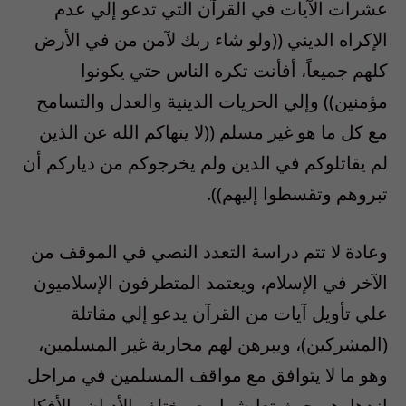
عشرات الآيات في القرآن التي تدعو إلي عدم
الإكراه الديني ((ولو شاء ربك لآمن من في الأرض
كلهم جميعاً، أفأنت تكره الناس حتي يكونوا
مؤمنين)) وإلي الحريات الدينية والعدل والتسامح
مع كل ما هو غير مسلم ((لا ينهاكم الله عن الذين
لم يقاتلوكم في الدين ولم يخرجوكم من دياركم أن
تبروهم وتقسطوا إليهم)).
وعادة لا تتم دراسة التعدد النصي في الموقف من
الآخر في الإسلام، ويعتمد المتطرفون الإسلاميون
علي تأويل آيات من القرآن يدعو إلي مقاتلة
(المشركين)، ويبرهن لهم محاربة غير المسلمين،
وهو ما لا يتوافق مع مواقف المسلمين في مراحل
ازدهارهم حيث تعايشوا مع مختلف الأديان والأفكار