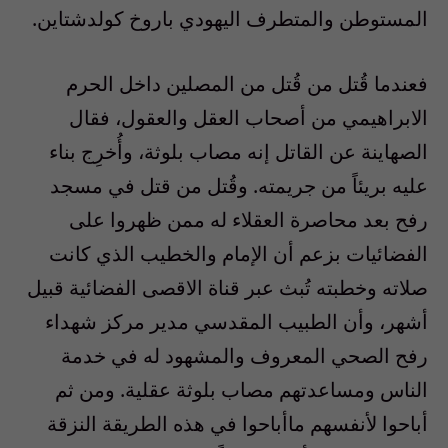
المستوطن والمتطرف اليهودي باروخ كولدشتاين.
فعندما قُتل من قُتل من المصلين داخل الحرم
الابراهيمي من أصحاب العقل والعقول، فقال
الصهاينة عن القاتل إنه مصاب بلوثة، وأُخرِج بناء
عليه بريئاً من جريمته. وقُتل من قتل في مسجد
رفح بعد محاصرة العقلاء له ممن ظهروا على
الفضائيات بزعم أن الإمام والخطيب الذي كانت
صلاته وخطبته تُبث عبر قناة الاقصى الفضائية قبيل
أشهر، وأن الطبيب المقدسي مدير مركز شهداء
رفح الصحي المعروف والمشهود له في خدمة
الناس ومساعدتهم مصاب بلوثة عقلية. ومن ثم
أباحوا لأنفسهم ماأباحوا في هذه الطريقة النزقة