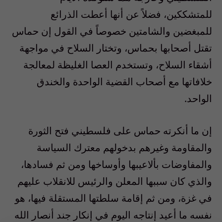
للمتشككين، فضلاً عن أنها أعطت الذرائع
للمبغضين والشامتين خصوصاً في القول إن حماس
تقتل أصحابها بحماس، وتختار السلاح في مواجهة
أشقاء السلاح، وتستخدم العصا الغليظة لمعالجة
خلافاتها مع أصحاب القضية الواحدة والخندق
الواحد.
إن ما أنكرته حماس على فلسطيني فتح الثورة
والمقاومة وغيرهم بدخولهم معترك السياسة
والمفاوضات بألاعيبها وأوساخها ومن ثم فسادها،
والذي كان سببها المعلن والرئيس للانقلاب عليهم
في غزة، ومن ثم إقامة سلطتها المستقلة فيها، هو
نفسه ما أعيد إنتاجه اليوم في إنكار جند أنصار الله