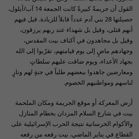
القول أن جريمةً كبيرةً كانت الجمعة 14 آب/أيلول،
حصيلتها 28 بني آدم عدداً قابلاً للزيادة. قيل فيهم
أنهم قتلى، وقيل بل شهداء عند ربهم يرزقون،
وقيل بل مجاهدون في أكناف بيت المقدس،
وجهادهم ماضٍ إلى يوم قيامتهم، تقرّبوا إلى الله
بجهاد الأعداء، ويوم ضاقت عليهم سلطاتٍ
ومعارضين جاهدوا ببعضهم طلباً في جنةٍ لهم ونارٍ
لناسهم ومواطنيهم الخصوم.
أرض المعركة أو موقع الجريمة ومكان الملحمة
بيت في شارع السلام المزدان بحطام المنازل
والأكوام الخرسانية نتيجة الحرب الإسرائيلية على
القطاع في يناير الماضي، بيت رفعه من رفعه