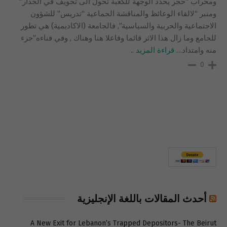
ومحراب “حجر يحدد الوجهة للكعبة تحول الى تجويف في الجدار”
ومنبر “لالقاء الوعائظ والمناقشة الجماعية “تدريس” للشؤون
الاجتماعية والحربية والسياسية”, فالجامعة (الاكاديمية) هي تطور
للجامع وما زال هذا الاثر قائما وفاعلا هنا وهناك , وفي فناءه”جزء
منه وامتداد
…
قراءة المزيد ..
0
أحدث المقالات باللغة الإنجليزية
A New Exit for Lebanon’s Trapped Depositors- The Beirut