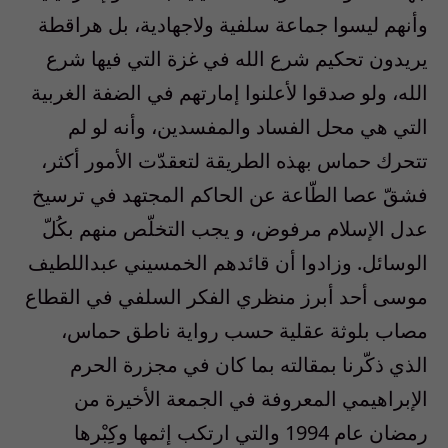
وأنهم ليسوا جماعة سلفية ولاجهادية، بل هراقطة
يريدون تحكيم شرع الله في غزة التي فيها شرع
الله، ولو صدقوا لأعلنوا إمارتهم في الضفة الغربية
التي هي محل الفساد والمفسدين، وأنه لو لم
تتحرك حماس بهذه الطريقة لتعقدّت الأمور أكثر،
فشقّ عصا الطّاعة عن الحاكم المجتهد في ترسيخ
عدل الإسلام مرفوض، و يجب التخلّص منهم بكُلّ
الوسائل. وزادوا أن قائدهم الخمسيني عبداللطيف
موسى أحد أبرز منظري الفكر السلفي في القطاع
مصاب بلوثة عقلية حسب رواية ناطق حماس،
الذي ذكّرنا بمقالته بما كان في مجزرة الحرم
الإبراهيمي المعروفة في الجمعة الأخيرة من
رمضان عام 1994 والتي ارتكب إثمها وكِبْرها