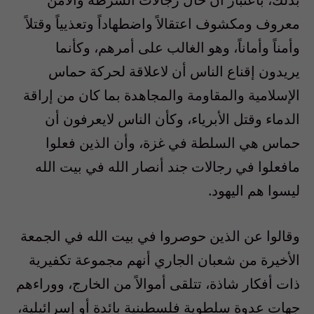
معروف ومكشوف اعتقالاً واضطهاداً وتعذيياً وقتلاً
وأمناً وأماناً، وهو الغالب على أمرهم، وكأنما
يريدون إقناع الناس أن لاعلاقة لحركة حماس
الإسلامية والمقاومة والمجاهدة بما كان من إراقة
الدماء وقتل الأبرياء، وكأن الناس لايعرفون أن
حماس هي السلطة في غزة، وأن الذين فعلوا
مافعلوا في رجالات جند أنصار الله في بيت الله
ليسوا هم اليهود.
وقالوا عن الذين حوصروا في بيت الله في الجمعة
الأخيرة من شعبان الجاري أنهم مجموعة تكفيرية
ذات أفكار شاذة، تتلقى أموالاً من الخارج، ووراءهم
جهات عدوة سلطوية فلسطينية بائدة أو إسرائيلية،