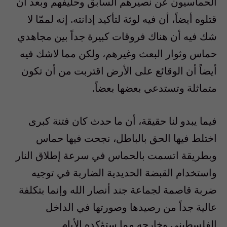
الحماسيون عن نصيرهم السابق وحليفهم وبعد أن
قتلوه أيضاً، أن فيه لوثة لتأكيد إدانته. إنه لممّا لا
شك فيه أن هناك فروقات كبيرة جداً بين مجاهدي
حماس وثوار البعث وغيرهم، ولكن مما لاشك فيه
أيضاً أن الوقائع على الأرض اقتربت من أن تكون
متماثلة وتستدعي بعضها بعضاً.
فيما يبدو لنا حقيقة، أن ما حدث كان فتنة كبرى
اختلط فيها الحق بالباطل، نجحت فيها حماس
وبطريقة اتسمت بالحماس في سرعة إطلاق النار
واستخدام القبضة الحديدية الضاربة في توجيه
ضربة قاصمة لجماعة جند أنصار الله وإنما بتكلفة
عالية جداً من رصيدها وصورتها في الداخل
الفلسطيني وخارجه مما ستؤكده الأيام