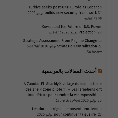
Türkiye seeks post-UNIFIL role as Lebanon
31 يوليو 2026
builds new security framework
Yusuf Kanli
Kuwait and the Future of U.S. Power
29 يوليو 2026
Projection
E. Dent
Strategic Assessment: From Regime Change to
27 يوليو 2026
Strategic Neutralization
Shaffaf
Exclusive
أحدث المقالات بالفرنسية
A Zaoutar El-Gharbiyé, village du sud du Liban
désigné « zone pilote » : « Les Israéliens ont
tout détruit pour rendre la vie impossible »
30 يوليو 2026
Laure Stephan
Les durs du régime imposent leur tempo
23 يوليو 2026
pour continuer la guerre