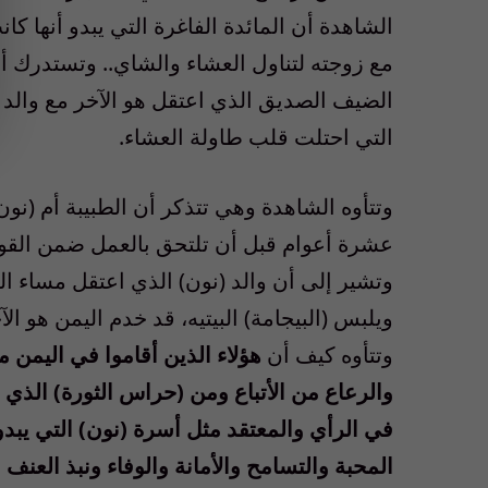
الشاهدة أن المائدة الفاغرة التي يبدو أنه
مع زوجته لتناول العشاء والشاي.. وتستدرك أ
الضيف الصديق الذي اعتقل هو الآخر مع والد 
التي احتلت قلب طاولة العشاء.
وتتأوه الشاهدة وهي تتذكر أن الطبيبة أم (نو
عشرة أعوام قبل أن تلتحق بالعمل ضمن القو
وتشير إلى أن والد (نون) الذي اعتقل مساء ا
ويلبس (البيجامة) البيتيه، قد خدم اليمن هو 
وتتأوه كيف أن
والرعاع من الأتباع ومن (حراس الثورة) الذي ل
في الرأي والمعتقد مثل أسرة (نون) التي يبدو 
المحبة والتسامح والأمانة والوفاء ونبذ العنف و