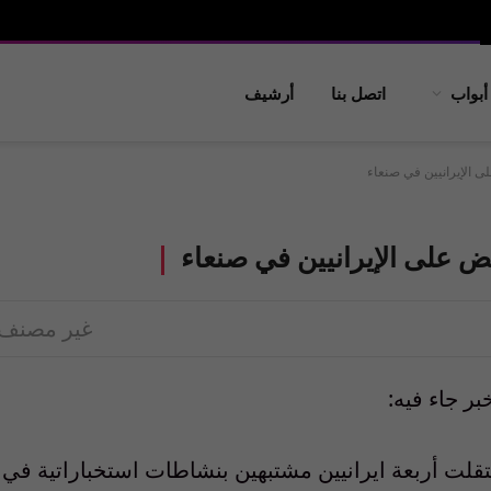
أبواب
اتصل بنا
أرشيف
ى الإيرانيين في صنعاء
بض على الإيرانيين في صنعاء
غير مصنف
ر جاء فيه:
عتقلت أربعة ايرانيين مشتبهين بنشاطات استخباراتية في