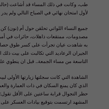
طب، وكانت في ذلك المساء قد أشاعت (حالة ط
لأول امتحان نهائي في الصباح التالي ولم يدر
جميع النساء اللواتي تحلقن حول أم (نون) كن ف
مصدومات، ممتقعات ذاهلات، حائرات في أمر تف
به شاهدت عيان تجرأت على كسر طوق حصار
الجيران الرعاديد التي تكالبت على بيت ذلك الجا
التاسعة من مساء الجمعة.. قبل ان ينطوي ع
الشاهدة التي كانت سجلتها زيارتها الأولى لبي
الذي كان يمنع السكان في ذات العمارة والعم
حظر التجوال قرابة ساعتين على الأقل تقول:
المشهد ارتسمت بتوقيع بيادات العسكر على (