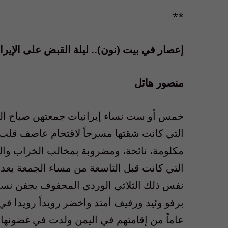
**
إعصار في بيت (نون).. ليلة القبض على الإيرا
منصور هائل
خمس أو ست نساء إيرانيات جمعتهن صباح السب
التي كانت شقتها مسرحاً لاقتحام عاصف قلب عا
مكلومة، نائحة، ومضروبة بمخالب الخراب والف
التي كانت قبل التاسعة من مساء الجمعة بعد أ
نفس ذلك الثلاثي الوردي المحفوف بجفن نسمة
عاماً من إقامتهم في اليمن ولدت في غضونها 