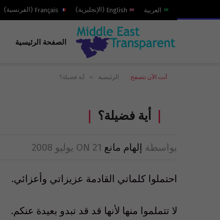
العربية
English
(
الإنجليزية
)
Français
(
الفرنسية
)
الصفحة الرئيسية
»
أنت الآن تتصفح:
الرئيسية
أية فضيلة؟
أية فضيلة؟
بواسطة
إلهام مانع
21 يوليو 2008
ON
احتملوا كلماتي القادمة عزيزاتي وأعزائي.
لا تتملموا منها لأنها قد قد تبدو بعيدة عنكم.