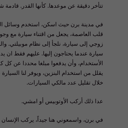
تتأخر دقيقة عن موعدها. كأنها القدر. قادمة ش
في مدينة برن حيث اسكن، استخدم وسائل الم
قلب العاصمة، يجعل من اقتناء سيارة مع وجود ذ
زوجي إلى سيارة، نلجأ إلى نظام موبيلتي. وال
سيارة عندما يحتاجون إليها. عليهم فقط ان يدفع
الأستخدام، وأن يدفعوا مبلغا محددا عن كل ك
يقلل من استخدام البنزين، ويوفر لنا السيارة 
خلال تقليل عدد مالكي السيارات.
عدا ذلك أركب الأوتوبيس أو امشي.
في برن، واسمعوني هنا جيداً، يركب الإنسان ا