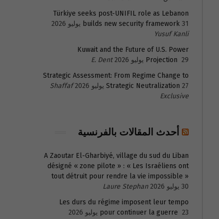
Türkiye seeks post-UNIFIL role as Lebanon
31 يوليو 2026
builds new security framework
Yusuf Kanli
Kuwait and the Future of U.S. Power
29 يوليو 2026
Projection
E. Dent
Strategic Assessment: From Regime Change to
27 يوليو 2026
Strategic Neutralization
Shaffaf
Exclusive
أحدث المقالات بالفرنسية
A Zaoutar El-Gharbiyé, village du sud du Liban
désigné « zone pilote » : « Les Israéliens ont
tout détruit pour rendre la vie impossible »
30 يوليو 2026
Laure Stephan
Les durs du régime imposent leur tempo
23 يوليو 2026
pour continuer la guerre