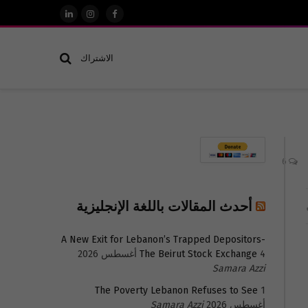
فيسبوك
الانستغرام
لينكدإن
الاشتراك
6
أحدث المقالات باللغة الإنجليزية
A New Exit for Lebanon’s Trapped Depositors-
4 أغسطس 2026
The Beirut Stock Exchange
Samara Azzi
The Poverty Lebanon Refuses to See
1
أغسطس 2026
Samara Azzi