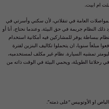
ئت ام ابيت.
واصلات العامة في تنقلاتي، لأن سكني وأسرتي في
لك النظام جريمة في حق البيئة. وعندما نحتاج، أنا أو
نظام ببساطة يوفر للمشاركين فيه أمكانية استخدام
وا مبلغاً سنويا، ان يتحملوا تكاليف البنزين لفترة
ليومتر تمشيه السيارة. نظام غير مكلف لمستخدميه،
في رحلاتنا الطويلة، ويحمي البيئة في الوقت ذاته من
لباص او الأوتوبيس “على ذمته”.