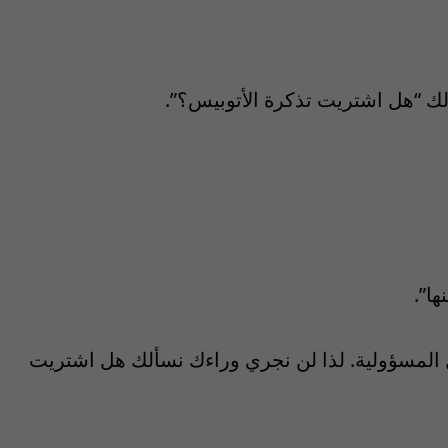
لك “هل اشتريت تذكرة الأتوبيس؟”.
ا”.
المسؤولية. لذا لن نجري وراءك نسألك هل اشتريت