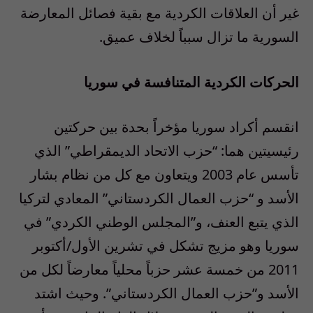
غير أن العلاقات الكردية مع بقية فصائل المعارضة
السورية ما تزال سبباً لخلاف عميق.
الحركات الكردية المتنافسة في سوريا
انقسم أكراد سوريا مؤخراً بحدة بين حركتين
رئيسيتين هما: “حزب الاتحاد الديمقراطي” الذي
تأسس عام 2003 ويتعاون مع كل من نظام بشار
الأسد و “حزب العمال الكردستاني” المعادي لتركيا
الذي يتبع العنف، و”المجلس الوطني الكردي” في
سوريا وهو مزيج تشكل في تشرين الأول/أكتوبر
2011 من خمسة عشر حزباً محلياً معارضاً لكل من
الأسد و”حزب العمال الكردستاني”. وحيث اشتد