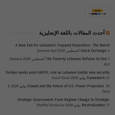
أحدث المقالات باللغة الإنجليزية
A New Exit for Lebanon’s Trapped Depositors- The Beirut
4 أغسطس 2026
Stock Exchange
Samara Azzi
1 أغسطس 2026
The Poverty Lebanon Refuses to See
Samara
Azzi
Türkiye seeks post-UNIFIL role as Lebanon builds new security
31 يوليو 2026
framework
Yusuf Kanli
29 يوليو 2026
Kuwait and the Future of U.S. Power Projection
E.
Dent
Strategic Assessment: From Regime Change to Strategic
27 يوليو 2026
Neutralization
Shaffaf Exclusive