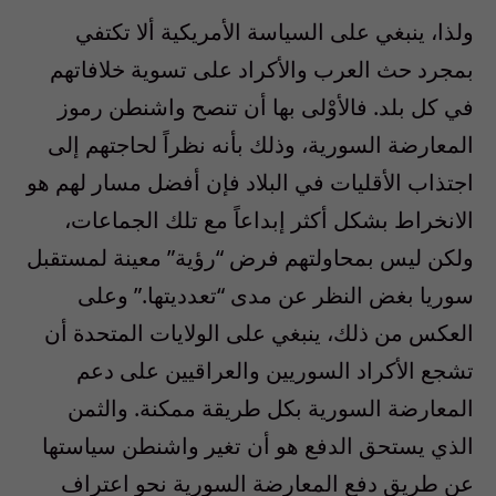
ولذا، ينبغي على السياسة الأمريكية ألا تكتفي
بمجرد حث العرب والأكراد على تسوية خلافاتهم
في كل بلد. فالأوْلى بها أن تنصح واشنطن رموز
المعارضة السورية، وذلك بأنه نظراً لحاجتهم إلى
اجتذاب الأقليات في البلاد فإن أفضل مسار لهم هو
الانخراط بشكل أكثر إبداعاً مع تلك الجماعات،
ولكن ليس بمحاولتهم فرض “رؤية” معينة لمستقبل
سوريا بغض النظر عن مدى “تعدديتها.” وعلى
العكس من ذلك، ينبغي على الولايات المتحدة أن
تشجع الأكراد السوريين والعراقيين على دعم
المعارضة السورية بكل طريقة ممكنة. والثمن
الذي يستحق الدفع هو أن تغير واشنطن سياستها
عن طريق دفع المعارضة السورية نحو اعتراف