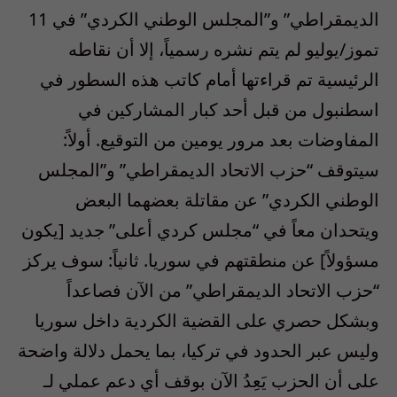
الديمقراطي” و”المجلس الوطني الكردي” في 11
تموز/يوليو لم يتم نشره رسمياً، إلا أن نقاطه
الرئيسية تم قراءتها أمام كاتب هذه السطور في
اسطنبول من قبل أحد كبار المشاركين في
المفاوضات بعد مرور يومين من التوقيع. أولاً:
سيتوقف “حزب الاتحاد الديمقراطي” و”المجلس
الوطني الكردي” عن مقاتلة بعضهما البعض
ويتحدان معاً في “مجلس كردي أعلى” جديد [يكون
مسؤولاً] عن منطقتهم في سوريا. ثانياً: سوف يركز
“حزب الاتحاد الديمقراطي” من الآن فصاعداً
وبشكل حصري على القضية الكردية داخل سوريا
وليس عبر الحدود في تركيا، بما يحمل دلالة واضحة
على أن الحزب يَعِدُ الآن بوقف أي دعم عملي لـ