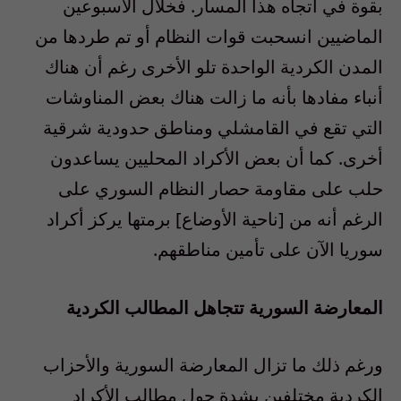
بقوة في اتجاه هذا المسار. فخلال الأسبوعين
الماضيين انسحبت قوات النظام أو تم طردها من
المدن الكردية الواحدة تلو الأخرى رغم أن هناك
أنباء مفادها بأنه ما زالت هناك بعض المناوشات
التي تقع في القامشلي ومناطق حدودية شرقية
أخرى. كما أن بعض الأكراد المحليين يساعدون
حلب على مقاومة حصار النظام السوري على
الرغم أنه من [ناحية الأوضاع] برمتها يركز أكراد
سوريا الآن على تأمين مناطقهم.
المعارضة السورية تتجاهل المطالب الكردية
ورغم ذلك ما تزال المعارضة السورية والأحزاب
الكردية مختلفين بشدة حول مطالب الأكراد