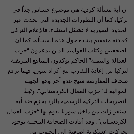
إن أية مسألة كردية هي موضوع حساس جداً في
تركيا، كما أن التطورات الجديدة التي تحدث عبر
الحدود السورية لا تشكل استثناء. فالإعلام التركي
كعادته منقسم بشدة حول هذه المسألة. كما أن
الصحفيين وكتاب العواميد الذين يدعمون “حزب
العدالة والتنمية” الحاكم يؤكدون المنافع المرتقبة
لتركيا من إعادة التقارب مع أكراد سوريا فيما ترفع
صحافة المعارضة شبح عدو آخر وهو الجبهة
الموالية لـ “حزب العمال الكردستاني”. وتَعِدُ
التصريحات التركية الرسمية بالرد بحزم ضد أية
استفزازات من داخل سوريا يقوم بها “حزب العمال
الكردستاني”. وقد أفادت الصحافة المحلية بوجود
تحركات عسكرية إضافية إلى الجنوب من