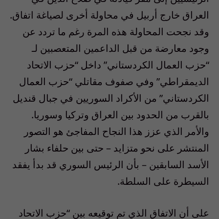
العراق خارج أربيل في محاولة أخرى لصياغة اتفاق.
وقد نجحت المحاولة هذه المرة رغم ما تردد عن
وجود معارضة من قبل الداعمين المتعصبين لـ
“حزب العمال الكردستاني” داخل “حزب الاتحاد
الديمقراطي” وفي صفوف مقاتلي “حزب العمال
الكردستاني” من الأكراد السوريين في جبال قنديل
بالقرب من الحدود بين العراق وتركيا وسوريا.
والأمر الذي عزز هذا النجاح المفاجئ هو التصور
المنتشر على نحو متزايد – حتى بين حلفاء بشار
الأسد السابقين – بأن الرئيس السوري قد بدأ يفقد
السيطرة على السلطة.
على أن الاتفاق الذي تم توقيعه بين “حزب الاتحاد