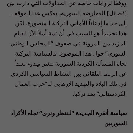
ووفقاً لروايات خاصة عن المداولات التي دارت بين
[فصائل] المعارضة السورية، يعكس هذا الموقف
إلى حد ما إذعاناً للأماني التركية المتصورة. لكن
هذا تحديداً هو السبب في أن ثمة أملاً الآن لقيام
المزيد من المرونة في صفوف “المجلس الوطني
السوري” حول هذا الموضوع. فالسياسة التركية
تجاه المسألة الكردية السورية تتغير بهدوء بعيداً
عن الربط التلقائي بين النشاط السياسي الكردي
في تلك البلاد والتهديد الإرهابي لـ “حزب العمال
الكردستاني” ضد تركيا.
سياسة أنقرة الجديدة “لننتظر ونرى” تجاه الأكراد
السوريين