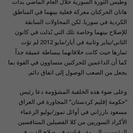
وطيس الثورة السورية خلال العام الماضي بدأت
هاتان الحركتان معركة فعلية بينهما في المناطق
الكردية في سوريا. لكن المحاولات السابقة
للإصلاح بينهما وخاصة تلك التي بُذلت في كانون
الثاني/يناير وثانية في أيار/مايو 2012 لم تؤت
ثمارها حيث كانت خلافاتهما ببساطة عميقة جداً
كما أن الداعمين للحركتين متساوون في القوة بما
يجعل من الصعب الوصول إلى اتفاق دائم.
وعلى ضوء هذه الخلفية المشؤومة دعا رئيس
“حكومة إقليم كردستان” المجاورة في العراق
مسعود بارزاني في أوائل تموز/يوليو الزعماء
الأكراد السوريين من كلا الفصيلين المتنافسين
الرئيسيين إلى مقر قيادته في صلاح الدين في