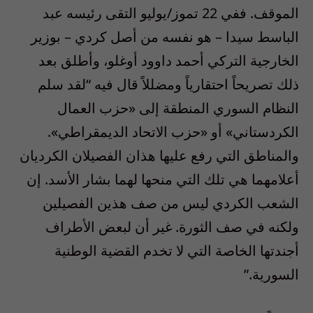
الموقف. ففي 22 تموز/يوليو التقى رئيسه عبد
الباسط سيدا – هو نفسه من أصل كردي – بوزير
الخارجية التركي أحمد داوود أوغلو، وأطلق بعد
ذلك تصريحاً احتقارياً ومضللاً قال فيه “لقد سلم
النظام السوري المنطقة إلى «حزب العمال
الكردستاني» أو «حزب الاتحاد الديمقراطي».
والمناطق التي رفع عليها هذان الفصيلان الكرديان
أعلامهما هي تلك التي منحها لهما بشار الأسد. إن
الشعب الكردي ليس من صف هذين الفصيلين
ولكنه في صف الثورة. غير أن لبعض الأطراف
أجندتها الخاصة التي لا تخدم القضية الوطنية
السورية.”