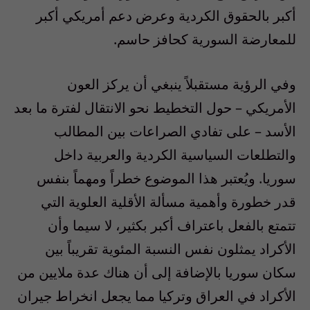
أكبر بالحقوق الكردية وعرض دعم أمريكي أكبر
للمعارضة السورية كحافز حاسم.
وفي الرؤية مستقبلاً ينبغي أن يركز العون
الأمريكي – حول التخطيط نحو الانتقال لفترة ما بعد
الأسد – على تفادي الصراعات بين المطالب
والتطلعات السياسية الكردية والعربية داخل
سوريا. ويُعتبر هذا الموضوع خطراً ومهماً بنفس
قدر خطورة وأهمية مسألة الأقلية العلوية التي
تتمتع بالفعل باعتراف أكبر بكثير، لا سيما وأن
الأكراد يمثلون نفس النسبة المئوية تقريباً بين
سكان سوريا بالإضافة إلى أن هناك عدة ملايين من
الأكراد في العراق وتركيا مما يجعل انخراط جيران