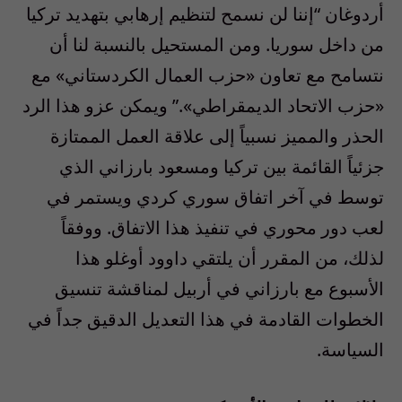
أردوغان “إننا لن نسمح لتنظيم إرهابي بتهديد تركيا
من داخل سوريا. ومن المستحيل بالنسبة لنا أن
نتسامح مع تعاون «حزب العمال الكردستاني» مع
«حزب الاتحاد الديمقراطي».” ويمكن عزو هذا الرد
الحذر والمميز نسبياً إلى علاقة العمل الممتازة
جزئياً القائمة بين تركيا ومسعود بارزاني الذي
توسط في آخر اتفاق سوري كردي ويستمر في
لعب دور محوري في تنفيذ هذا الاتفاق. ووفقاً
لذلك، من المقرر أن يلتقي داوود أوغلو هذا
الأسبوع مع بارزاني في أربيل لمناقشة تنسيق
الخطوات القادمة في هذا التعديل الدقيق جداً في
السياسة.