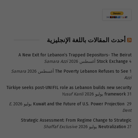
أحدث المقالات باللغة الإنجليزية
A New Exit for Lebanon’s Trapped Depositors- The Beirut
4 أغسطس 2026
Stock Exchange
Samara Azzi
1 أغسطس 2026
The Poverty Lebanon Refuses to See
Samara
Azzi
Türkiye seeks post-UNIFIL role as Lebanon builds new security
31 يوليو 2026
framework
Yusuf Kanli
29 يوليو 2026
Kuwait and the Future of U.S. Power Projection
E.
Dent
Strategic Assessment: From Regime Change to Strategic
27 يوليو 2026
Neutralization
Shaffaf Exclusive