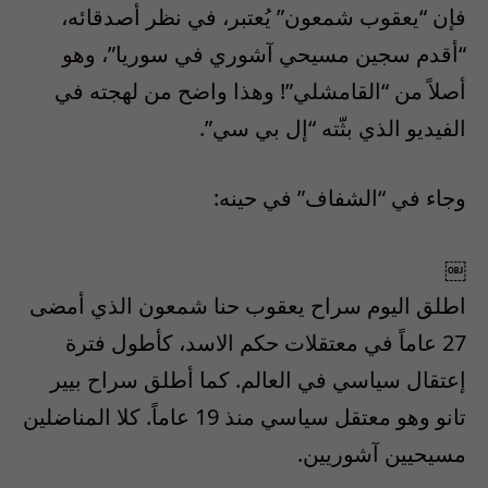
فإن “يعقوب شمعون” يُعتبر، في نظر أصدقائه،
“أقدم سجين مسيحي آشوري في سوريا”، وهو
أصلاً من “القامشلي”! وهذا واضح من لهجته في
الفيديو الذي بثّته “إل بي سي”.
وجاء في “الشفاف” في حينه:
￼
اطلق اليوم سراح يعقوب حنا شمعون الذي أمضى
27 عاماً في معتقلات حكم الاسد، كأطول فترة
إعتقال سياسي في العالم. كما أطلق سراح بيير
تانو وهو معتقل سياسي منذ 19 عاماً. كلا المناضلين
مسيحيين آشوريين.