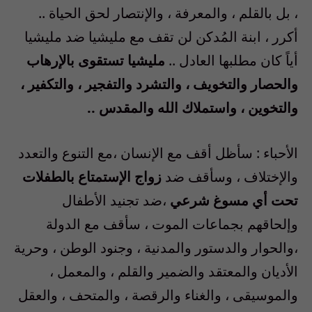
، بل بالقلم ، والمعرفة ، والإنتصار لحق الحياة ..
أكرر ، ابنة المُدكن لن تقف مع مليشيا ضد مليشيا
أياً كان مطلبها العادل ..
مليشيا تستقوى بالإرهاب
والحصار والتخويف ، والتشرد والتفجير ، والتكفير ،
والتخوين ، واستملاك الله والمقدس ..
الأحباء : سأظل أقف مع الإنسان ،مع التنوع والتعدد
والإختلاف ، وسأقف ضد
زواج الإستمتاع بالطفلات
تحت أي مسوغ شرعي
،ضد تجنيد الأطفال
وإلحاقهم بجماعات الموت ، سأقف مع الدولة
،والحوار والدستور والمدنية ، وجنود الوطن ، وحرية
الأديان والمعتقد والضمير والقلم ، والمعمل ،
والموسيقى ، والغناء والرقصة ، والمتحف ، والعقل