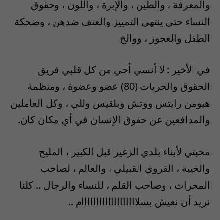
والمعرفة ، والطين ، والإبرة ، واللون ، وحقوق
النساء حتى ينتهي التمييز والعنف ضدهن ، وضحكة
الطفل والعجوز ، ووالخ
في الأخير : لا أنسي أحي من كل قلبي فريق
الحقوق والحريات (80) عضو وعضوة ، ومنظمة
هيومن رايتس ووتش وبلقيس وللي ، وكل العاملين
والمدافعين عن حقوق الإنسان في أي مكان كان.
محبتي لأبناء بلدي الزغير قبل الكبير ، المليح
والخيبة ، القروي القبيلي ، والعالم ، لصاحب
المحراث ، وصاحب القلم ، للنساء والرجال .. كلنا
نريد أن نعيش بسلااااااااااااااااااام ..