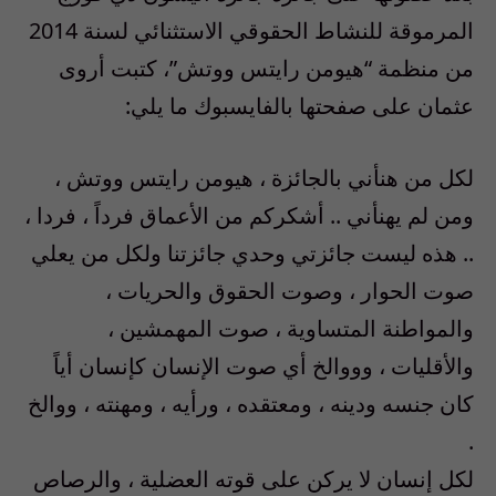
المرموقة للنشاط الحقوقي الاستثنائي لسنة 2014
من منظمة “هيومن رايتس ووتش”، كتبت أروى
عثمان على صفحتها بالفايسبوك ما يلي:
لكل من هنأني بالجائزة ، هيومن رايتس ووتش ،
ومن لم يهنأني .. أشكركم من الأعماق فرداً ، فردا ،
.. هذه ليست جائزتي وحدي جائزتنا ولكل من يعلي
صوت الحوار ، وصوت الحقوق والحريات ،
والمواطنة المتساوية ، صوت المهمشين ،
والأقليات ، وووالخ أي صوت الإنسان كإنسان أياً
كان جنسه ودينه ، ومعتقده ، ورأيه ، ومهنته ، ووالخ
.
لكل إنسان لا يركن على قوته العضلية ، والرصاص