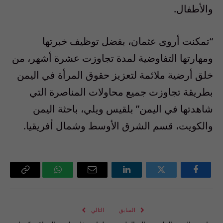
والأطفال.
“تمكنت أروى عثمان، بفضل توظيف خبرتها
ومهارتها التفاوضية لمدة تجاوزت عشرة أشهر، من
خلق أرضية ملائمة لتعزيز حقوق المرأة في اليمن
بطريقة تجاوزت جميع محاولات المناصرة التي
شاهدتها في اليمن” بلقيس ويلي، باحثة اليمن
والكويت، قسم الشرق الأوسط وشمال أفريقيا.
فيسبوك
تويتر
لينكدإن
البريد
واتساب
Copy
الإلكتروني
Link
السابق
التالي