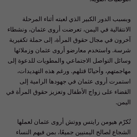
وبسبب الدور الكبير الذي لعبته أثناء المرحلة
الانتقالية في اليمن، تعرضت أروى عثمان، ونشطاء
آخرون في مجال حقوق المرأة، إلى حملة تكفيرية
شرسة. واستخدم معارضو أروى عثمان وزملائها
وسائل التواصل الاجتماعي والمطويات للدعوة إلى
مهاجمتهم، وأحيانًا قتلهم. ورغم هذه التهديدات،
استمرت أروى عثمان في جهودها الرامية إلى
القضاء على زواج الأطفال وتعزيز حقوق المرأة في
اليمن.
تُكرّم هيومن رايتس ووتش أروى عثمان لعملها
الشجاع لصالح اليمنيين جميعًا، بمن فيهم النساء