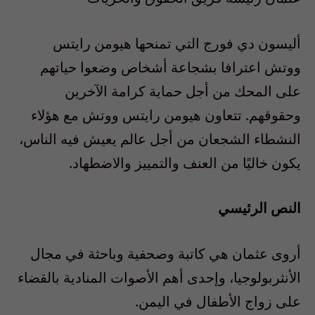
أليسون دي فورج التي تمنحها هيومن رايتس
ووتش اعترافا بشجاعة أشخاص وضعوا حياتهم
على المحك من أجل حماية كرامة الآخرين
وحقوقهم. تتعاون هيومن رايتس ووتش مع هؤلاء
النشطاء الشجعان من أجل عالم يعيش فيه الناس،
يكون خاليًا من العنف والتمييز والاضطهاد.
النص الرئيسي
أروى عثمان هي كاتبة وصحفية وباحثة في مجال
الأنثربولوجيا، وإحدى أهم الأصوات المنادية بالقضاء
على زواج الأطفال في اليمن.