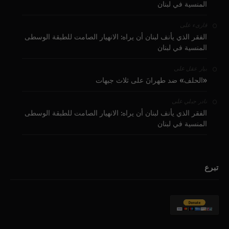
المنسية في لبنان
على
قارىء
الفقر الذي يأنف لبنان أن يراه: الانهيار الصامت للطبقة الوسطى
المنسية في لبنان
على
بيار عقل
«الحلف» ضد طهرانَ على ثلاث جبهات
على
نادر جبلي
الفقر الذي يأنف لبنان أن يراه: الانهيار الصامت للطبقة الوسطى
المنسية في لبنان
تبرع