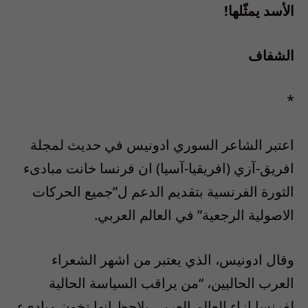
الأسد يمثّلها!
الشفاف
*
اعتبر الشاعر السوري ادونيس في حديث لمجلة
افريق-آزي (افريقيا-آسيا) ان فرنسا خانت مبادىء
الثورة الفرنسية بتقديم الدعم ل”جميع الحركات
الاصولية الرجعية” في العالم العربي.
وقال ادونيس، الذي يعتبر من اشهر الشعراء
العرب الحاليين، “من يراقب السياسة الحالية
لفرنسا ازاء العالم العربي يلاحظ انها تخون مبادىء