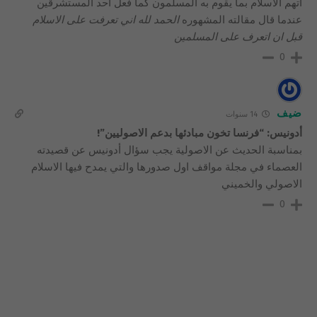
اتهم الاسلام بما يقوم به المسلمون كما فعل احد المستشرقين
عندما قال مقالته المشهوره
الحمد لله اني تعرفت على الاسلام
قبل ان اتعرف على المسلمين
0
ضيف
14 سنوات
أدونيس: “فرنسا تخون مبادئها بدعم الاصوليين”!
بمناسبة الحديث عن الاصولية يجب سؤال أدونيس عن قصيدته
العصماء في مجلة مواقف اول صدورها والتي يمدح فيها الاسلام
الاصولي والخميني
0