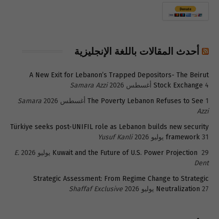
أحدث المقالات باللغة الإنجليزية
A New Exit for Lebanon’s Trapped Depositors- The Beirut
4 أغسطس 2026
Stock Exchange
Samara Azzi
1 أغسطس 2026
The Poverty Lebanon Refuses to See
Samara
Azzi
Türkiye seeks post-UNIFIL role as Lebanon builds new security
31 يوليو 2026
framework
Yusuf Kanli
29 يوليو 2026
Kuwait and the Future of U.S. Power Projection
E.
Dent
Strategic Assessment: From Regime Change to Strategic
27 يوليو 2026
Neutralization
Shaffaf Exclusive