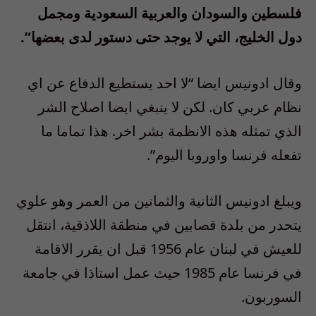
فلسطين والسودان والعربية السعودية ومجمل
دول الخليج، التي لا يوجد حتى دستور لدى بعضها”.
وقال ادونيس ايضا “لا احد يستطيع الدفاع عن اي
نظام عربي كان. لكن لا ينبغي ايضا اصلاح الشر
الذي تمثله هذه الانظمة بشر اخر. هذا تماما ما
تفعله فرنسا واوروبا اليوم”.
ويبلغ ادونيس الثانية والثمانين من العمر وهو علوي
يتحدر من بلدة قصابين في منطقة اللاذقية، انتقل
للعيش في لبنان عام 1956 قبل ان يقرر الاقامة
في فرنسا عام 1985 حيث عمل استاذا في جامعة
السوربون.