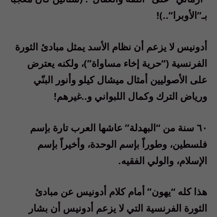
بـ”الأوبرا”..)!
أدونيس لا يزعم أن نظام الأسد يمثل مبادئ الثورة
الفرنسية (“حرية إخاء مساواة”)، ولكنه يعترض
على الأصوليين أمثال ميشال كيلو وأنور البنّي
ورياض الترك وكمال اللبواني و..غيرهم!
٦٠ سنة من “البهدلة” عاشها العرب تارة بإسم
فلسطين، وطوراً بإسم الوحدة، وأخيراً بإسم
الإسلام، والولي الفقيه.
هذا كله “يهون” أمام كلام أدونيس عن مبادئ
الثورة الفرنسية التي لا يزعم أدونيس أن بشار