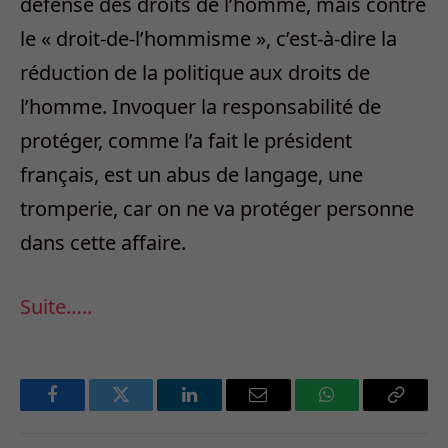
défense des droits de l’homme, mais contre
le « droit-de-l’hommisme », c’est-à-dire la
réduction de la politique aux droits de
l’homme. Invoquer la responsabilité de
protéger, comme l’a fait le président
français, est un abus de langage, une
tromperie, car on ne va protéger personne
dans cette affaire.
Suite…..
Facebook
Twitter
LinkedIn
Email
WhatsApp
Copy
Link