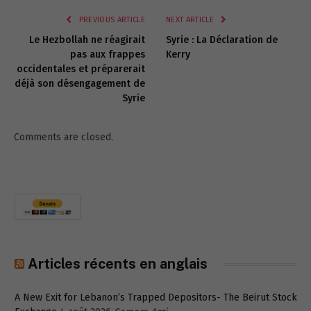
PREVIOUS ARTICLE
NEXT ARTICLE
Le Hezbollah ne réagirait
Syrie : La Déclaration de
pas aux frappes
Kerry
occidentales et préparerait
déjà son désengagement de
Syrie
Comments are closed.
Articles récents en anglais
A New Exit for Lebanon’s Trapped Depositors- The Beirut Stock