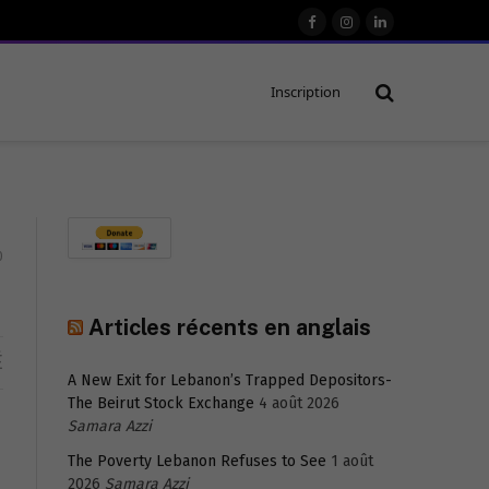
Facebook
Instagram
LinkedIn
Inscription
0
Articles récents en anglais
É
A New Exit for Lebanon’s Trapped Depositors-
The Beirut Stock Exchange
4 août 2026
Samara Azzi
The Poverty Lebanon Refuses to See
1 août
2026
Samara Azzi