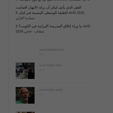
الفقر الذي يأنف لبنان أن يراه: الانهيار الصامت
للطبقة الوسطى المنسية في لبنان
6 août 2026
سمارة القزّي
6 août
ما وراء إغلاق المدرسة الإيرانية في الكويت؟
2026
شفاف- خاص
19 SEPTEMBRE 2013
Réflexion sur la Syrie (à Mgr Dagens)
12 OCTOBRE 2022
Putain, c’est compliqué d’être libanais
24 OCTOBRE 2022
Pourquoi je ne vais pas à Beyrouth