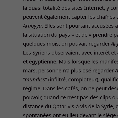
la quasi totalité des sites Internet, y c
peuvent également capter les chaînes sa
Arabyya
. Elles sont pourtant accusées a
la situation du pays » et de « prendre pa
quelques mois, on pouvait regarder
Al-
Les Syriens observaient avec intérêt et
et égyptienne. Mais lorsque les manif
mars, personne n’a plus osé regarder
A
“
mundiss
” (infiltré, comploteur), quali
régime. Dans les cafés, on ne peut dés
pouvoir, quand ce n’est pas des clips 
distance du Qatar vis-à-vis de la Syrie, 
spontanées ont eu lieu devant le siège 