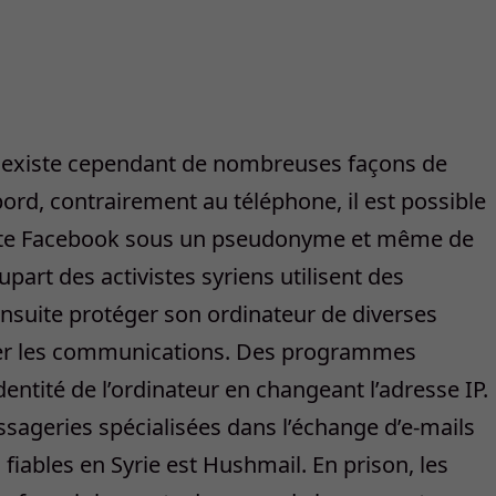
 Il existe cependant de nombreuses façons de
bord, contrairement au téléphone, il est possible
mpte Facebook sous un pseudonyme et même de
part des activistes syriens utilisent des
suite protéger son ordinateur de diverses
ter les communications. Des programmes
ntité de l’ordinateur en changeant l’adresse IP.
ssageries spécialisées dans l’échange d’e-mails
 fiables en Syrie est Hushmail. En prison, les