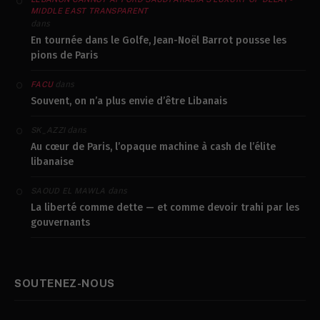
MIDDLE EAST TRANSPARENT
dans
En tournée dans le Golfe, Jean-Noël Barrot pousse les
pions de Paris
dans
FACU
Souvent, on n’a plus envie d’être Libanais
dans
SK_AZZI
Au cœur de Paris, l’opaque machine à cash de l’élite
libanaise
dans
SAOUD EL MAWLA
La liberté comme dette — et comme devoir trahi par les
gouvernants
SOUTENEZ-NOUS