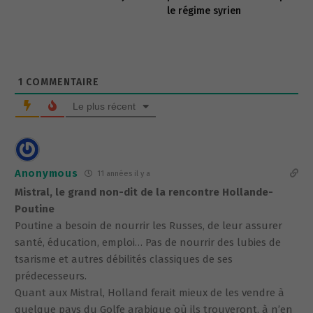
le régime syrien
1
COMMENTAIRE
Le plus récent
Anonymous
11 années il y a
Mistral, le grand non-dit de la rencontre Hollande-
Poutine
Poutine a besoin de nourrir les Russes, de leur assurer
santé, éducation, emploi… Pas de nourrir des lubies de
tsarisme et autres débilités classiques de ses
prédecesseurs.
Quant aux Mistral, Holland ferait mieux de les vendre à
quelque pays du Golfe arabique où ils trouveront, à n’en