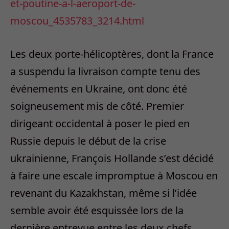
et-poutine-a-l-aeroport-de-
moscou_4535783_3214.html
Les deux porte-hélicoptères, dont la France
a suspendu la livraison compte tenu des
événements en Ukraine, ont donc été
soigneusement mis de côté. Premier
dirigeant occidental à poser le pied en
Russie depuis le début de la crise
ukrainienne, François Hollande s’est décidé
à faire une escale impromptue à Moscou en
revenant du Kazakhstan, même si l’idée
semble avoir été esquissée lors de la
dernière entrevue entre les deux chefs