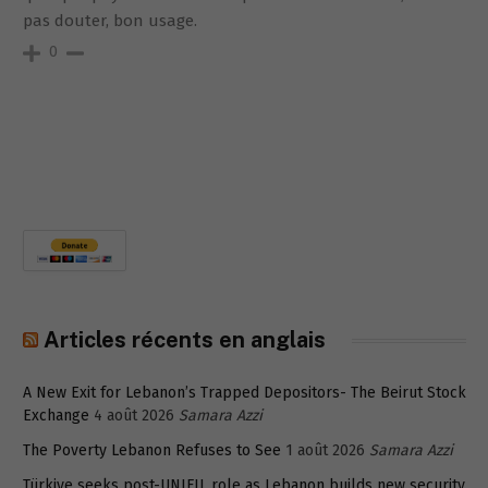
pas douter, bon usage.
0
Articles récents en anglais
A New Exit for Lebanon’s Trapped Depositors- The Beirut Stock
Exchange
4 août 2026
Samara Azzi
The Poverty Lebanon Refuses to See
1 août 2026
Samara Azzi
Türkiye seeks post-UNIFIL role as Lebanon builds new security