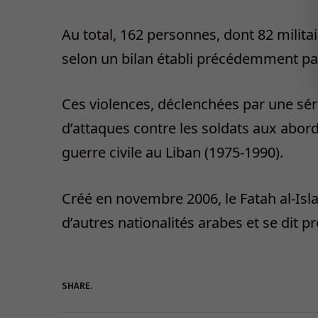
Au total, 162 personnes, dont 82 militai
selon un bilan établi précédemment par l
Ces violences, déclenchées par une sér
d’attaques contre les soldats aux abor
guerre civile au Liban (1975-1990).
Créé en novembre 2006, le Fatah al-Isl
d’autres nationalités arabes et se dit 
SHARE.