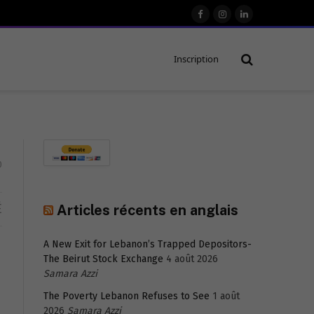
Facebook
Instagram
LinkedIn
Inscription
0
É
Articles récents en anglais
A New Exit for Lebanon’s Trapped Depositors-
The Beirut Stock Exchange
4 août 2026
Samara Azzi
The Poverty Lebanon Refuses to See
1 août
2026
Samara Azzi