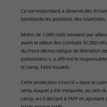
Ce correspondant a observé des échang
bombarde les positions des islamistes à
Moins de 1.000 civils seraient par aill
avant le début des combats 31.000 réfu
du Front démocratique de libération de
palestiniens », a affirmé le responsabl
le camp, Fathi Kouleib.
Cette protection s’inscrit « dans le cad
vertu duquel a été instaurée, au sein 
camp, a-t-il déclaré à l’AFP en ajoutant 
Islam encore actifs.