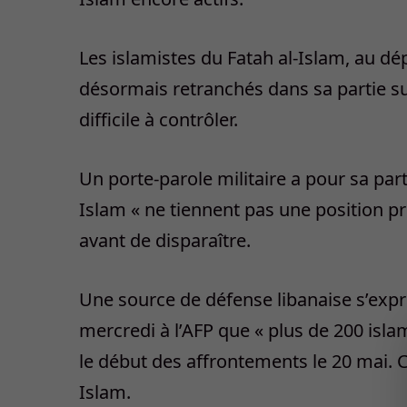
Les islamistes du Fatah al-Islam, au d
désormais retranchés dans sa partie sud
difficile à contrôler.
Un porte-parole militaire a pour sa par
Islam « ne tiennent pas une position pr
avant de disparaître.
Une source de défense libanaise s’exp
mercredi à l’AFP que « plus de 200 isla
le début des affrontements le 20 mai. C
Islam.