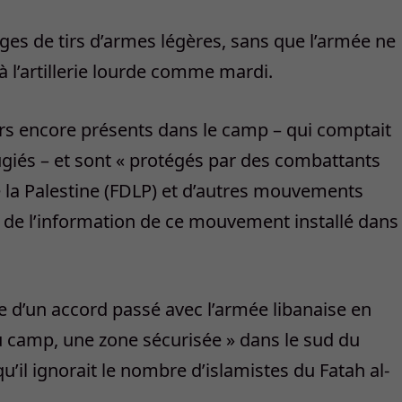
es de tirs d’armes légères, sans que l’armée ne
 l’artillerie lourde comme mardi.
eurs encore présents dans le camp – qui comptait
giés – et sont « protégés par des combattants
 la Palestine (FDLP) et d’autres mouvements
e de l’information de ce mouvement installé dans
re d’un accord passé avec l’armée libanaise en
du camp, une zone sécurisée » dans le sud du
qu’il ignorait le nombre d’islamistes du Fatah al-