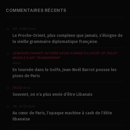
COMMENTAIRES RÉCENTS
dans
DR. AHM
Le Proche-Orient, plus complexe que jamais, s’éloigne de
la vieille grammaire diplomatique française.
LEBANON CANNOT AFFORD SAUDI ARABIA’S LUXURY OF DELAY -
MIDDLE EAST TRANSPARENT
dans
En tournée dans le Golfe, Jean-Noël Barrot pousse les
pions de Paris
dans
FACU
Souvent, on n’a plus envie d’être Libanais
dans
SK_AZZI
Au cœur de Paris, l’opaque machine à cash de l’élite
libanaise