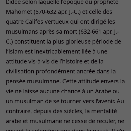
L’idée selon laquelle l’époque du prophète
Mahomet (570-632 apr. J.-C.) et celle des
quatre Califes vertueux qui ont dirigé les
musulmans après sa mort (632-661 apr. J.-
C.) constituent la plus glorieuse période de
l’islam est inextricablement liée à une
attitude vis-à-vis de l’histoire et de la
civilisation profondément ancrée dans la
pensée musulmane. Cette attitude envers la
vie ne laisse aucune chance à un Arabe ou
un musulman de se tourner vers l’avenir. Au
contraire, depuis des siècles, la mentalité
arabe et musulmane ne cesse de reculer, ne
voyant la splendeur que dans le passé. Il n’y