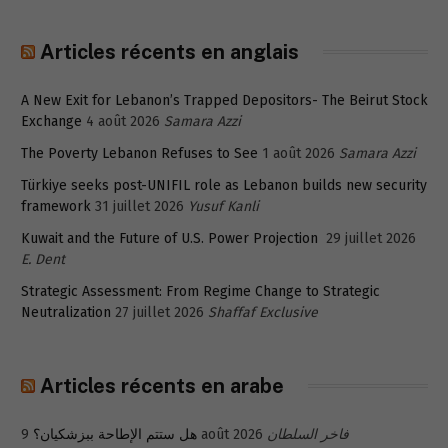
Articles récents en anglais
A New Exit for Lebanon’s Trapped Depositors- The Beirut Stock
Exchange
4 août 2026
Samara Azzi
The Poverty Lebanon Refuses to See
1 août 2026
Samara Azzi
Türkiye seeks post-UNIFIL role as Lebanon builds new security
framework
31 juillet 2026
Yusuf Kanli
Kuwait and the Future of U.S. Power Projection
29 juillet 2026
E. Dent
Strategic Assessment: From Regime Change to Strategic
Neutralization
27 juillet 2026
Shaffaf Exclusive
Articles récents en arabe
هل ستتم الإطاحة ببزشكيان؟
9 août 2026
فاخر السلطان