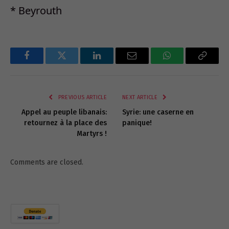
* Beyrouth
Facebook
Twitter
LinkedIn
Email
WhatsApp
Copy
Link
PREVIOUS ARTICLE
NEXT ARTICLE
Appel au peuple libanais:
Syrie: une caserne en
retournez à la place des
panique!
Martyrs !
Comments are closed.