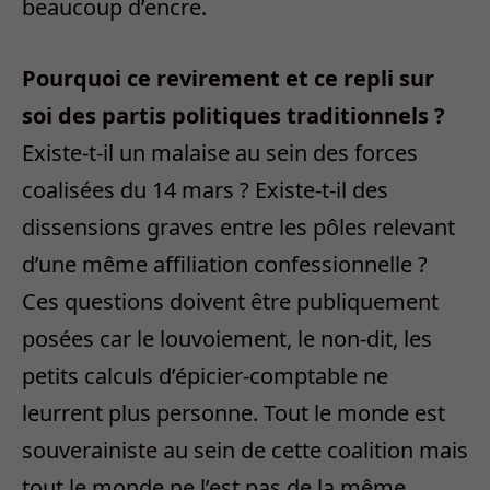
beaucoup d’encre.
Pourquoi ce revirement et ce repli sur
soi des partis politiques traditionnels ?
Existe-t-il un malaise au sein des forces
coalisées du 14 mars ? Existe-t-il des
dissensions graves entre les pôles relevant
d’une même affiliation confessionnelle ?
Ces questions doivent être publiquement
posées car le louvoiement, le non-dit, les
petits calculs d’épicier-comptable ne
leurrent plus personne. Tout le monde est
souverainiste au sein de cette coalition mais
tout le monde ne l’est pas de la même