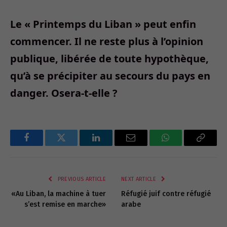
Le « Printemps du Liban » peut enfin
commencer. Il ne reste plus à l’opinion
publique, libérée de toute hypothèque,
qu’à se précipiter au secours du pays en
danger. Osera-t-elle ?
Facebook
Twitter
LinkedIn
Email
WhatsApp
Copy
Link
PREVIOUS ARTICLE
NEXT ARTICLE
«Au Liban, la machine à tuer
Réfugié juif contre réfugié
s’est remise en marche»
arabe