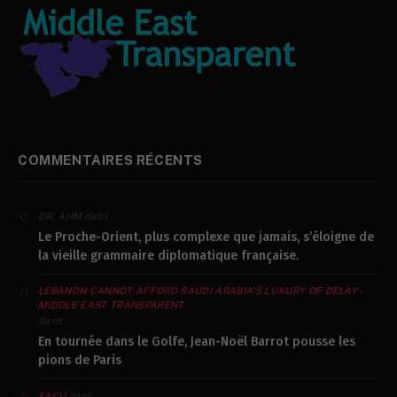
COMMENTAIRES RÉCENTS
dans
DR. AHM
Le Proche-Orient, plus complexe que jamais, s’éloigne de
la vieille grammaire diplomatique française.
LEBANON CANNOT AFFORD SAUDI ARABIA’S LUXURY OF DELAY -
MIDDLE EAST TRANSPARENT
dans
En tournée dans le Golfe, Jean-Noël Barrot pousse les
pions de Paris
dans
FACU