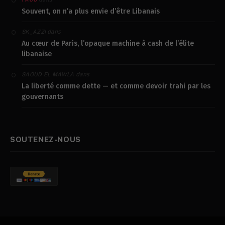
Souvent, on n’a plus envie d’être Libanais
dans
SK_AZZI
Au cœur de Paris, l’opaque machine à cash de l’élite
libanaise
dans
SAOUD EL MAWLA
La liberté comme dette — et comme devoir trahi par les
gouvernants
SOUTENEZ-NOUS