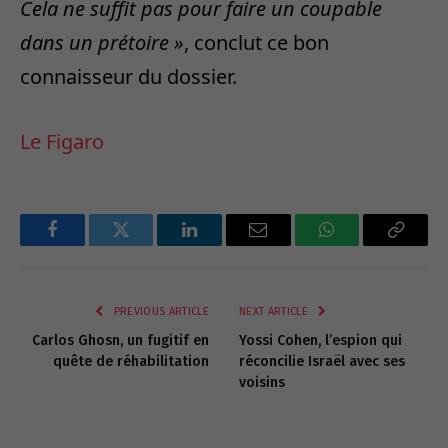
Cela ne suffit pas pour faire un coupable
dans un prétoire »
, conclut ce bon
connaisseur du dossier.
Le Figaro
Facebook
Twitter
LinkedIn
Email
WhatsApp
Copy
Link
PREVIOUS ARTICLE
NEXT ARTICLE
Carlos Ghosn, un fugitif en
Yossi Cohen, l’espion qui
quête de réhabilitation
réconcilie Israël avec ses
voisins