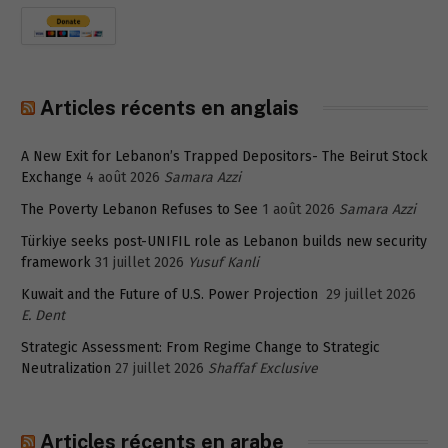
Articles récents en anglais
A New Exit for Lebanon’s Trapped Depositors- The Beirut Stock
Exchange
4 août 2026
Samara Azzi
The Poverty Lebanon Refuses to See
1 août 2026
Samara Azzi
Türkiye seeks post-UNIFIL role as Lebanon builds new security
framework
31 juillet 2026
Yusuf Kanli
Kuwait and the Future of U.S. Power Projection
29 juillet 2026
E. Dent
Strategic Assessment: From Regime Change to Strategic
Neutralization
27 juillet 2026
Shaffaf Exclusive
Articles récents en arabe