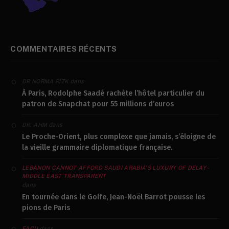
COMMENTAIRES RÉCENTS
dans
DR NORMA RIZK
À Paris, Rodolphe Saadé rachète l’hôtel particulier du
patron de Snapchat pour 55 millions d’euros
dans
DR. AHM
Le Proche-Orient, plus complexe que jamais, s’éloigne de
la vieille grammaire diplomatique française.
LEBANON CANNOT AFFORD SAUDI ARABIA’S LUXURY OF DELAY -
MIDDLE EAST TRANSPARENT
dans
En tournée dans le Golfe, Jean-Noël Barrot pousse les
pions de Paris
dans
FACU