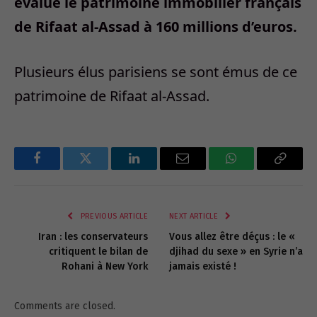
évalue le patrimoine immobilier français
de Rifaat al-Assad à 160 millions d’euros.
Plusieurs élus parisiens se sont émus de ce
patrimoine de Rifaat al-Assad.
Facebook
Twitter
LinkedIn
Email
WhatsApp
Copy
Link
PREVIOUS ARTICLE
NEXT ARTICLE
Iran : les conservateurs
Vous allez être déçus : le «
critiquent le bilan de
djihad du sexe » en Syrie n’a
Rohani à New York
jamais existé !
Comments are closed.