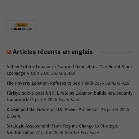
Articles récents en anglais
A New Exit for Lebanon’s Trapped Depositors- The Beirut Stock
Exchange
4 août 2026
Samara Azzi
The Poverty Lebanon Refuses to See
1 août 2026
Samara Azzi
Türkiye seeks post-UNIFIL role as Lebanon builds new security
framework
31 juillet 2026
Yusuf Kanli
Kuwait and the Future of U.S. Power Projection
29 juillet 2026
E. Dent
Strategic Assessment: From Regime Change to Strategic
Neutralization
27 juillet 2026
Shaffaf Exclusive