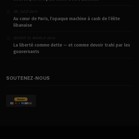
dans
SK_AZZI
Au cœur de Paris, l’opaque machine à cash de l’élite
libanaise
dans
SAOUD EL MAWLA
La liberté comme dette — et comme devoir trahi par les
gouvernants
SOUTENEZ-NOUS