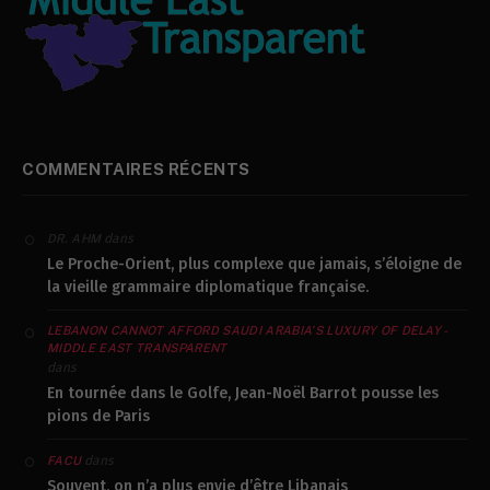
COMMENTAIRES RÉCENTS
dans
DR. AHM
Le Proche-Orient, plus complexe que jamais, s’éloigne de
la vieille grammaire diplomatique française.
LEBANON CANNOT AFFORD SAUDI ARABIA’S LUXURY OF DELAY -
MIDDLE EAST TRANSPARENT
dans
En tournée dans le Golfe, Jean-Noël Barrot pousse les
pions de Paris
dans
FACU
Souvent, on n’a plus envie d’être Libanais