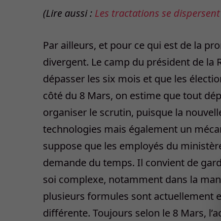
(Lire aussi :
Les tractations se dispersen
Par ailleurs, et pour ce qui est de la p
divergent. Le camp du président de la R
dépasser les six mois et que les électi
côté du 8 Mars, on estime que tout dépe
organiser le scrutin, puisque la nouvelle
technologies mais également un mécan
suppose que les employés du ministère 
demande du temps. Il convient de garde
soi complexe, notamment dans la maniè
plusieurs formules sont actuellement 
différente. Toujours selon le 8 Mars, l’a