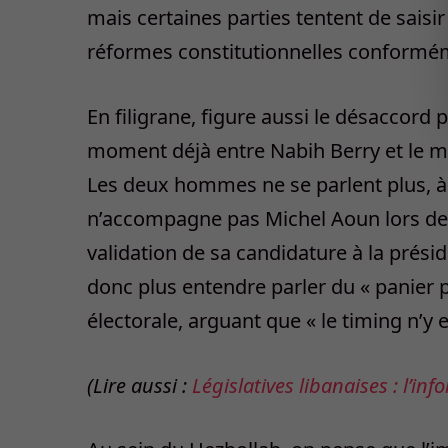
mais certaines parties tentent de saisir
réformes constitutionnelles conforméme
En filigrane, figure aussi le désaccord
moment déjà entre Nabih Berry et le mi
Les deux hommes ne se parlent plus, à
n’accompagne pas Michel Aoun lors de s
validation de sa candidature à la prési
donc plus entendre parler du « panier po
électorale, arguant que « le timing n’y e
(Lire aussi :
Législatives libanaises : l’i