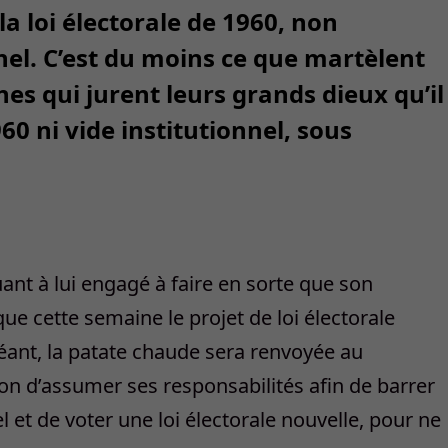
la loi électorale de 1960, non
nel. C’est du moins ce que martèlent
nes qui jurent leurs grands dieux qu’il
960 ni vide institutionnel, sous
uant à lui engagé à faire en sorte que son
e cette semaine le projet de loi électorale
éant, la patate chaude sera renvoyée au
ion d’assumer ses responsabilités afin de barrer
el et de voter une loi électorale nouvelle, pour ne