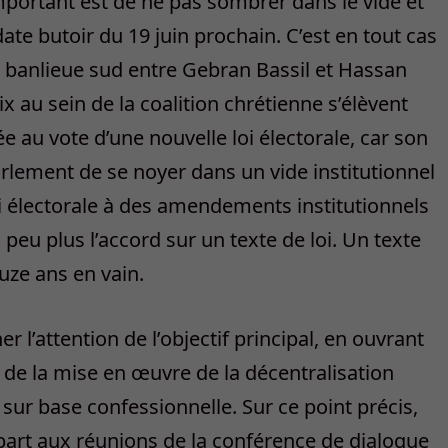
mportant est de ne pas sombrer dans le vide et
te butoir du 19 juin prochain. C’est en tout cas
la banlieue sud entre Gebran Bassil et Hassan
x au sein de la coalition chrétienne s’élèvent
ée au vote d’une nouvelle loi électorale, car son
Parlement de se noyer dans un vide institutionnel
 loi électorale à des amendements institutionnels
peu plus l’accord sur un texte de loi. Un texte
uze ans en vain.
 l’attention de l’objectif principal, en ouvrant
de la mise en œuvre de la décentralisation
 sur base confessionnelle. Sur ce point précis,
part aux réunions de la conférence de dialogue