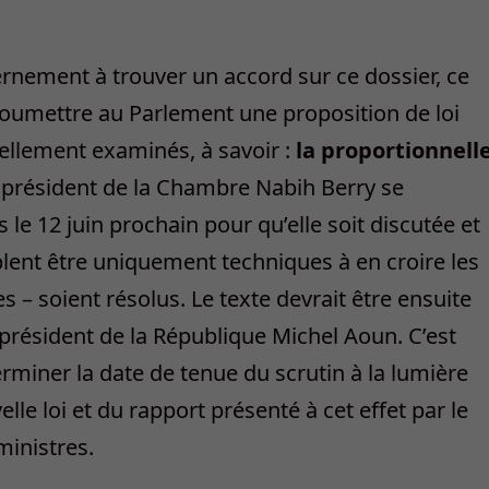
ernement à trouver un accord sur ce dossier, ce
soumettre au Parlement une proposition de loi
llement examinés, à savoir :
la proportionnell
e président de la Chambre Nabih Berry se
le 12 juin prochain pour qu’elle soit discutée et
lent être uniquement techniques à en croire les
 – soient résolus. Le texte devrait être ensuite
 président de la République Michel Aoun. C’est
miner la date de tenue du scrutin à la lumière
lle loi et du rapport présenté à cet effet par le
ministres.