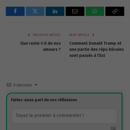
Facebook
Twitter
LinkedIn
Email
WhatsApp
Copy
Link
PREVIOUS ARTICLE
NEXT ARTICLE
Que reste-t-il de nos
Comment Donald Trump et
amours ?
une partie des répu blicains
sont passés à l’Est
S’abonner