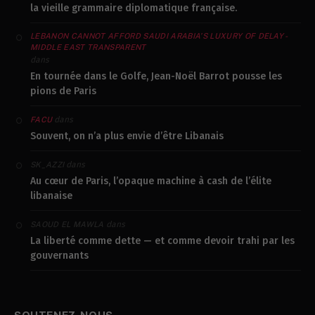
la vieille grammaire diplomatique française.
LEBANON CANNOT AFFORD SAUDI ARABIA’S LUXURY OF DELAY -
MIDDLE EAST TRANSPARENT
dans
En tournée dans le Golfe, Jean-Noël Barrot pousse les
pions de Paris
dans
FACU
Souvent, on n’a plus envie d’être Libanais
dans
SK_AZZI
Au cœur de Paris, l’opaque machine à cash de l’élite
libanaise
dans
SAOUD EL MAWLA
La liberté comme dette — et comme devoir trahi par les
gouvernants