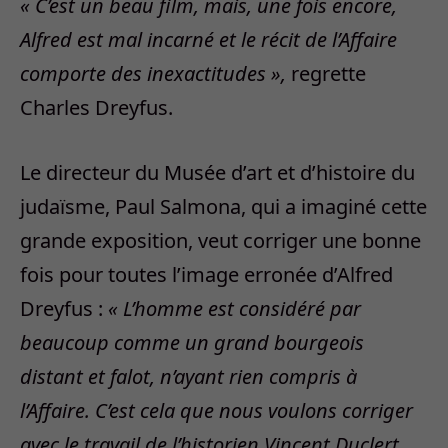
« C’est un beau film, mais, une fois encore,
Alfred est mal incarné et le récit de l’Affaire
comporte des inexactitudes »,
regrette
Charles Dreyfus.
Le directeur du Musée d’art et d’histoire du
judaïsme, Paul Salmona, qui a imaginé cette
grande exposition, veut corriger une bonne
fois pour toutes l’image erronée d’Alfred
Dreyfus :
« L’homme est considéré par
beaucoup comme un grand bourgeois
distant et falot, n’ayant rien compris à
l’Affaire. C’est cela que nous voulons corriger
avec le travail de l’historien Vincent Duclert,