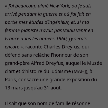
« J’ai beaucoup aimé New
York, où je suis
arrivé pendant la guerre et où j’ai fait en
partie mes études d’ingénieur, et, si ma
femme pianiste n’avait pas voulu venir en
France dans les années
1960, j’y serais
encore »,
raconte Charles Dreyfus, qui
défend sans relâche l’honneur de son
grand-père Alfred Dreyfus, auquel le Musée
d’art et d’histoire du judaïsme (MAHJ), à
Paris, consacre une grande exposition du
13 mars jusqu’au 31 août.
Il sait que son nom de famille résonne