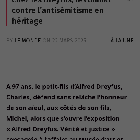
contre l’antisémitisme en
héritage
BY
LE MONDE
ON
22 MARS 2025
À LA UNE
A 97 ans, le petit-fils d’Alfred Dreyfus,
Charles, défend sans relâche l’honneur
de son aïeul, aux côtés de son fils,
Michel, alors que s’ouvre l’exposition
« Alfred Dreyfus. Vérité et justice »
consacrée à l’affaire au Musée d’art et