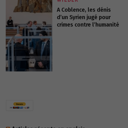
WIEDER
A Coblence, les dénis
d’un Syrien jugé pour
crimes contre l’humanité