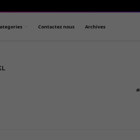
ategories
Contactez nous
Archives
KL