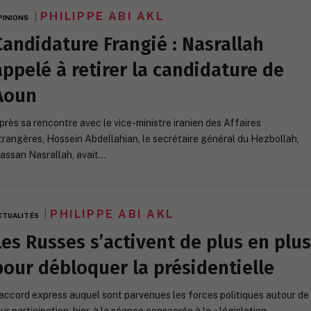
PHILIPPE ABI AKL
PINIONS
Candidature Frangié : Nasrallah
appelé à retirer la candidature de
Aoun
près sa rencontre avec le vice-ministre iranien des Affaires
trangères, Hossein Abdellahian, le secrétaire général du Hezbollah,
assan Nasrallah, avait…
PHILIPPE ABI AKL
CTUALITÉS
Les Russes s’activent de plus en plus
pour débloquer la présidentielle
’accord express auquel sont parvenues les forces politiques autour de