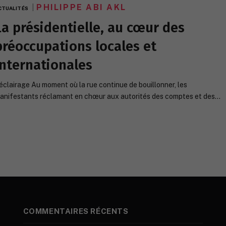
PHILIPPE ABI AKL
CTUALITÉS
La présidentielle, au cœur des
préoccupations locales et
internationales
’éclairage Au moment où la rue continue de bouillonner, les
anifestants réclamant en chœur aux autorités des comptes et des…
COMMENTAIRES RÉCENTS