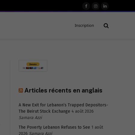
Facebook
Instagram
LinkedIn
Inscription
Website
Articles récents en anglais
A New Exit for Lebanon’s Trapped Depositors-
The Beirut Stock Exchange
4 août 2026
Samara Azzi
The Poverty Lebanon Refuses to See
1 août
2026
Samara Azzi