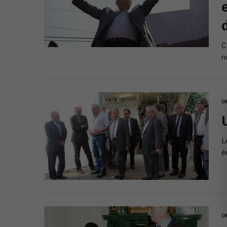
C
n
O
L
é
O