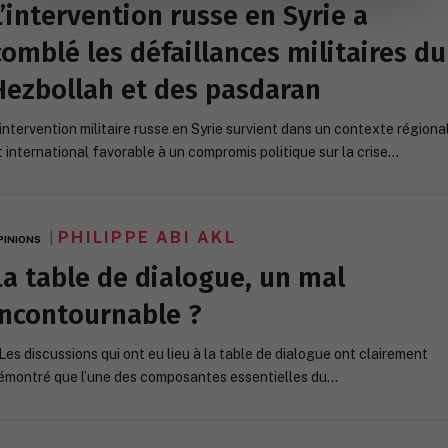
L’intervention russe en Syrie a
comblé les défaillances militaires du
Hezbollah et des pasdaran
’intervention militaire russe en Syrie survient dans un contexte régiona
t international favorable à un compromis politique sur la crise…
PHILIPPE ABI AKL
PINIONS
La table de dialogue, un mal
incontournable ?
 Les discussions qui ont eu lieu à la table de dialogue ont clairement
émontré que l’une des composantes essentielles du…