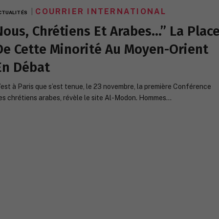
COURRIER INTERNATIONAL
CTUALITÉS
Nous, Chrétiens Et Arabes…” La Plac
De Cette Minorité Au Moyen-Orient
En Débat
’est à Paris que s’est tenue, le 23 novembre, la première Conférence
es chrétiens arabes, révèle le site Al-Modon. Hommes…