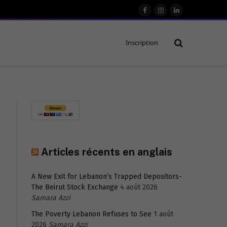
Facebook
Instagram
LinkedIn
Inscription
Articles récents en anglais
A New Exit for Lebanon’s Trapped Depositors-
The Beirut Stock Exchange
4 août 2026
Samara Azzi
The Poverty Lebanon Refuses to See
1 août
2026
Samara Azzi