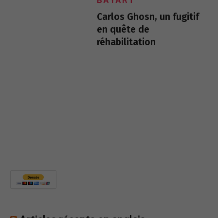
BAYART
Carlos Ghosn, un fugitif
en quête de
réhabilitation