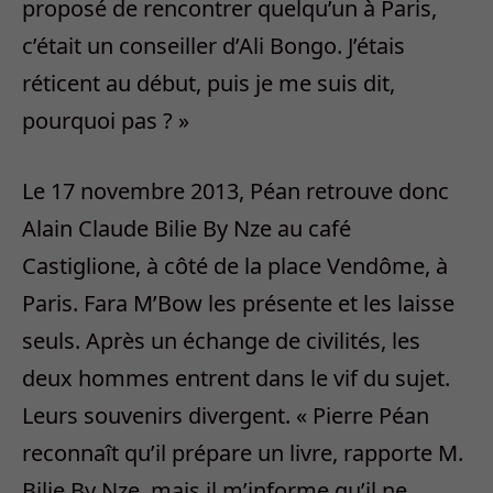
proposé de rencontrer quelqu’un à Paris,
c’était un conseiller d’Ali Bongo. J’étais
réticent au début, puis je me suis dit,
pourquoi pas ? »
Le 17 novembre 2013, Péan retrouve donc
Alain Claude Bilie By Nze au café
Castiglione, à côté de la place Vendôme, à
Paris. Fara M’Bow les présente et les laisse
seuls. Après un échange de civilités, les
deux hommes entrent dans le vif du sujet.
Leurs souvenirs divergent. « Pierre Péan
reconnaît qu’il prépare un livre, rapporte M.
Bilie By Nze, mais il m’informe qu’il ne