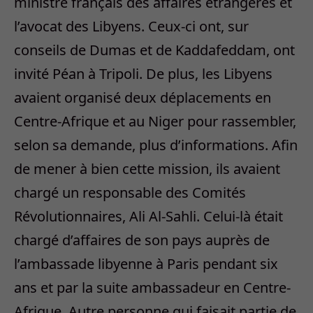
ministre français des affaires étrangères et
l’avocat des Libyens. Ceux-ci ont, sur
conseils de Dumas et de Kaddafeddam, ont
invité Péan à Tripoli. De plus, les Libyens
avaient organisé deux déplacements en
Centre-Afrique et au Niger pour rassembler,
selon sa demande, plus d’informations. Afin
de mener à bien cette mission, ils avaient
chargé un responsable des Comités
Révolutionnaires, Ali Al-Sahli. Celui-là était
chargé d’affaires de son pays auprès de
l’ambassade libyenne à Paris pendant six
ans et par la suite ambassadeur en Centre-
Afrique. Autre personne qui faisait partie de