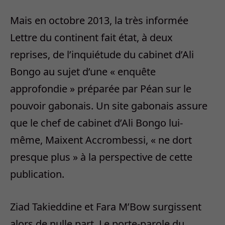
Mais en octobre 2013, la très informée
Lettre du continent fait état, à deux
reprises, de l’inquiétude du cabinet d’Ali
Bongo au sujet d’une « enquête
approfondie » préparée par Péan sur le
pouvoir gabonais. Un site gabonais assure
que le chef de cabinet d’Ali Bongo lui-
même, Maixent Accrombessi, « ne dort
presque plus » à la perspective de cette
publication.
Ziad Takieddine et Fara M’Bow surgissent
alors de nulle part. Le porte-parole du