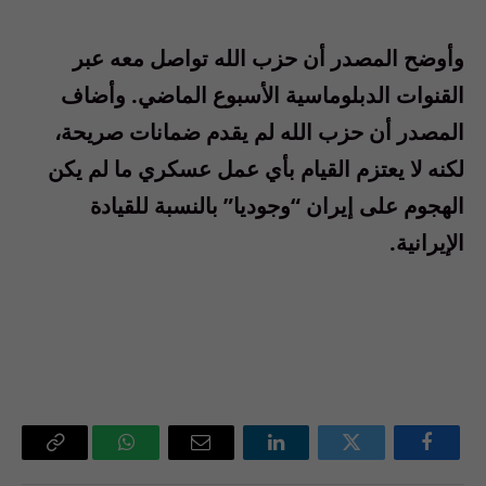
وأوضح المصدر أن حزب الله تواصل معه عبر
القنوات الدبلوماسية الأسبوع الماضي. وأضاف
المصدر أن حزب الله لم يقدم ضمانات صريحة،
لكنه لا يعتزم القيام بأي عمل عسكري ما لم يكن
الهجوم على إيران “وجوديا” بالنسبة للقيادة
الإيرانية.
فيسبوك
تويتر
لينكدإن
البريد
واتساب
Copy