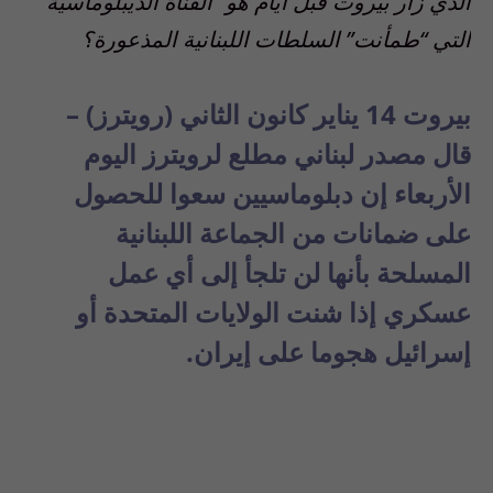
الذي زار بيروت قبل أيام هو “القناة الديبلوماسية”
التي “طمأنت” السلطات اللبنانية المذعورة؟
بيروت 14 يناير كانون الثاني (رويترز) –
قال مصدر لبناني مطلع لرويترز اليوم
الأربعاء إن دبلوماسيين سعوا للحصول
على ضمانات من الجماعة اللبنانية
المسلحة بأنها لن تلجأ إلى أي عمل
عسكري إذا شنت الولايات المتحدة أو
إسرائيل هجوما على إيران.