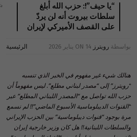
“يا حيف”!: حزب الله أبلغ
سلطات بيروت أنه لن يردّ
على القصف الأميركي لإيران
بواسطة
رويترز
14 يناير 2026
ON
الرئيسية
هنالك شيء غير مفهوم في الخبر الذي تنسبه
“رويترز” إلى “مصدر لبناني مطلع”. ليس مفهوماً أن
حزب الله تواصل مع “المصدر اللبناني المطلع” عبر
“القنوات الديبلوماسية الأسبوع الماضي”!! لم نسمع
مرة بوجود “قنوات ديبلوماسية” بين الحزب الإيراني
والسلطات اللبنانية!! هل كان وزير خارجية إيران