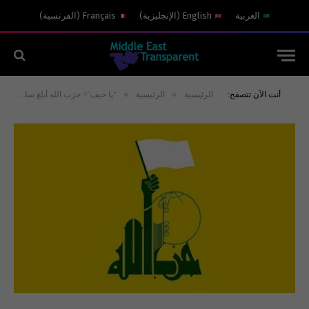
العربية
English
(
الإنجليزية
)
Français
(
الفرنسية
)
»
»
أنت الآن تتصفح:
الرئيسية
الرئيسية
“يا حيف”!: حزب الله أبلغ سلطات بيروت أنه لن يردّ على القصف الأميركي لإيران