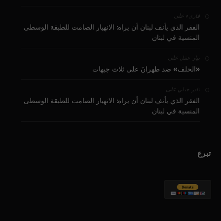
على
قارىء
الفقر الذي يأنف لبنان أن يراه: الانهيار الصامت للطبقة الوسطى
المنسية في لبنان
على
بيار عقل
«الحلف» ضد طهرانَ على ثلاث جبهات
على
نادر جبلي
الفقر الذي يأنف لبنان أن يراه: الانهيار الصامت للطبقة الوسطى
المنسية في لبنان
تبرع