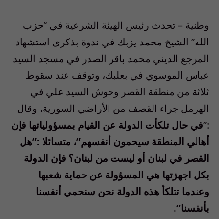
وطنية – تحدث رئيس الهيئة الشرعية في “حزب
الله” الشيخ محمد يزبك في ندوة بذكرى استشهاد
المرجع الديني محمد باقر الصدر في مسجد السيد
عباس الموسوي في بعلبك، وتوقف عند سقوط
ثلاثة من منطقة القصر وحوش السيد علي في
الهرمل جراء القصف من الأراضي السورية، وقال
:”
في حال تلكأت الدولة عن القيام بمسؤولياتها فإن
أهالي المنطقة سيحمون أنفسهم”، متسائلا :”هل
القصر في لبنان أو ليست من لبنان؟ فإن الدولة
بكل اجهزتها هي المسؤولة عن حماية شعبها
وعندما تتلكأ هذه الدولة نحن سنحمي أنفسنا
بأنفسنا”.