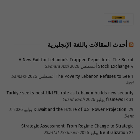
أحدث المقالات باللغة الإنجليزية
A New Exit for Lebanon’s Trapped Depositors- The Beirut
4 أغسطس 2026
Stock Exchange
Samara Azzi
1 أغسطس 2026
The Poverty Lebanon Refuses to See
Samara
Azzi
Türkiye seeks post-UNIFIL role as Lebanon builds new security
31 يوليو 2026
framework
Yusuf Kanli
29 يوليو 2026
Kuwait and the Future of U.S. Power Projection
E.
Dent
Strategic Assessment: From Regime Change to Strategic
27 يوليو 2026
Neutralization
Shaffaf Exclusive