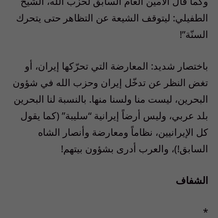
وكما قال الأمين العام السابق لحزب الله، الشيخ
الطفيلي: ليتوقف الشيعة عن التظاهر حتى يتحرك
السنّة”!
باختصار شديد: المعارضة التي تحرّكها إيران، أو
تغض النظر عن تدخّل إيران وحزب الله في شؤون
البحرين، ليست منا ولسنا منها. بالنسبة لنا البحرين
بلد عربي، وليس أرضاً إيرانية “سليبة” (كما يقول
كل الإيرانيين، نظاماً ومعارضة وأنصار الشاه
السابق!)، والعرب أدرى بشؤون بيتهم!
الشفاف
*