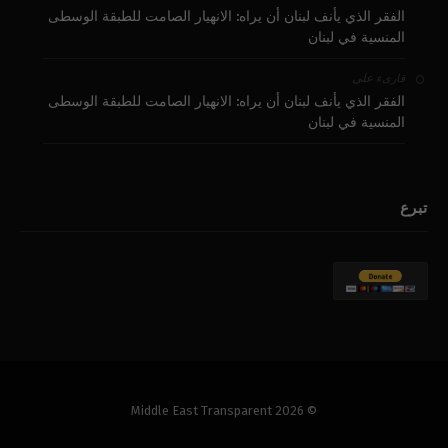
الفقر الذي يأنف لبنان أن يراه: الانهيار الصامت للطبقة الوسطى
المنسية في لبنان
على
قارىء
الفقر الذي يأنف لبنان أن يراه: الانهيار الصامت للطبقة الوسطى
المنسية في لبنان
تبرع
© 2026 Middle East Transparent