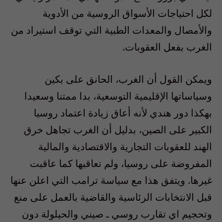
لكل احتياجات الأسواق الروسية من الأدوية
والأمصال والمعدات الطبية التي توقف استيراد من
الغرب بفعل العقوبات.
ويمكن القول أن الغرب، الحانق على بكين
وسياساتها الإقليمية التوسعية، بدا ممتنا وسعيدا
بهكذا دور هندي لأنه أعاق زيادة اعتماد روسيا
الكبير على الصين، بدليل أن الغرب تجاهل خرق
الهند للعقوبات التجارية والاقتصادية والمالية
المفروضة على روسيا، ولم تعاقبها كما عاقبت
غيرها. ويتفق هذا مع سياسة ترامب التي اعلن عنها
قبل الانتخابات الرئاسية والقاضية بالعمل على منع
وتحجيم اي تقارب روسي ـ صيني والحيلولة دون