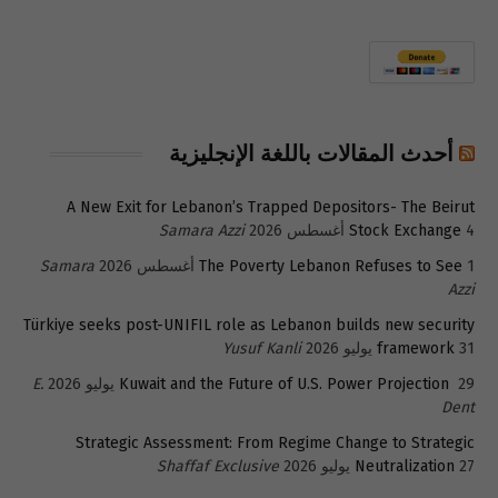
أحدث المقالات باللغة الإنجليزية
A New Exit for Lebanon’s Trapped Depositors- The Beirut
4 أغسطس 2026
Stock Exchange
Samara Azzi
1 أغسطس 2026
The Poverty Lebanon Refuses to See
Samara
Azzi
Türkiye seeks post-UNIFIL role as Lebanon builds new security
31 يوليو 2026
framework
Yusuf Kanli
29 يوليو 2026
Kuwait and the Future of U.S. Power Projection
E.
Dent
Strategic Assessment: From Regime Change to Strategic
27 يوليو 2026
Neutralization
Shaffaf Exclusive