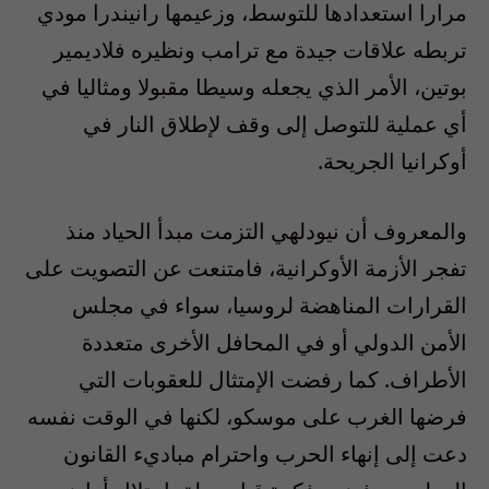
مرارا استعدادها للتوسط، وزعيمها رانيندرا مودي
تربطه علاقات جيدة مع ترامب ونظيره فلاديمير
بوتين، الأمر الذي يجعله وسيطا مقبولا ومثاليا في
أي عملية للتوصل إلى وقف لإطلاق النار في
أوكرانيا الجريحة.
والمعروف أن نيودلهي التزمت مبدأ الحياد منذ
تفجر الأزمة الأوكرانية، فامتنعت عن التصويت على
القرارات المناهضة لروسيا، سواء في مجلس
الأمن الدولي أو في المحافل الأخرى متعددة
الأطراف. كما رفضت الإمتثال للعقوبات التي
فرضها الغرب على موسكو، لكنها في الوقت نفسه
دعت إلى إنهاء الحرب واحترام مباديء القانون