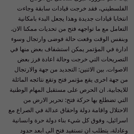
الفلسطيني، فقد خرجت قيادات سابقة وجاءت
انتخابا قيادات جديدة وهذا يجعل البدء بامكانية
التعامل مع ما تواجهه فتح من تحديات ممكنا الان.
وبنفس الوقت وقعت حالة فوضى وارتجال وسوء
ادارة في المؤتمر يمكن استشفاف بعض منها في
التصريحات التي خرجت وحالة اعادة فرز بعض
الاصوات. بين الاثنين: التجديد من جهة والارتجال
من جهة اخرى يقع مؤتمر فتح وتقع نتائجه المائلة
للايجابية. ان الحرص على مستقبل المهام الوطنية
التي تضطلع بها حركة فتح: تحرير الارض من
الاحتلال واقامة دولة واحقاق عدالة في الصراع مع
اسرائيل، وفوق كل شيء بناء دولة حرة وانسانية
وعادلة، يتطلب ان تستفيد فتح الى ابعد حدود