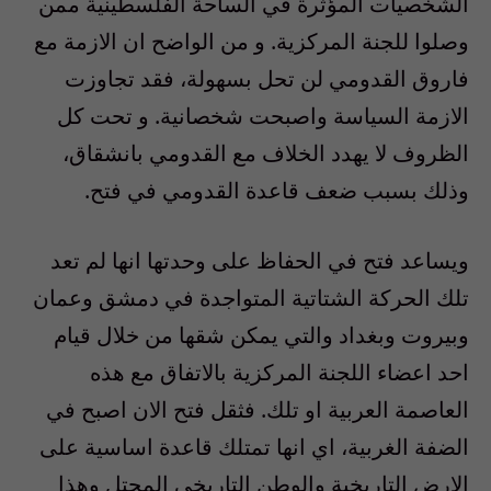
الشخصيات المؤثرة في الساحة الفلسطينية ممن
وصلوا للجنة المركزية. و من الواضح ان الازمة مع
فاروق القدومي لن تحل بسهولة، فقد تجاوزت
الازمة السياسة واصبحت شخصانية. و تحت كل
الظروف لا يهدد الخلاف مع القدومي بانشقاق،
وذلك بسبب ضعف قاعدة القدومي في فتح.
ويساعد فتح في الحفاظ على وحدتها انها لم تعد
تلك الحركة الشتاتية المتواجدة في دمشق وعمان
وبيروت وبغداد والتي يمكن شقها من خلال قيام
احد اعضاء اللجنة المركزية بالاتفاق مع هذه
العاصمة العربية او تلك. فثقل فتح الان اصبح في
الضفة الغربية، اي انها تمتلك قاعدة اساسية على
الارض التاريخية والوطن التاريخي المحتل وهذا