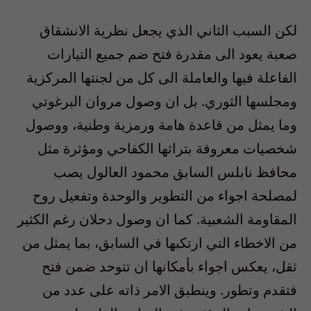
لكن السبب الثاني الذي يجعل نظرية الانشقاق
صعبة يعود الى مقدرة فتح ضم جميع التيارات
الفاعلة فيها والعاملة الى كل من لجنتها المركزية
ومجلسها الثوري. بل ان وصول مروان البرغوتي
وما يمثل من قاعدة هامة ورمزية وطنية، ووصول
شخصيات معروفة بتراثها الكفاحي ومؤثرة مثل
محافظ نابلس السابق محمود العالول يصب
لمصلحة اجواء من التطوير والوحدة وتفعيل روح
المقاومة الشعبية. كما ان وصول دحلان رغم الكثير
من الاخطاء التي ارتكبها في السابق، بما يمثل من
ثقل، يعكس اجواء بأمكانها ان تتوحد ضمن فتح
فتقدم وتطور. وينطبق الامر ذاته على عدد من