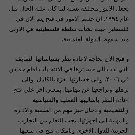
يجعل الامور مختلفة نسبة لما كان عليه الحال قبل
عام ١٩٩٤. ان حسم الامور في فتح يتم الان في
فلسطين حيث نشأت سلطة فلسطينية هي الاولى
منذ سقوط الدولة العثمانية.
و فتح الان بحاجة لاعادة نظر بسياساتها السابقة
التي ادت الى خسائرها في الانتخابات امام حماس
في ٢٠٠٦، والى خسارتها لغزة بالكامل، والى
ترهلها وتراجعها عن مهامها. بمعنى اخر على فتح
اعادة النظر باساليبها العملية والسياسية
والتنظيمية وادخال حيز مهم من العلمية والادارة
والمهنية الى اجهزتها. يجب التعلم من التجارب
الحزبية للدول الاخرى وبامكان فتح في سعيها