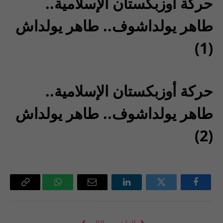
حركة أوزبكستان الإسلامية..
طاهر يولداشوف.. طاهر يولداش
(1)
حركة أوزبكستان الإسلامية..
طاهر يولداشوف.. طاهر يولداش
(2)
فيسبوك
تويتر
لينكدإن
البريد
واتساب
Copy
الإلكتروني
Link
السابق
التالي