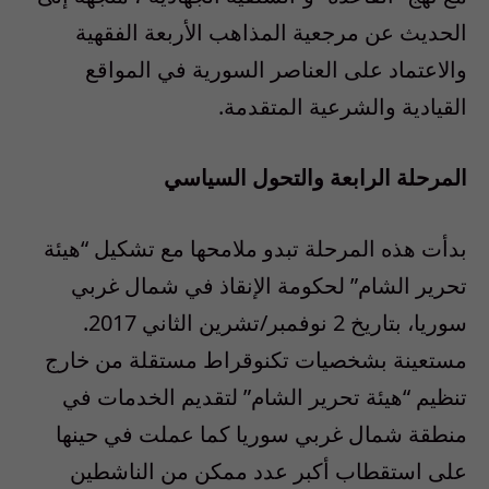
الحديث عن مرجعية المذاهب الأربعة الفقهية
والاعتماد على العناصر السورية في المواقع
القيادية والشرعية المتقدمة
.
المرحلة
الرابعة
والتحول
السياسي
بدأت هذه المرحلة تبدو ملامحها مع تشكيل
“
هيئة
تحرير الشام
”
لحكومة الإنقاذ في شمال غربي
سوريا، بتاريخ
2
نوفمبر
/
تشرين الثاني
2017.
مستعينة بشخصيات تكنوقراط مستقلة من خارج
تنظيم
“
هيئة تحرير الشام
”
لتقديم الخدمات في
منطقة شمال غربي سوريا كما عملت في حينها
على استقطاب أكبر عدد ممكن من الناشطين