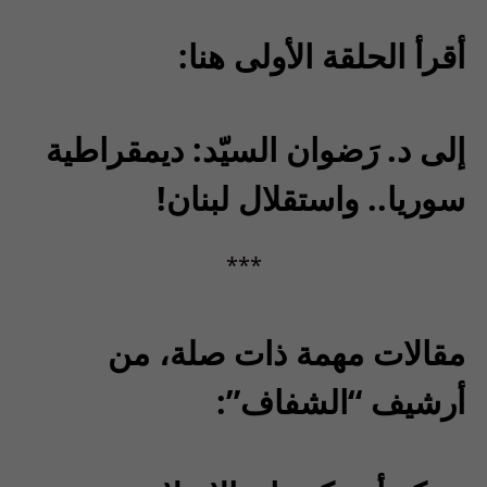
أقرأ الحلقة الأولى هنا:
إلى د. رَضوان السيّد: ديمقراطية
سوريا.. واستقلال لبنان!
***
مقالات مهمة ذات صلة، من
أرشيف “الشفاف”: