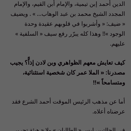
الدين أحمد إبن تيمية، والإمام أبن القيم، والإمام
المجدد الشيخ محمد بن عبد الوهاب
… » .
ويضيف
«
ضيف
: «
وأشربوا في قلوبهم عقيدة وحدة
الوجود
»!!
وهذا كله يبرّر رفع سيف
«
السلفية
»
عليهم
.
كيف تعايش معهم الظواهري وبن لادن إذاًّ؟ يجيب
مصدرنا
: «
الملا عمر كان شخصية استثنائية،
ومتسامحاً
»!!
أما عن مذهب الرئيس الموقت أحمد الشرع فقد
عرضناه أعلاه
.
في الحالتين، ليس
«
الطالبان
»
ولا
«
هيئة تحرير