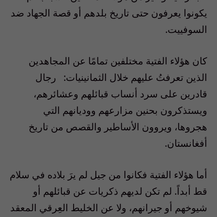
يكونوا يعرفون حتى تاريخ بلدهم أو قصة الجهاد ضد
السوفييت
.
كان هؤلاء الفتية مختلفين تمامًا عن المجاهدين
الذين تعرفتُ عليهم خلال الثمانينيات:
رجال
قادرين على سرد أنساب قبائلهم وعشائرهم،
ويستذكرون بحنين مزارعهم ووديانهم التي
هجروها، ويروون الأساطير والقصص من تاريخ
أفغانستان
.
أما هؤلاء الفتية فكانوا من جيل لم يرَ بلاده في سلام
قط
أبداً.
لم تكن لديهم ذكريات عن قبائلهم أو
شيوخهم أو جيرانهم، ولا عن الخليط العِرقي المعقد