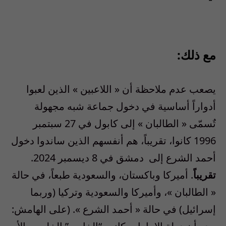
مع ذلك:
يصعب عدم ملاحظة أن
«
اللاعبين
»
الذين لعبوا
أدواراً أساسية في دخول جماعة شبه مجهولة
تٌسمّى
«
الطالبان
»
إلى كابول في
27
سبتمبر
1996
كانوا، تقريباً، هم أنفسهم الذين ساندوا دخول
أحمد الشرع إلى
دمشق في
8
ديسمبر
2024.
تقريباً
.
أميركا وباكستان، والسعودية طبعاً، في حالة
«
الطالبان
»
، وأميركا والسعودية وتركيا
(
وربما
إسرائيل
)
في حالة
«
أحمد الشرع
». (على الهامش: