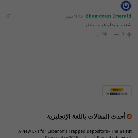
Bhamdoun Emerald
11 شهور
شعب بيلبقلو هيك مناظر
رد
0
أحدث المقالات باللغة الإنجليزية
A New Exit for Lebanon’s Trapped Depositors- The Beirut
4 أغسطس 2026
Stock Exchange
Samara Azzi