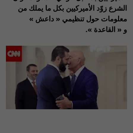
الشرع زوّد الأميركيين بكل ما يملك من
معلومات حول تنظيمي
«
داعش
»
و
«
القاعدة
».