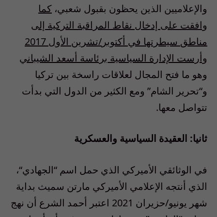
والإعلاميين الذين يحظون بقبول شعبي،
كما
وافقت
على
إدخال
نقاط
المراقبة
التركية
إلى
مناطق
سيطرتها
في
أكتوبر
/
تشرين
الأول
2017
وأرست الإدارة السياسية برئاسة أسعد الشيباني
وهو ما فتح المجال لعلاقات راسخة بين تركيا
و
“
تحرير الشام
”
ومع الكثير من الدول التي بدأت
تتواصل معها
.
ثانيا
:
العقيدة
السياسية
والعسكرية
في الوثائقي الأميركي الذي حمل اسم
“
الجهادي
“
،
الذي أنتجه الإعلامي الأميركي مارتن سميث بداية
شهر يونيو
/
حزيران
2021
اعتبر أحمد الشرع أن نهج