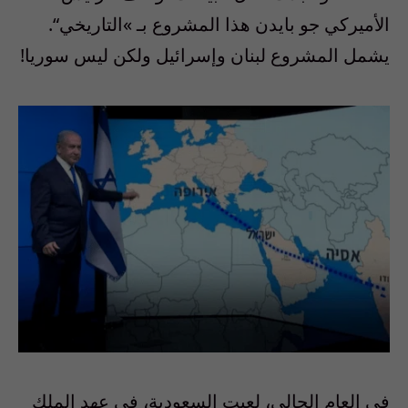
الأميركي جو بايدن هذا المشروع بـ
»
التاريخي
“.
يشمل المشروع لبنان وإسرائيل ولكن ليس سوريا!
في العام الحالي، لعبت السعودية، في عهد الملك