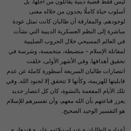
ليس فقط قضية دينية يقاتلون من أجلها، بل
أسلوب حياة كاملًا يجدون من خلاله معنى
لوجودهم
.
والمفارقة أن طالبان كانت تمثل عودة
مباشرة إلى النظم العسكرية الدينية التي نشأت
في العالم المسيحي خلال الحروب الصليبية
لمقاتلة الإسلام
–
منضبطة، متحمسة، وشرسة في
تحقيق أهدافها
.
وفي الأشهر الأولى، خلقت
انتصارات طالبان السريعة أسطورة كاملة عن عدم
قابليتها للهزيمة، وكأنها لا تتحقق إلا لجنود الله
.
وفي
تلك الأيام المفعمة بالنشوة، كان كل انتصار جديد
يعزز قناعتهم بأن الله معهم، وأن تفسيرهم للإسلام
هو التفسير الوحيد الصحيح
.
أعداد
«
الطالبان
»
عند استيلائهم على
«
قندهار
»