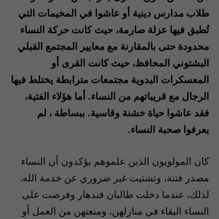
طلاب مدارس دينية أو عاشوا في المخيمات التي
تُطبق فيها عزلة صارمة، حيث كانت حركة النساء
محدودة حتى بالمقارنة مع معايير المجتمع القبلي
البشتوني المحافظ، حيث كانت القرى أو
المعسكرات البدوية مجتمعات مترابطة يختلط فيها
الرجال مع قريباتهم من النساء
.
أما هؤلاء الفتية،
فقد عاشوا حياة خشنة وقاسية
.
ببساطة ، لم
يعرفوا صحبة النساء
.
كان المولويون الذين علموهم يؤكدون أن النساء
مصدر فتنة، وتشتيت غير ضروري عن خدمة الله
.
لذلك، عندما دخلت طالبان قندهار وفرضت على
النساء البقاء في منازلهن، ومنعتهن من العمل أو