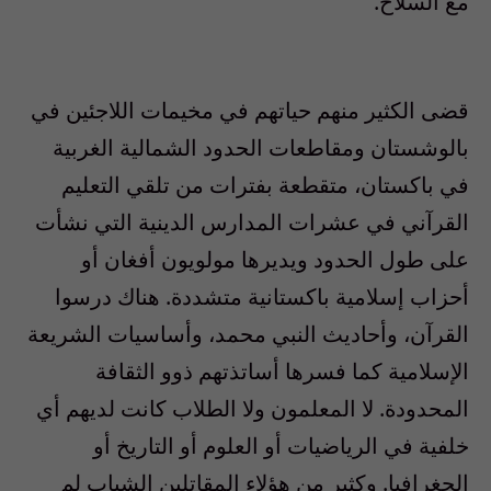
مع السلاح
.
قضى الكثير منهم حياتهم في مخيمات اللاجئين في
بالوشستان ومقاطعات الحدود الشمالية الغربية
في باكستان، متقطعة بفترات من تلقي التعليم
القرآني في عشرات المدارس الدينية التي نشأت
على طول الحدود ويديرها مولويون أفغان أو
أحزاب إسلامية باكستانية متشددة
.
هناك درسوا
القرآن، وأحاديث النبي محمد، وأساسيات الشريعة
الإسلامية كما فسرها أساتذتهم ذوو الثقافة
المحدودة
.
لا المعلمون ولا الطلاب كانت لديهم أي
خلفية في الرياضيات أو العلوم أو التاريخ أو
الجغرافيا
.
وكثير من هؤلاء المقاتلين الشباب لم