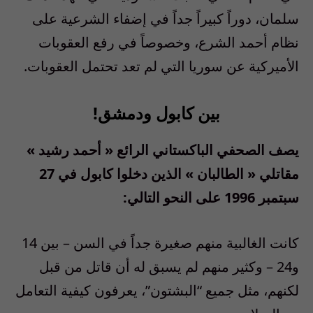
سلمان، دوراً كبيراً جداً في إضفاء الشرعية على
نظام أحمد الشرع، وخصوصاً في رفع العقوبات
الأميركية عن سوريا التي لم تعد تحتمل العقوبات
.
بين كابول ودمشق!
يصف الصحفي الباكستاني الرائع
«
أحمد رشيد
»
مقاتلي
«
الطالبان
»
الذين دخلوا كابول في
27
سبتمبر
1996
على النحو التالي
:
كانت الغالبية منهم صغيرة جداً في السن
–
بين
14
و
24 –
وكثير منهم لم يسبق له أن قاتل من قبل
لكنهم، مثل جميع “البشتون”، يعرفون كيفية التعامل