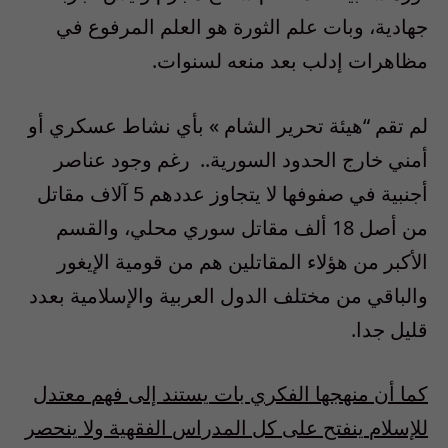
جهادية، وبات علم الثورة هو العلم المرفوع في
مظاهرات إدلب بعد منعه لسنوات
.
لم تقم
“
هيئة تحرير الشام
»
بأي نشاط عسكري أو
أمني خارج الحدود السورية
..
رغم وجود عناصر
أجنبية في صفوفها لا يتجاوز عددهم
5
آلاف مقاتل
من أصل
18
ألف مقاتل سوري محلي، والقسم
الأكبر من هؤلاء المقاتلين هم من قومية الإيغور
والباقي من مختلف الدول العربية والإسلامية بعدد
قليل جدا
.
كما
أن
منهجها
الفكري
بات
يستند
إلى
فهم
معتدل
للإسلام
ينفتح
على
كل
المدراس
الفقهية
ولا
ينحصر