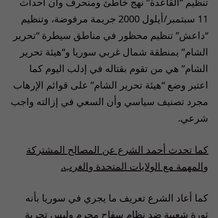
تنظيم
“
القاعدة
”
نهج خاطئ ومنحرف وأن أحداث
11
سبتمبر
/
أيلول
2000
جريمة مرفوضة، وتنظيم
“
داعش
”
تنظيم محظور في مناطق سيطرة
“
تحرير
الشام
”
بمنطقة شمال غربي سوريا و
“
هيئة تحرير
الشام
”
هي من تقوم بقتاله في إدلب اليوم كما
اعتبر وضع
“
هيئة تحرير الشام
”
على قوائم الإرهاب
مجرد تصنيف سياسي وأن السعي في إزالته واجب
شرعي.
كما تحدث أحمد الشرع عن المصالح المشتركة
والمهمة مع الولايات المتحدة والغرب
.
كما أعاد الشرع تعريف ما يجري في سوريا بأنه
ثورة شعبية ضد نظام سفاح مجرم وليس تجربة