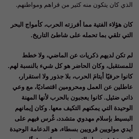
الذي كان يتكون منه كثير من قراهم ومواطنهم
.
كان هؤلاء الفتية مما أفرزته الحرب، كأمواج البحر
التي تلقي بما تحمله على شاطئ التاريخ
.
لم تكن لديهم ذكريات عن الماضي، ولا خطط
للمستقبل، وكان الحاضر هو كل شيء بالنسبة لهم
.
كانوا حرفيًا أيتامَ الحرب، بلا جذور ولا استقرار،
عاطلين عن العمل ومحرومين اقتصاديًا، مع وعي
ذاتي ضئيل
.
كانوا يعجبون بالحرب لأنها المهنة
الوحيدة التي يمكنهم التكيف معها
.
وكان إيمانهم
البسيط بإسلام مهدوي متشدد، غُرس فيهم على
أيدي مولويين قرويين بسطاء، هو الدعامة الوحيدة