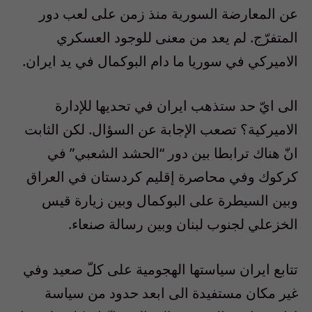
عن المعارضة السورية منذ زمن على لعب دور
المتفرّج. لم يعد من معنى للوجود العسكري
الاميركي في سوريا ما دام البوكمال في يد ايران.
الى ايّ حد ستذهب ايران في تحديها للإدارة
الاميركية؟ تصعب الإجابة عن السؤال. لكن الثابت
انّ هناك ترابطا بين دور “الحشد الشعبي” في
كركوك وفي محاصرة إقليم كردستان في العراق
وبين السيطرة على البوكمال وبين زيارة قيس
الخزعلي لجنوب لبنان وبين رسالة صنعاء.
تتابع ايران سياستها الهجومية على كلّ صعيد وفي
غير مكان مستفيدة الى ابعد حدود من سياسة