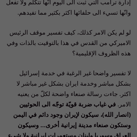
إدارة ترامب التي ثبت الى اليوم انّها تتكلم ولا تفعل
وانّها تسيء الى حلفائها اكثر بكثير مما تفيدهم.
لو لم يكن الامر كذلك، كيف تفسير موقف الرئيس
الاميركي من القدس في هذا بالتوقيت بالذات وفي
هذه الظروف الإقليمية؟
لا تفسير واضحا غير الرغبة في خدمة إسرائيل
بشكل مباشر وخدمة ايران بشكل غير مباشر لا
اكثر. جاءت رسالة صنعاء واضحة لكلّ من يعنيه
الامر.
في غياب ضربة قويّة توجّه الى الحوثيين
(انصار الله)، سيكون لإيران وجود دائم في اليمن
وستكون صنعاء مدينة إيرانية أخرى… وسيكون
العراق وسوريا ولبنان مستعمرات إيرانية ولا شيء