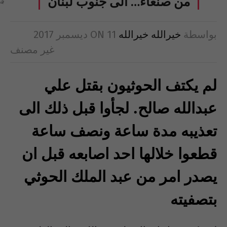
من صنعاء… الى جنوب لبنان
بواسطة
خيرالله خيرالله
11 ديسمبر 2017
ON
غير مصنف
لم يكتف الحوثيون بقتل علي
عبدالله صالح. لجأوا قبل ذلك الى
تعذيبه مدة ساعة ونصف ساعة
قطعوا خلالها احد اصابعه قبل ان
يصدر امر من عبد الملك الحوثي
بتصفيته