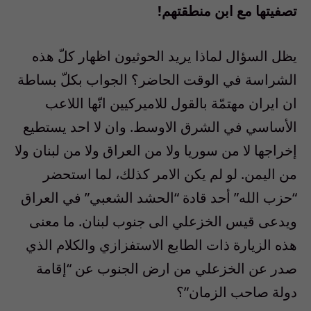
تصفيتها مع ابن منطقتهم!
يظل السؤال لماذا يريد الحوثيون اظهار كلّ هذه
الشراسة في الوقت الحاضر؟ الجواب بكلّ بساطة
ان ايران مهتمّة بالقول للاميركيين انّها اللاعب
الأساسي في الشرق الاوسط. وان لا احد يستطيع
إخراجها لا من سوريا ولا من العراق ولا من لبنان ولا
من اليمن. لو لم يكن الامر كذلك، لما استحضر
“حزب الله” أحد قادة “الحشد الشعبي” في العراق
ويدعى قيس الخزعلي الى جنوب لبنان. ما معنى
هذه الزيارة ذات الطابع الاستفزازي والكلام الذي
صدر عن الخزعلي من ارض الجنوب عن “إقامة
دولة صاحب الزمان”؟