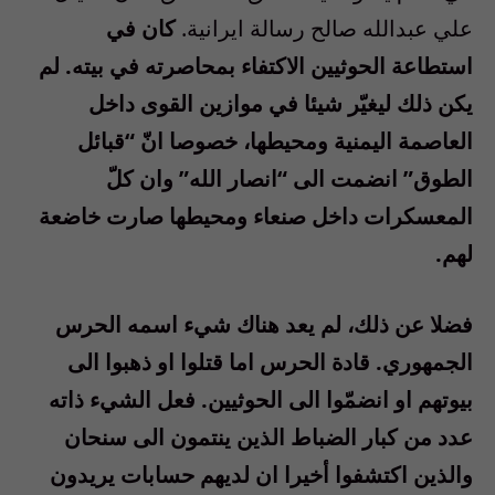
علي عبدالله صالح رسالة ايرانية.
كان في
استطاعة الحوثيين الاكتفاء بمحاصرته في بيته. لم
يكن ذلك ليغيّر شيئا في موازين القوى داخل
العاصمة اليمنية ومحيطها، خصوصا انّ “قبائل
الطوق” انضمت الى “انصار الله” وان كلّ
المعسكرات داخل صنعاء ومحيطها صارت خاضعة
لهم.
فضلا عن ذلك، لم يعد هناك شيء اسمه الحرس
الجمهوري. قادة الحرس اما قتلوا او ذهبوا الى
بيوتهم او انضمّوا الى الحوثيين. فعل الشيء ذاته
عدد من كبار الضباط الذين ينتمون الى سنحان
والذين اكتشفوا أخيرا ان لديهم حسابات يريدون