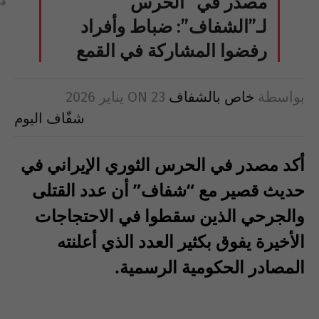
مصدر في “الحرس”
لـ”الشفاف”: ضباط وأفراد
رفضوا المشاركة في القمع
بواسطة
خاص بالشفاف
23 يناير 2026
ON
شفّاف اليوم
أكد مصدر في الحرس الثوري الإيراني في
حديث قصير مع
“
شفاف
”
أن عدد القتلى
والجرحي الذين سقطوا في الاحتجاجات
الأخيرة يفوق بكثير العدد الذي أعلنته
المصادر الحكومية الرسمية
.