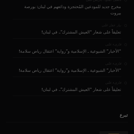
مخرج جديد للمودعين المُحتجزة ودائعهم في لبنان: بورصة
بيروت
على
بيار عقل
تعليقاً على شعار “العيش المشترك”.. في لبنان!
على
قارىء
“الأخبار” الشيوعية ـ الإسلامية و”رواية” اعتقال رياض سلامة!
على
قارىء
“الأخبار” الشيوعية ـ الإسلامية و”رواية” اعتقال رياض سلامة!
على
قارىء
تعليقاً على شعار “العيش المشترك”.. في لبنان!
تبرع