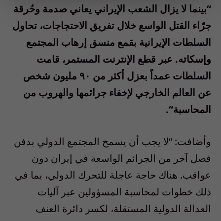
“
بينما لا يزال الشعب الإيراني يعاني صدمة وحُرقة
جرّاء القتل الواسع خلال تفريق الاحتجاجات، تحاول
السلطات الإيرانية بقمع منسق إرهاب المجتمع
وإسكاته
.
عبر قطع الإنترنت المستمر، قامت
السلطات عمداً بعزل أكثر من ۹۰ مليون شخص
عن العالم الخارجي لإخفاء جرائمها والهروب من
المحاسبة
“.
وأضافت
: “
لا يجب أن يسمح المجتمع الدولي بدفن
فصل آخر من الجرائم الواسعة في إيران دون
عواقب
.
هناك حاجة عاجلة للتحرك الدولي، بما في
ذلك خطوات لمحاسبة المسؤولين عبر آليات
العدالة الدولية المستقلة، لكسر دائرة العنف