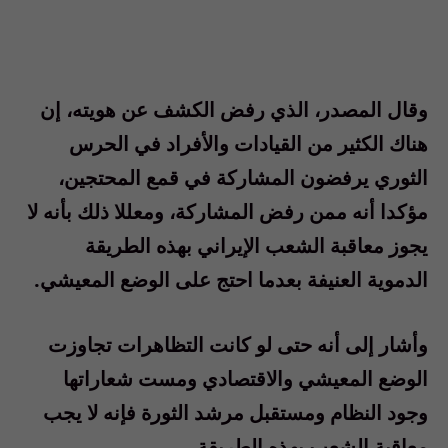
وقال المصدر، الذي رفض الكشف عن هويته، إن
هناك الكثير من القيادات والأفراد في الحرس
الثوري يرفضون المشاركة في قمع المحتجين،
مؤكدا أنه ممن رفض المشاركة، ومعللا ذلك بأنه لا
يجوز معاقبة الشعب الإيراني بهذه الطريقة
الدموية العنيفة بعدما احتج على الوضع المعيشي
.
وأشار إلى أنه حتى لو كانت التظاهرات تجاوزت
الوضع المعيشي والاقتصادي ومست شعاراتها
وجود النظام ومستقبل مرشد الثورة فإنه لا يجب
معاقبة الشعب بهذه الطريقة
.