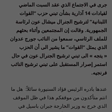
جرى في الاجتماع الذي عقد السبت الماضي
لقيادات 14 آذارية بشأن تبني حزب “القوات
اللبنانية” لترشيح الجنرال ميشال عون لرئاسة
الجمهورية. وقالت إن المجتمعين وأثناء بحثهم
للملف الرئاسي، سمعوا من النائب جورج عدوان
الذي يمثل “القوات” ما يشير الى أن الحزب
« يتجه » الى تبني ترشيح الجنرال عون في حال
استمر إصرار المستقبل على تبني ترشيح النائب
فرنجيه.
عندها بادره الرئيس فؤاد السنيورة سائلاً: هل ما
انتم متأكدون من موقفكم هذا في ظل الموقف
الذي خرج به وزير الخارجة جبران باسيل في