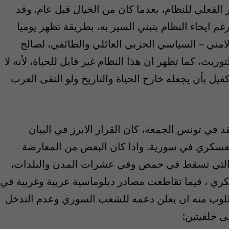
الفعلي للنظام، بعدما كان من الخيال قبل عام. وقد
غم ايحاء النظام بتبني السير به، بطريقة تظهر يوميا
امني – السياسي الحزبي العائلي والطائفي، لصالح
ث، كما تظهر ان هذا النظام غير قابل للحياة، لأنه لا
 كفيل بأن يجعله خارج الحياة والتاريخ ولو التقى العرب
في تونس الجمعة، كان القرار الابرز في البيان
لعسكري في سورية. واذا كان البعض من المعارضة
 التي تسقط في حمص وفي عشرات المدن والبلدات،
ري ، فيما تقاطعت مصادر دبلوماسية عربية وغربية في
مطلوب منه ان يعلن دعمه للشعب السوري وعدم التدخل
 خلفيتين: