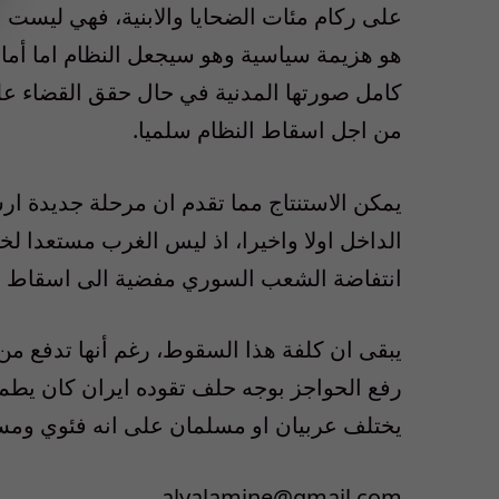
على ركام مئات الضحايا والابنية، فهي ليست الا
هو هزيمة سياسية وهو سيجعل النظام اما أما
كامل صورتها المدنية في حال حقق القضاء عل
من اجل اسقاط النظام سلميا.
يمكن الاستنتاج مما تقدم ان مرحلة جديدة ار
الداخل اولا واخيرا، اذ ليس الغرب مستعدا 
انتفاضة الشعب السوري مفضية الى اسقاط الن
يبقى ان كلفة هذا السقوط، رغم أنها تدفع من
رفع الحواجز بوجه حلف تقوده ايران كان يطمح 
يختلف عربيان او مسلمان على انه فئوي ومستب
alyalamine@gmail.com