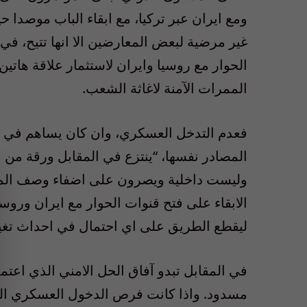
ومع ايران عبر تركيا، مع ابقاء الباب موصدا 
غير مرضية لبعض المعارضين الا انها تتيح، 
الحوار مع روسيا وايران لاستثمار علاقة هاتين
الممرات الآمنة لاغاثة الشعب.
فعدم التدخل العسكري، وان كان يساهم في تظ
المصادر نفسها، “ينتزع في المقابل ورقة من 
وليست داخلية ويصرون على اضفاء وصف المؤامر
الابقاء على فتح قنوات الحوار مع ايران ورو
ليقطع الطريق على اي احتمال في احداث تغيي
في المقابل تبدو آفاق الحل الامني الذي اعتمده
مسدود. واذا كانت فرص الدخول العسكري ال