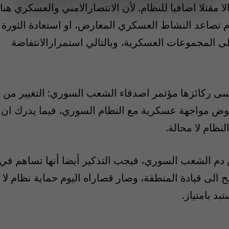
 مقتلا اضافيا للنظام. لأن الانتصارالامني والعسكري هنا
م تصاعد النشاط العسكري المعارض، او استعادة الثورة
ى المجموعات العسكرية، وبالتالي استمرارالانتفاضة
سى ركائزها مؤتمر اصدقاء الشعب السوري: التغيير من
لخوض مواجهة عسكرية مع النظام السوري، فيما يدرك ان
ظام لا محالة.
 دم الشعب السوري، فيجب التذكير أيضا أنها تساهم في
الى قيادة المنطقة، وصار قصاراه اليوم حماية نظام لا
د بامتياز.