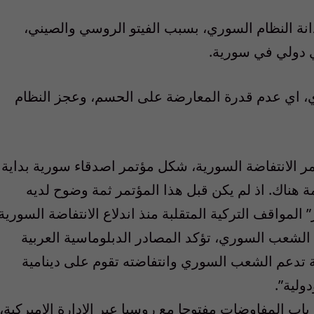
نة النظام السوري، بسبب الفيتو الروسي والصيني،
 دولي في سورية.
ري، اي عدم قدرة المعارضة على الحسم، وعجز النظام
مر الانتفاضة السورية، شكل مؤتمر اصدقاء سورية بداية
 هناك. اذ لم يكن قبل هذا المؤتمر ثمة وضوح لديه
لمواقف التركية المتقلبة منذ اندلاع الانتفاضة السورية
 الشعب السوري، تؤكد المصادر الدبلوماسية العربية
ية تدعم الشعب السوري وانتفاضته تقوم على دينامية
ولية”.
ب المفاوضات مفتوحا مع روسيا عبر الادارة الاميركية،