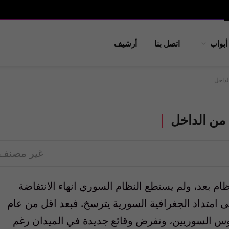
أبواب
اتصل بنا
أرشيف
لداخل
 من الداخل
غير مصنف
ام بعد، ولم يستطع النظام السوري انهاء الانتفاضة
 امتداد الجغرافية السورية يترسخ. فبعد اقل من عام
فوس السوريين، وتفرض وقائع جديدة في الميدان رغم