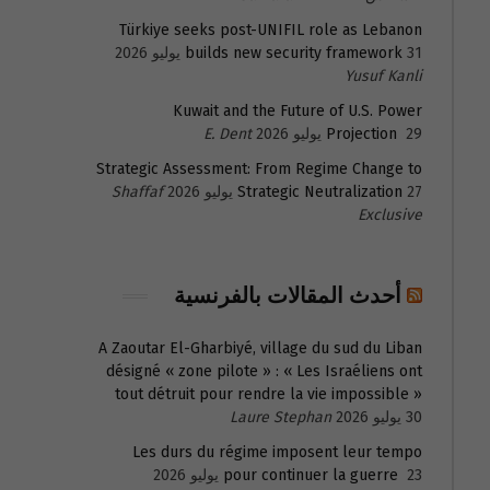
Türkiye seeks post-UNIFIL role as Lebanon
31 يوليو 2026
builds new security framework
Yusuf Kanli
Kuwait and the Future of U.S. Power
29 يوليو 2026
Projection
E. Dent
Strategic Assessment: From Regime Change to
27 يوليو 2026
Strategic Neutralization
Shaffaf
Exclusive
أحدث المقالات بالفرنسية
A Zaoutar El-Gharbiyé, village du sud du Liban
désigné « zone pilote » : « Les Israéliens ont
tout détruit pour rendre la vie impossible »
30 يوليو 2026
Laure Stephan
Les durs du régime imposent leur tempo
23 يوليو 2026
pour continuer la guerre