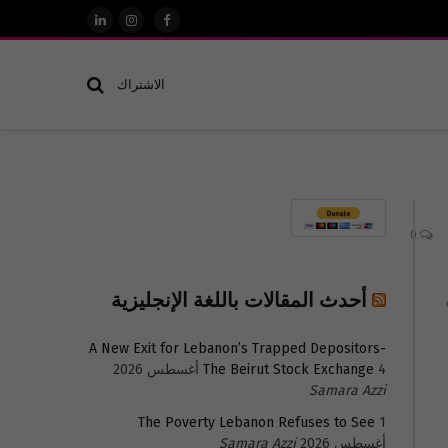
فيسبوك
الانستغرام
لينكدإن
الاشتراك
0
أحدث المقالات باللغة الإنجليزية
A New Exit for Lebanon’s Trapped Depositors-
4 أغسطس 2026
The Beirut Stock Exchange
Samara Azzi
The Poverty Lebanon Refuses to See
1
أغسطس 2026
Samara Azzi