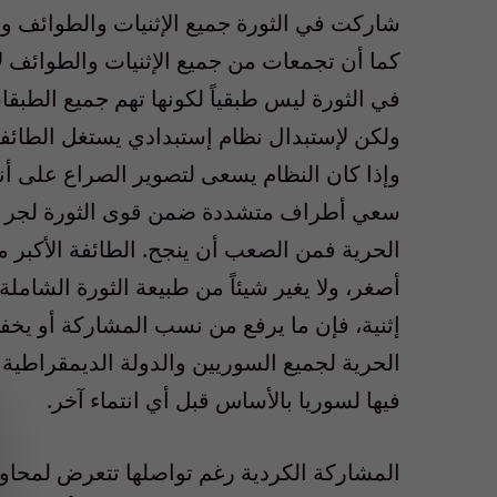
شاركت في الثورة جميع الإثنيات والطوائف وه
كما أن تجمعات من جميع الإثنيات والطوائف لا
في الثورة ليس طبقياً لكونها تهم جميع الطبق
ولكن لإستبدال نظام إستبدادي يستغل الطائفية
وإذا كان النظام يسعى لتصوير الصراع على أنه
سعي أطراف متشددة ضمن قوى الثورة لجر ال
الحرية فمن الصعب أن ينجح. الطائفة الأكبر م
أصغر، ولا يغير شيئاً من طبيعة الثورة الشام
إثنية، فإن ما يرفع من نسب المشاركة أو يخفض
الحرية لجميع السوريين والدولة الديمقراطية ا
فيها لسوريا بالأساس قبل أي انتماء آخر.
المشاركة الكردية رغم تواصلها تتعرض لمحاول