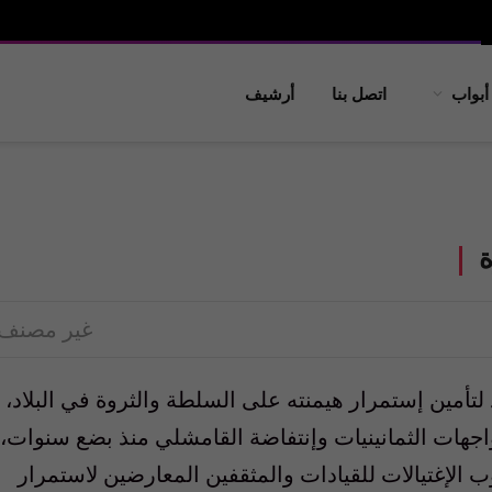
أبواب
اتصل بنا
أرشيف
ة
غير مصنف
لتأمين إستمرار هيمنته على السلطة والثروة في البلاد،
ات الثمانينيات وإنتفاضة القامشلي منذ بضع سنوات،
ب الإغتيالات للقيادات والمثقفين المعارضين لاستمرار