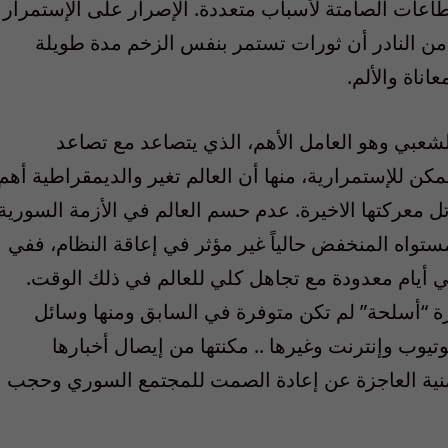
طاعات الصامتة لأسباب متعددة. الإصرار على الإستمرار
إذ من النادر أن ثورات تستمر بنفس الزخم مدة طويلة
ناة والألم.
لشعبي وهو العامل الأهم، الذي يتصاعد مع تصاعد
كن للإستمرارية، منها أن العالم تغير والديمقراطية أهم
تل معركتها الاخيرة. عدم حسم العالم في الأزمة السورية
ستواه المنخفض حالياً غير مؤثر في إعاقة النظام، ففي
في أيام معدودة مع تجاهل كلي للعالم في ذلك الوقت.
ة “أسلحة” لم تكن متوفرة في السابق ومنها وسائل
يوب وإنترنت وغيرها .. مكنتها من إيصال أخبارها
أمنية العاجزة عن إعادة الصمت للمجتمع السوري وحجب