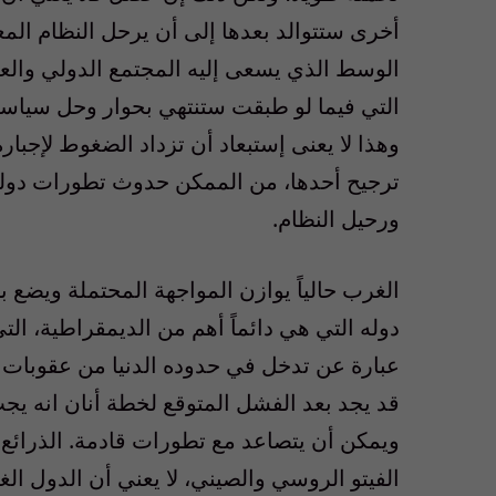
أخرى ستتوالد بعدها إلى أن يرحل النظام المع
الوسط الذي يسعى إليه المجتمع الدولي والع
التي فيما لو طبقت ستنتهي بحوار وحل سياسي 
وهذا لا يعنى إستبعاد أن تزداد الضغوط لإجبار
ترجيح أحدها، من الممكن حدوث تطورات دولي
ورحيل النظام.
الغرب حالياً يوازن المواجهة المحتملة ويضع 
دوله التي هي دائماً أهم من الديمقراطية، الت
عبارة عن تدخل في حدوده الدنيا من عقوبات س
قد يجد بعد الفشل المتوقع لخطة أنان انه يجب
ويمكن أن يتصاعد مع تطورات قادمة. الذرائع
الفيتو الروسي والصيني، لا يعني أن الدول الغ