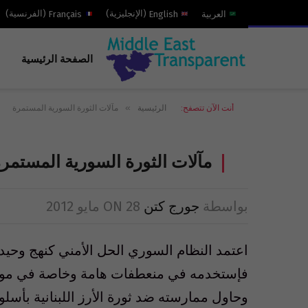
العربية
English
(
الإنجليزية
)
Français
(
الفرنسية
)
الصفحة الرئيسية
»
أنت الآن تتصفح:
الرئيسية
مآلات الثورة السورية المستمرة
مآلات الثورة السورية المستمر
بواسطة
جورج كتن
28 مايو 2012
ON
اعتمد النظام السوري الحل الأمني كنهج وحيد 
فإستخدمه في منعطفات هامة وخاصة في مواجه
وحاول ممارسته ضد ثورة الأرز اللبنانية بأسلو