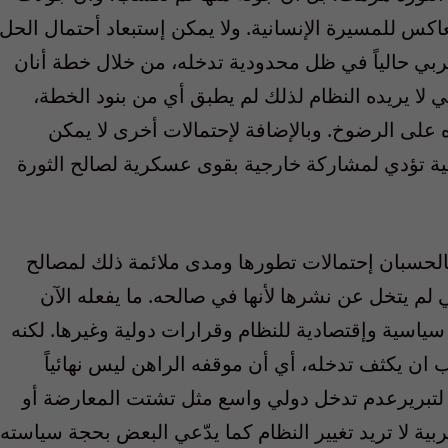
اكس للمسيرة الإنسانية. ولا يمكن إستبعاد أحتمال الحل
ربي حالياً في ظل محدودية تدخله، من خلال خطة أنان
لا يريده النظام لذلك لم يطبق أي من بنود الخطة،
ه على الرضوخ. وبالإضافة لإحتمالات أخرى لا يمكن
ة تؤدي لمشاركة خارجية بقوى عسكرية لصالح الثورة
بالحسبان إحتمالات تطورها ومدى ملائمة ذلك لمصالح
ي لم يتخل عن نشرها لأنها في صالحه. ما يفعله الآن
ياسية وإقتصادية للنظام وقرارات دولية وغيرها. لكنه
 ان يكثف تدخله، أي أن موقفه الراهن ليس نهائياً
 لتبريرعدم تدخل دولي واسع مثل تشتت المعارضة أو
ربية لا تريد تغيير النظام كما يدّعي البعض بحجة سياسته