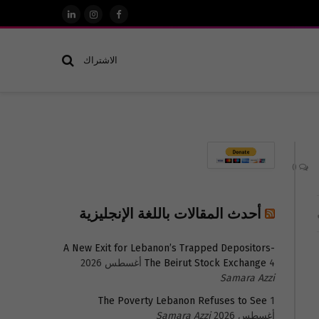
فيسبوك
الانستغرام
لينكدإن
الاشتراك
0
أحدث المقالات باللغة الإنجليزية
A New Exit for Lebanon’s Trapped Depositors-
4 أغسطس 2026
The Beirut Stock Exchange
Samara Azzi
The Poverty Lebanon Refuses to See
1
أغسطس 2026
Samara Azzi