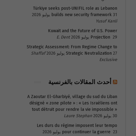
Türkiye seeks post-UNIFIL role as Lebanon
31 يوليو 2026
builds new security framework
Yusuf Kanli
Kuwait and the Future of U.S. Power
29 يوليو 2026
Projection
E. Dent
Strategic Assessment: From Regime Change to
27 يوليو 2026
Strategic Neutralization
Shaffaf
Exclusive
أحدث المقالات بالفرنسية
A Zaoutar El-Gharbiyé, village du sud du Liban
désigné « zone pilote » : « Les Israéliens ont
tout détruit pour rendre la vie impossible »
30 يوليو 2026
Laure Stephan
Les durs du régime imposent leur tempo
23 يوليو 2026
pour continuer la guerre