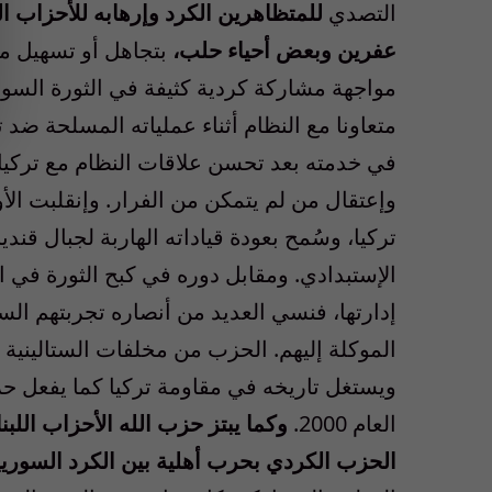
التصدي
للمتظاهرين الكرد وإرهابه للأحزاب ال
عفرين وبعض أحياء حلب،
بتجاهل أو تسهيل م
مواجهة مشاركة كردية كثيفة في الثورة السو
في خدمته بعد تحسن علاقات النظام مع تركيا،
وإعتقال من لم يتمكن من الفرار. وإنقلبت الأ
تركيا، وسُمح بعودة قياداته الهاربة لجبال قندي
الإستبدادي. ومقابل دوره في كبح الثورة في 
إدارتها، فنسي العديد من أنصاره تجربتهم السا
الموكلة إليهم. الحزب من مخلفات الستالينية 
ويستغل تاريخه في مقاومة تركيا كما يفعل ح
العام 2000.
وكما يبتز حزب الله الأحزاب اللبن
الحزب الكردي بحرب أهلية بين الكرد السوري