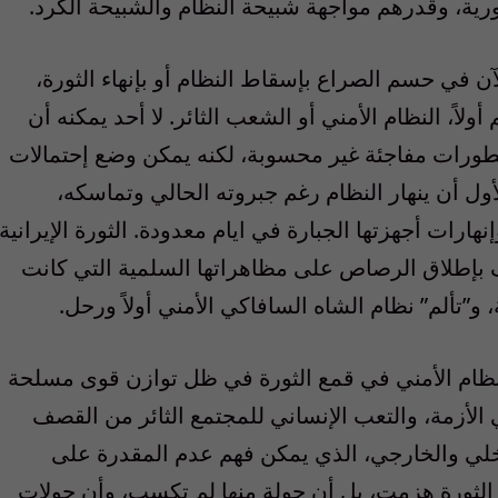
رية، وقدرهم مواجهة شبيحة النظام والشبيحة الكرد.
 في حسم الصراع بإسقاط النظام أو بإنهاء الثورة،
اً، النظام الأمني أو الشعب الثائر. لا أحد يمكنه أن
ة تطورات مفاجئة غير محسوبة، لكنه يمكن وضع إحتمالات
أول أن ينهار النظام رغم جبروته الحالي وتماسكه،
ات أجهزتها الجبارة في ايام معدودة. الثورة الإيرانية
 بإطلاق الرصاص على مظاهراتها السلمية التي كانت
”تألم” نظام الشاه السافاكي الأمني أولاً ورحل.
 النظام الأمني في قمع الثورة في ظل توازن قوى مسلحة
الأزمة، والتعب الإنساني للمجتمع الثائر من القصف
داخلي والخارجي، الذي يمكن فهم عدم المقدرة على
 الثورة هزمت، بل أن جولة منها لم تكسب، وأن جولات