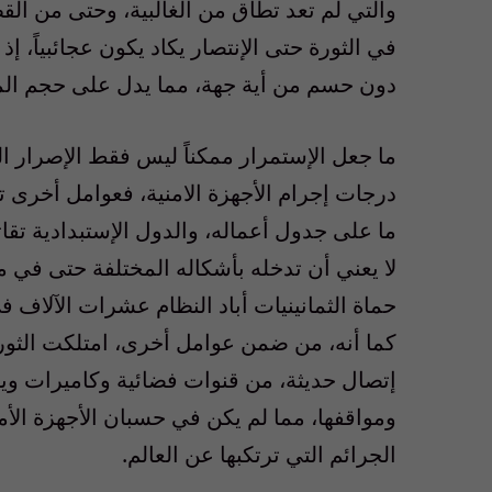
والتي لم تعد تطاق من الغالبية، وحتى من الق
في الثورة حتى الإنتصار يكاد يكون عجائبياً، 
دون حسم من أية جهة، مما يدل على حجم المعا
ما جعل الإستمرار ممكناً ليس فقط الإصرار ا
درجات إجرام الأجهزة الامنية، فعوامل أخرى تم
ما على جدول أعماله، والدول الإستبدادية تقا
لا يعني أن تدخله بأشكاله المختلفة حتى في م
حماة الثمانينيات أباد النظام عشرات الآلاف 
كما أنه، من ضمن عوامل أخرى، امتلكت الثور
إتصال حديثة، من قنوات فضائية وكاميرات ويوت
ومواقفها، مما لم يكن في حسبان الأجهزة ال
الجرائم التي ترتكبها عن العالم.