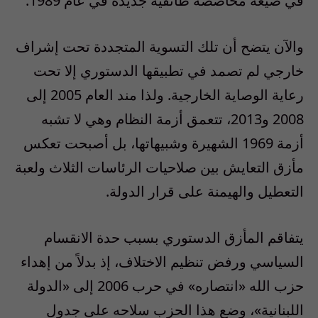
في صيغة محاصصة طائفية جديدة في عام 1989.
والآن يتضح أن تلك التسوية المتجددة تحت إشراف
خارجي لم تصمد في تطبيقها الدستوري إلا تحت
رعاية الوصاية الخارجية. ولذا مند العام 2005 إلى
2008 و2013، تتعمق أزمة النظام وهي لا تشبه
أزمة 1969 الشهيرة وشبيهاتها، بل أصبحت تعكس
مأزق التعايش بين صلاحيات الرئاسات الثلاث ولعبة
التعطيل والهيمنة على قرار الدولة.
يتفاقم المأزق الدستوري بسبب حدة الانقسام
السياسي ورفض تنظيم الاختلاف، إذ بدلاً من إهداء
حزب الله «انتصاره» في حرب 2006 إلى «الدولة
اللبنانية»، وضع هذا الحزب سلاحه على جدول