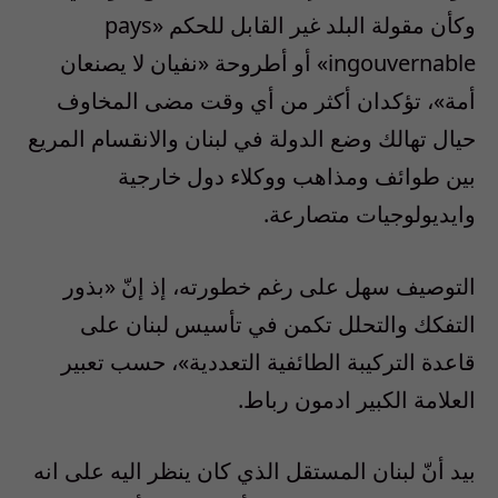
وكأن مقولة البلد غير القابل للحكم «pays
ingouvernable» أو أطروحة «نفيان لا يصنعان
أمة»، تؤكدان أكثر من أي وقت مضى المخاوف
حيال تهالك وضع الدولة في لبنان والانقسام المريع
بين طوائف ومذاهب ووكلاء دول خارجية
وايديولوجيات متصارعة.
التوصيف سهل على رغم خطورته، إذ إنّ «بذور
التفكك والتحلل تكمن في تأسيس لبنان على
قاعدة التركيبة الطائفية التعددية»، حسب تعبير
العلامة الكبير ادمون رباط.
بيد أنّ لبنان المستقل الذي كان ينظر اليه على انه