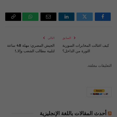
فيسبوك
تويتر
لينكدإن
البريد
واتساب
Copy
الإلكتروني
Link
السابق
التالي
كيف اغتالت المخابرات السورية
الجيش المصري: مهلة 48 ساعة
الثورة من الداخل؟
لتلبية مطالب الشعب وإلا..!
التعليقات مغلقة.
أحدث المقالات باللغة الإنجليزية