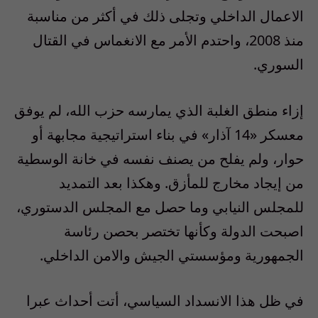
الاعمال الداخلي وتجلى ذلك في أكثر من مناسبة
منذ 2008، واحتدم الأمر مع الانغماس في القتال
السوري.
إزاء منطق الغلبة الذي يمارسه حزب الله، لم يوفق
معسكر «14 آذار» في بناء استراتيجية مجابهة أو
حوار، ولم يفلح من يصنف نفسه في خانة الوسطية
من إيجاد مخارج للمأزق. وهكذا بعد التمديد
للمجلس النيابي وما حصل مع المجلس الدستوري،
اصبحت الدولة وكأنها تختصر بحصن رئاسة
الجمهورية ومؤسستي الجيش والامن الداخلي.
في ظل هذا الانسداد السياسي، أتت أحداث عبرا