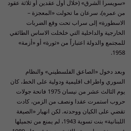
«سويسرا الشرق» (خلال أول عقدين أو ثلاثة عقود
من عمره)، سرعان ما تحولت «المعجزة –
الاسطورة» إلى سراب تحت وقع الضربات
الخارجية والداخلية التي خلخلت الاساس الطائفي
للمجتمع والدولة اعتباراً من «ثورة» أو «أزمة»
1958.
وبعد دخول «الصاعق الفلسطيني» والنظام
السوري واطراف اقليمية ودولية على الخط، كان
يوم الثالث عشر من نيسان 1975 فاتحة جولات
حروب استمرت عقدا ونصف من الزمن، كادت
تقضي على الكيان ووحدته. لكن انهيار «الصيغة
اللبنانية» بنت تسوية 1943، لم يمنع من تجميلها