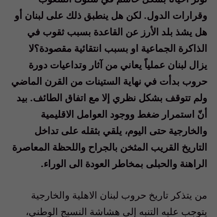
وقرارات الدول. لكن هل ينطبق ذلك على لبنان أو
هل يشذ بلد الأرز عن القاعدة بسبب ثقوب في
الذاكرة الجماعية او بسبب انتقائية مقصودة؟لا
يزال لبنان عملياً يعاني من آثار وتداعيات دورة
حروب بدأت في نهاية الستينات من القرن الماضي
ولم تتوقف بشكل نظري إلا مع اتفاق الطائف. بيد
أنّ استمرار ضغط ووجود العوامل الاقليمية
والخارجية حتى اليوم، يلقي بثقله على تداخل
التاريخ القريب المثخن بالجراح واللحظة المعاصرة
الراهنة والحبلى بمخاطر العودة الى الوراء.
من يتذكر تاريخ حروب لبنان الاهلية والخارجية
يتوجب عليه التنبه إلى هشاشة النسيج الوطني،